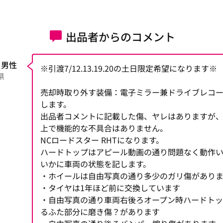
出品者からのコメント
 男性
※引渡7/12.13.19.20の土日限定希望になります※
県
売却時取り外す装備：電子ミラー兼ドライブレコ
します。
出品者コメントに記載した傷、ヤレはありますが
上で機能的な不具合はありません。
NCロードスター RHTになります。
ハードトップはアピール動画の通り問題なく動作い
いかに車両の状態を記します。
・ホイールは自由写真の通り多少のガリ傷があり
・タイヤは1年ほど前に交換しています
・自由写真の通り車両右後ろオープン時ハードトッ
るふた部分に磨き傷？があります