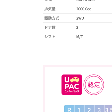
排気量
2000.0cc
駆動方式
2WD
ドア数
2
シフト
M/T