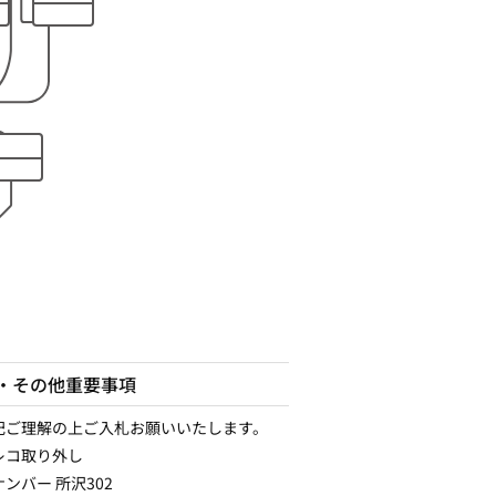
・その他重要事項
記ご理解の上ご入札お願いいたします。
レコ取り外し
ンバー 所沢302