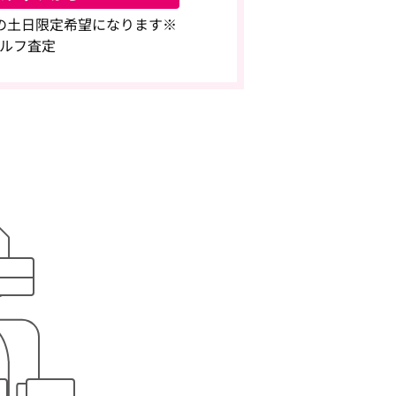
9.20の土日限定希望になります※
ルフ査定