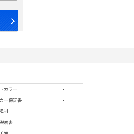
トカラー
-
カー保証書
-
X規制
-
説明書
-
手帳
-