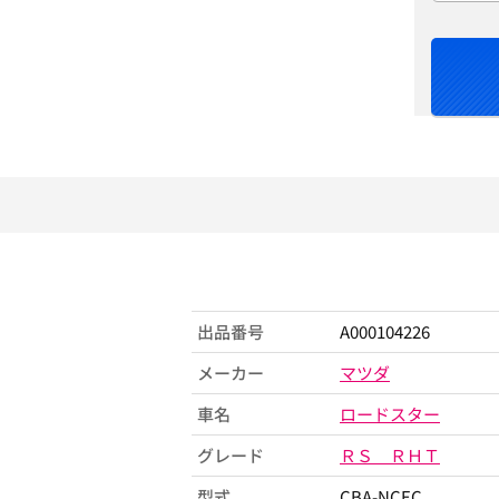
出品番号
A000104226
メーカー
マツダ
車名
ロードスター
グレード
ＲＳ ＲＨＴ
型式
CBA-NCEC