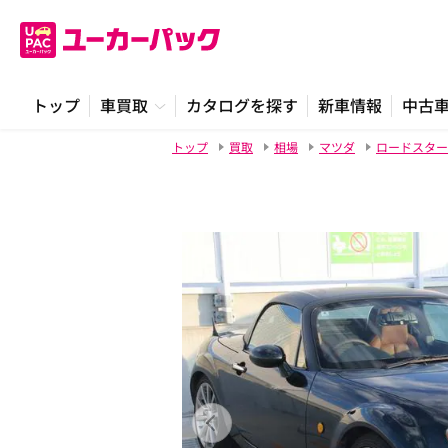
トップ
車買取
カタログを探す
新車情報
中古
トップ
買取
相場
マツダ
ロードスター