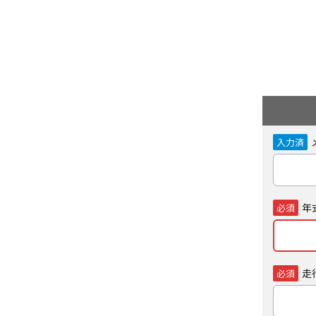
入力済
年
必須
走
必須