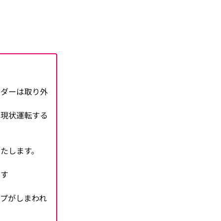
ーダーは取り外
、現状運転する
たします。
ます
プがしまわれ