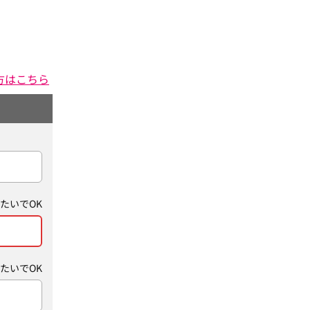
方はこちら
たいでOK
たいでOK