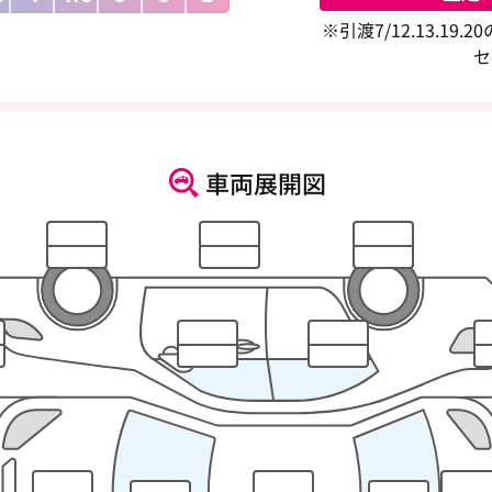
※引渡7/12.13.1
セ
車両展開図