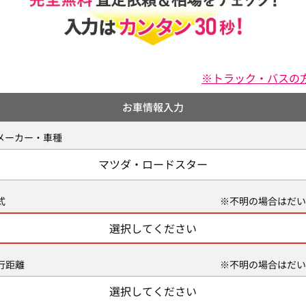
※トラック・バスの
お車情報入力
メーカー・車種
マツダ・ロードスター
式
※不明の場合はだい
選択してください
行距離
※不明の場合はだい
選択してください