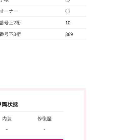
オーナー
◯
番号上2桁
10
番号下3桁
869
車両状態
内装
修復歴
-
-