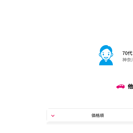
70代
神奈
他
価格順