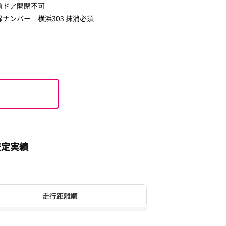
前ドア開閉不可
ナンバー 横浜303 抹消必須
査定実績
走行距離順