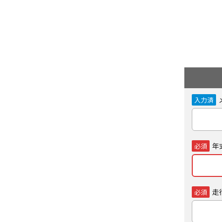
入力済
年
必須
走
必須