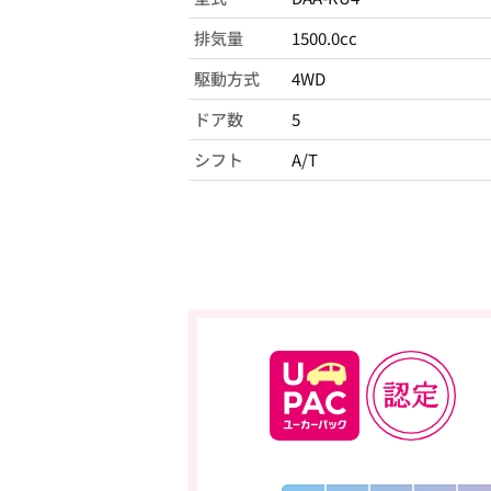
排気量
1500.0cc
駆動方式
4WD
ドア数
5
シフト
A/T