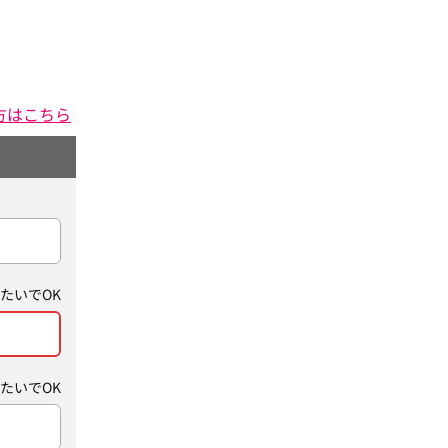
方はこちら
たいでOK
たいでOK