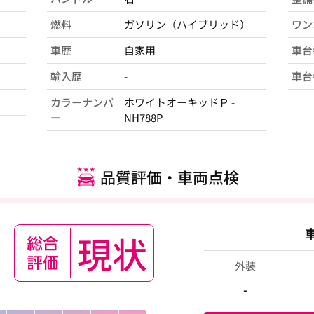
燃料
ガソリン（ハイブリッド）
ワン
車歴
自家用
車台
輸入歴
-
車台
カラーナンバ
ホワイトオーキッドＰ -
ー
NH788P
品質評価・車両点検
現状
外装
-