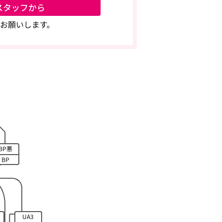
スタッフから
お願いします。
BP悪
BP
UA3