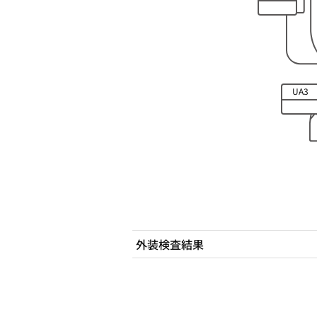
ズレ
UA3
外装検査結果