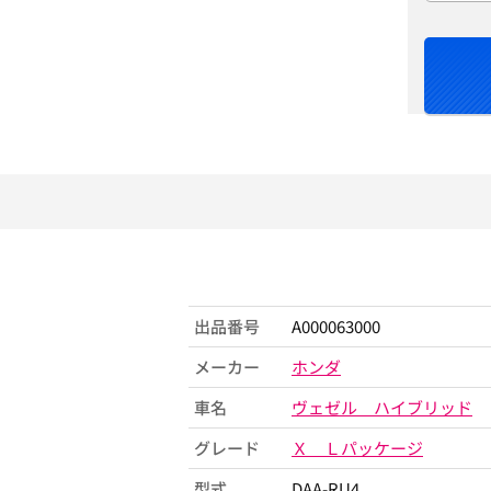
出品番号
A000063000
メーカー
ホンダ
車名
ヴェゼル ハイブリッド
グレード
Ｘ Ｌパッケージ
型式
DAA-RU4