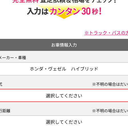
※トラック・バスの
お車情報入力
メーカー・車種
ホンダ・ヴェゼル ハイブリッド
式
※不明の場合はだい
選択してください
行距離
※不明の場合はだい
選択してください