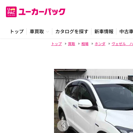
トップ
車買取
カタログを探す
新車情報
中古
トップ
買取
相場
ホンダ
ヴェゼル ハ