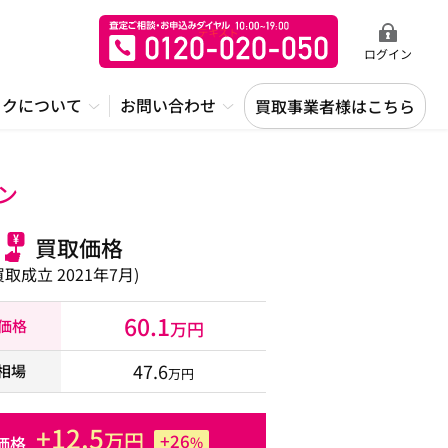
ログイン
ックについて
お問い合わせ
買取事業者様はこちら
ン
買取価格
買取成立 2021年7月)
60.1
取価格
万円
47.6
相場
万円
+12.5
万円
+26
価格
%