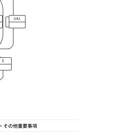
UA1
E
・その他重要事項