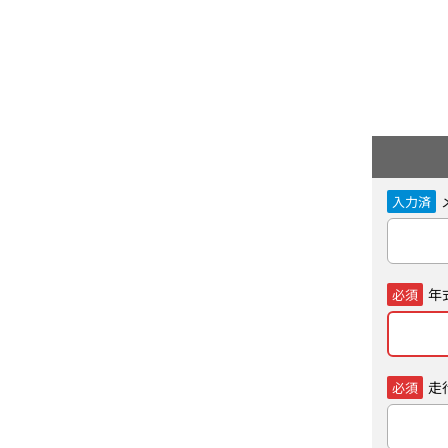
入力済
年
必須
走
必須