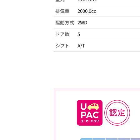
排気量
2000.0cc
駆動方式
2WD
ドア数
5
シフト
A/T