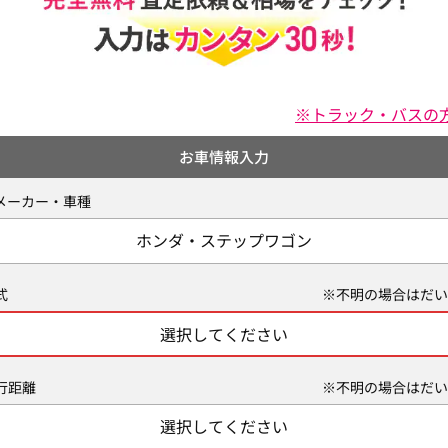
※トラック・バスの
お車情報入力
メーカー・車種
ホンダ・ステップワゴン
式
※不明の場合はだい
選択してください
行距離
※不明の場合はだい
選択してください