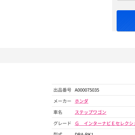
出品番号
A000075035
メーカー
ホンダ
車名
ステップワゴン
グレード
Ｇ インターナビＥセレクシ
型式
DBA-RK1