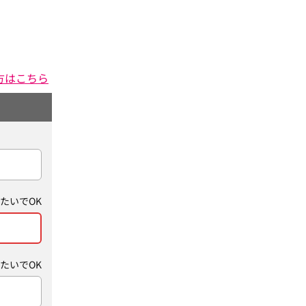
方はこちら
たいでOK
たいでOK