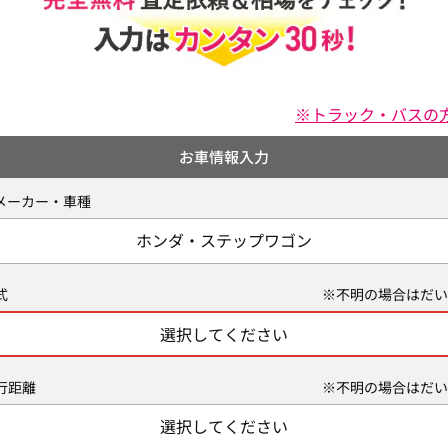
※トラック・バスの
お車情報入力
メーカー・車種
ホンダ・ステップワゴン
式
※不明の場合はだい
選択してください
行距離
※不明の場合はだい
選択してください