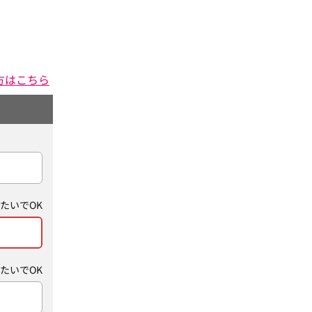
方はこちら
たいでOK
たいでOK