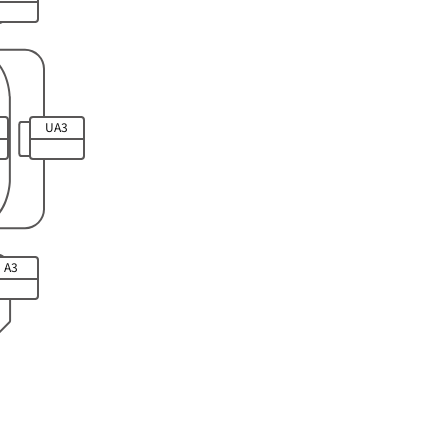
UA3
A3