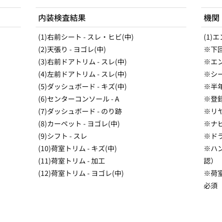
内装検査結果
機関
(1)右前シート - スレ・ヒビ(中)
(1)
(2)天張り - ヨゴレ(中)
※下
(3)右前ドアトリム - スレ(中)
※エン
(4)左前ドアトリム - スレ(中)
※シ
(5)ダッシュボード - キズ(中)
※半
(6)センターコンソール - A
※登
(7)ダッシュボード - のり跡
※リ
(8)カーペット - ヨゴレ(中)
※ナ
(9)シフト - スレ
※ド
(10)荷室トリム - キズ(中)
※ハ
(11)荷室トリム - 加工
認）
(12)荷室トリム - ヨゴレ(中)
※荷室
必須