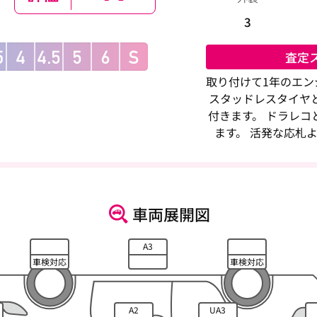
3
査定
取り付けて1年のエン
スタッドレスタイヤ
付きます。 ドラレコ
ます。 活発な応札
車両展開図
A3
車検対応
車検対応
A2
UA3