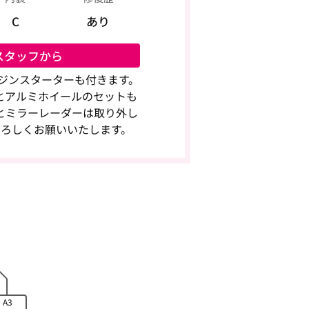
C
あり
スタッフから
ジンスターターも付きます。
とアルミホイールのセットも
とミラーレーダーは取り外し
よろしくお願いいたします。
A3