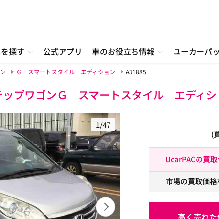
車を探す
公式アプリ
車のお役立ち情報
ユーカーパ
ン
Ｇ スマートスタイル エディション
A31885
テップワゴンＧ スマートスタイル エディシ
1/47
(
UcarPACの買
市場の買取価格
高く売れた