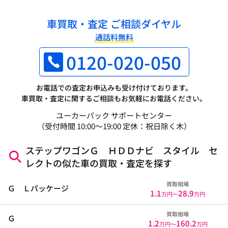
車買取・査定 ご相談ダイヤル
通話料無料
0120-020-050
お電話での査定お申込みも受け付けております。
車買取・査定に関するご相談もお気軽にお電話ください。
ユーカーパック サポートセンター
（受付時間 10:00～19:00 定休：祝日除く木）
ステップワゴンＧ ＨＤＤナビ スタイル セ
レクトの似た車の買取・査定を探す
買取相場
Ｇ Ｌパッケージ
1.1
28.9
万円〜
万円
買取相場
Ｇ
1.2
160.2
万円〜
万円