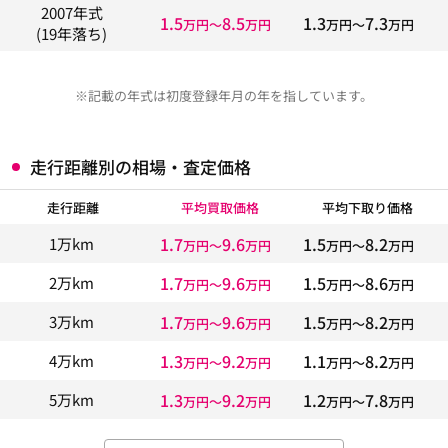
2007年式
1.5
8.5
1.3
7.3
万円〜
万円
万円〜
万円
(19年落ち)
※記載の年式は初度登録年月の年を指しています。
走行距離別の相場・査定価格
走行距離
平均買取価格
平均下取り価格
1.7
9.6
1.5
8.2
1万km
万円〜
万円
万円〜
万円
1.7
9.6
1.5
8.6
2万km
万円〜
万円
万円〜
万円
1.7
9.6
1.5
8.2
3万km
万円〜
万円
万円〜
万円
1.3
9.2
1.1
8.2
4万km
万円〜
万円
万円〜
万円
1.3
9.2
1.2
7.8
5万km
万円〜
万円
万円〜
万円