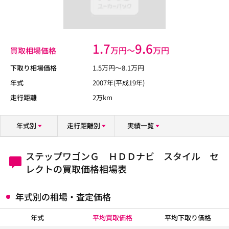
1.7
9.6
万円〜
万円
買取相場価格
下取り相場価格
1.5
万円〜
8.1
万円
年式
2007年(平成19年)
走行距離
2万km
年式別
走行距離別
実績一覧
ステップワゴンＧ ＨＤＤナビ スタイル セ
レクトの買取価格相場表
年式別の相場・査定価格
年式
平均買取価格
平均下取り価格