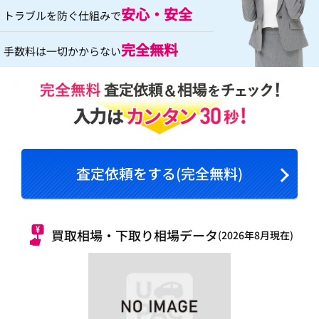
安心・安全
トラブルを防ぐ仕組みで
完全無料
手数料は一切かからない
査定依頼をする(完全無料)
買取相場・下取り相場データ
(2026年8月現在)