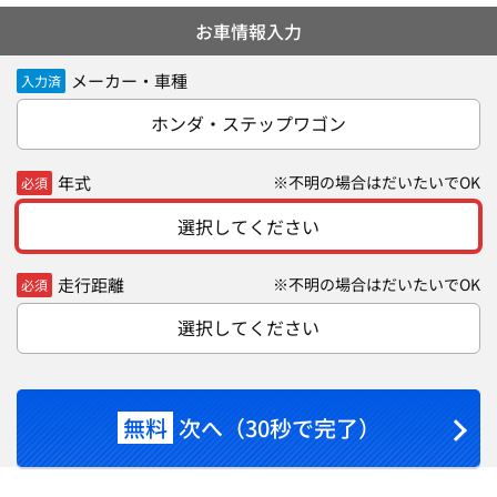
お車情報入力
メーカー・車種
入力済
ホンダ・ステップワゴン
年式
※不明の場合はだいたいでOK
必須
選択してください
走行距離
※不明の場合はだいたいでOK
必須
選択してください
無料
次へ（30秒で完了）