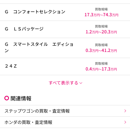
買取相場
Ｇ コンフォートセレクション
17.3
74.3
万円〜
万円
買取相場
Ｇ ＬＳパッケージ
1.2
20.3
万円〜
万円
Ｇ スマートスタイル エディショ
買取相場
0.3
41.2
ン
万円〜
万円
買取相場
２４Ｚ
0.4
17.3
万円〜
万円
すべて表示する
関連情報
ステップワゴンの買取・査定情報
ホンダの買取・査定情報