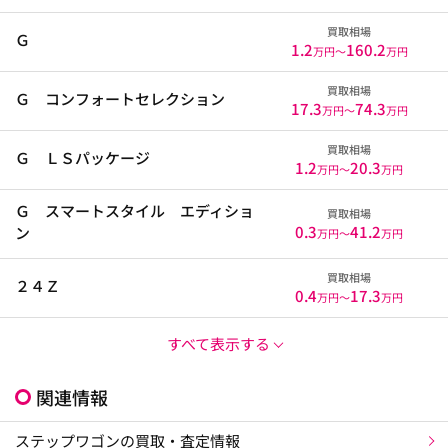
買取相場
Ｇ
1.2
160.2
万円〜
万円
買取相場
Ｇ コンフォートセレクション
17.3
74.3
万円〜
万円
買取相場
Ｇ ＬＳパッケージ
1.2
20.3
万円〜
万円
Ｇ スマートスタイル エディショ
買取相場
0.3
41.2
ン
万円〜
万円
買取相場
２４Ｚ
0.4
17.3
万円〜
万円
すべて表示する
関連情報
ステップワゴンの買取・査定情報