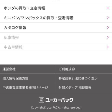
ホンダの買取・査定情報
ミニバン/ワンボックスの買取・査定情報
カタログ情報
新車情報
中古車情報
×
最新の相場情報はアプリで確認できます
運営会社
ご利用規約
✓
愛車情報を登録して管理できます
個人情報保護方針
特定商取引法に基づく表示
✓
相場情報は毎日更新されます
中古車買取事業者様向けページ
外部メディア 掲載情報
✓
電話番号などの個人情報登録は不要です
アプリで開く
Copyright© UcarPAC All rights reserved.