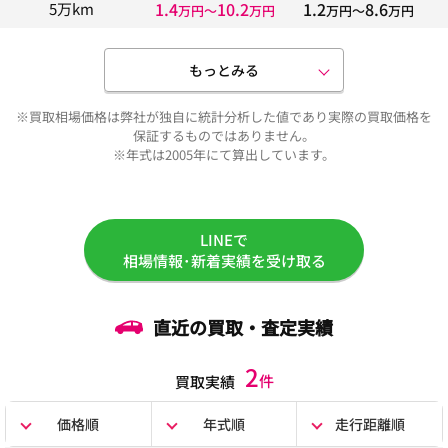
1.4
10.2
1.2
8.6
5万km
万円〜
万円
万円〜
万円
もっとみる
※買取相場価格は弊社が独自に統計分析した値であり実際の買取価格を
保証するものではありません。
※年式は2005年にて算出しています。
LINEで
相場情報･新着実績を受け取る
直近の買取・査定実績
2
件
買取実績
価格順
年式順
走行距離順