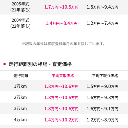
2005年式
1.7
10.5
1.5
9.4
万円〜
万円
万円〜
万円
(21年落ち)
2004年式
1.4
8.4
1.2
7.4
万円〜
万円
万円〜
万円
(22年落ち)
※記載の年式は初度登録年月の年を指しています。
走行距離別の相場・査定価格
走行距離
平均買取価格
平均下取り価格
1.8
10.6
1.5
9.0
1万km
万円〜
万円
万円〜
万円
1.8
10.6
1.6
9.3
2万km
万円〜
万円
万円〜
万円
1.8
10.6
1.6
9.1
3万km
万円〜
万円
万円〜
万円
1.4
10.2
1.2
8.9
4万km
万円〜
万円
万円〜
万円