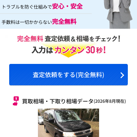
安心・安全
トラブルを防ぐ仕組みで
完全無料
手数料は一切かからない
査定依頼をする(完全無料)
買取相場・下取り相場データ
(2026年8月現在)