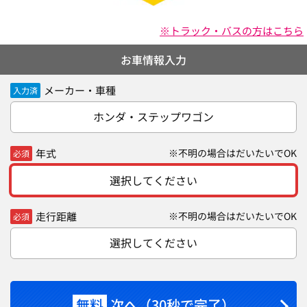
※トラック・バスの方はこちら
お車情報入力
メーカー・車種
入力済
ホンダ・ステップワゴン
年式
※不明の場合はだいたいでOK
必須
選択してください
走行距離
※不明の場合はだいたいでOK
必須
選択してください
無料
次へ（30秒で完了）