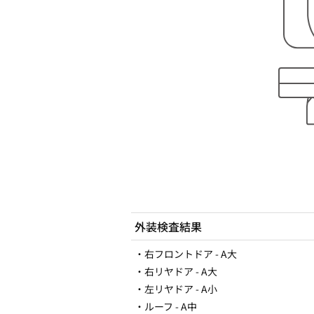
外装検査結果
・右フロントドア - A大
・右リヤドア - A大
・左リヤドア - A小
・ルーフ - A中