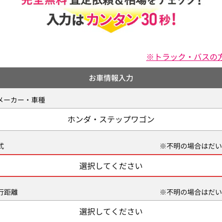
※トラック・バスの
お車情報入力
メーカー・車種
ホンダ・ステップワゴン
式
※不明の場合はだい
選択してください
行距離
※不明の場合はだい
選択してください