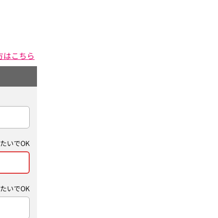
方はこちら
たいでOK
たいでOK