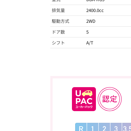
排気量
2400.0cc
駆動方式
2WD
ドア数
5
シフト
A/T