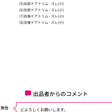
(5)右前ドアトリム - スレ(小)
(6)左前ドアトリム - スレ(小)
(7)右後ドアトリム - スレ(小)
(8)左後ドアトリム - スレ(小)
出品者からのコメント
 男性
どよろしくお願いします。