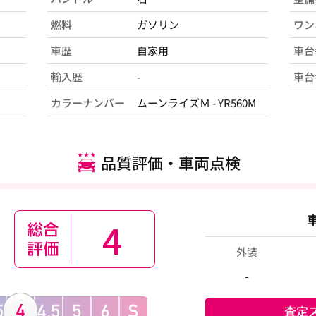
燃料
ガソリン
ワン
車歴
自家用
車台
輸入歴
-
車台
カラーナンバー
ムーンライズＭ - YR560M
品質評価・車両点検
4
外装
-
査定