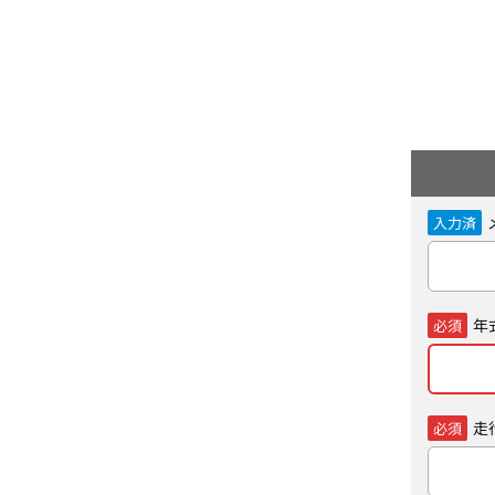
入力済
年
必須
走
必須