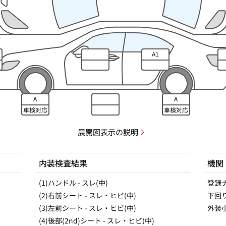
A1
A
A
車検対応
車検対応
展開図表示の説明
内装検査結果
機関
(1)ハンドル - スレ(中)
登録
(2)右前シート - スレ・ヒビ(中)
下回
(3)左前シート - スレ・ヒビ(中)
外装
(4)後部(2nd)シート - スレ・ヒビ(中)