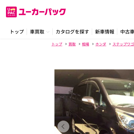
トップ
車買取
カタログを探す
新車情報
中古
トップ
買取
相場
ホンダ
ステップワゴ