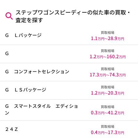
ステップワゴンスピーディーの似た車の買取・
査定を探す
買取相場
Ｇ Ｌパッケージ
1.1
28.9
万円〜
万円
買取相場
Ｇ
1.2
160.2
万円〜
万円
買取相場
Ｇ コンフォートセレクション
17.3
74.3
万円〜
万円
買取相場
Ｇ ＬＳパッケージ
1.2
20.3
万円〜
万円
Ｇ スマートスタイル エディショ
買取相場
0.3
41.2
ン
万円〜
万円
買取相場
２４Ｚ
0.4
17.3
万円〜
万円