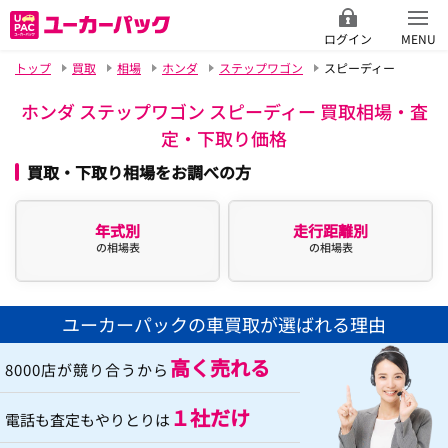
ログイン
MENU
トップ
買取
相場
ホンダ
ステップワゴン
スピーディー
ホンダ ステップワゴン スピーディー 買取相場・査
定・下取り価格
買取・下取り相場をお調べの方
年式別
走行距離別
の相場表
の相場表
ユーカーパックの車買取が選ばれる理由
高く売れる
8000店が競り合うから
１社だけ
電話も査定もやりとりは