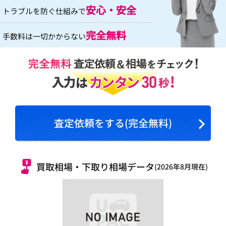
安心・安全
トラブルを防ぐ仕組みで
完全無料
手数料は一切かからない
査定依頼をする(完全無料)
買取相場・下取り相場データ
(2026年8月現在)