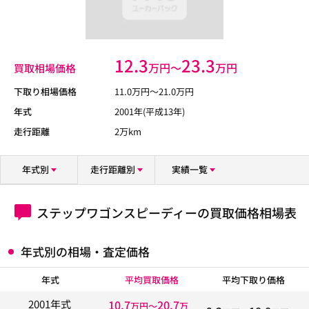
12.3
23.3
万円〜
万円
買取相場価格
下取り相場価格
11.0
万円〜
21.0
万円
年式
2001年(平成13年)
走行距離
2万km
年式別
走行距離別
実績一覧
ステップワゴンスピーディーの買取価格相場表
年式別の相場・査定価格
年式
平均買取価格
平均下取り価格
10.7
20.7
2001年式
万円〜
万