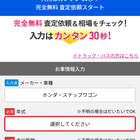
完全無料 査定依頼スタート
※トラック・バスの方はこちら
お車情報入力
メーカー・車種
入力済
ホンダ・ステップワゴン
年式
※不明の場合はだいたいでOK
必須
選択してください