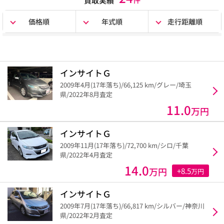
買取実績
価格順
年式順
走行距離順
インサイトＧ
2009年4月(17年落ち)/66,125 km/グレー/埼玉
県/2022年8月査定
11.0
万円
インサイトＧ
2009年11月(17年落ち)/72,700 km/シロ/千葉
県/2022年4月査定
14.0
万円
+8.5
万円
インサイトＧ
2009年7月(17年落ち)/66,817 km/シルバー/神奈川
県/2022年2月査定