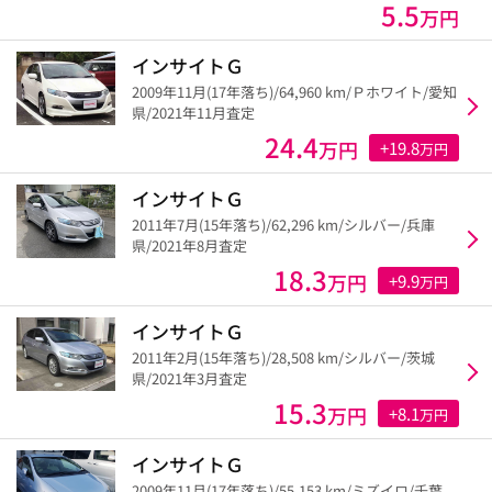
5.5
万円
インサイトＧ
2009年11月(17年落ち)/64,960 km/Ｐホワイト/愛知
県/2021年11月査定
24.4
万円
+19.8
万円
インサイトＧ
2011年7月(15年落ち)/62,296 km/シルバー/兵庫
県/2021年8月査定
18.3
万円
+9.9
万円
インサイトＧ
2011年2月(15年落ち)/28,508 km/シルバー/茨城
県/2021年3月査定
15.3
万円
+8.1
万円
インサイトＧ
2009年11月(17年落ち)/55,153 km/ミズイロ/千葉