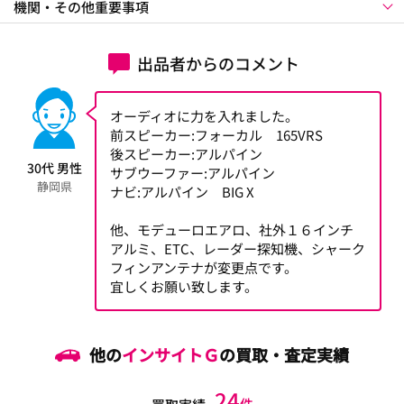
機関・その他重要事項
出品者からのコメント
オーディオに力を入れました。
前スピーカー:フォーカル 165VRS
後スピーカー:アルパイン
30代 男性
サブウーファー:アルパイン
静岡県
ナビ:アルパイン BIG X
他、モデューロエアロ、社外１６インチ
アルミ、ETC、レーダー探知機、シャーク
フィンアンテナが変更点です。
宜しくお願い致します。
他の
インサイトＧ
の買取・査定実績
24
件