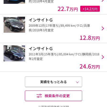
府/2018年4月査定
22.7
万円
+14.2
万円
インサイトＧ
2009年12月(17年落ち)/89,499 km/クロ/兵庫
県/2018年3月査定
12.8
万円
インサイトＧ
2011年3月(15年落ち)/85,004 km/クロ/静岡県/2018
年2月査定
24.6
万円
実績をもっとみる
検索条件の変更
※買取相場価格は当時