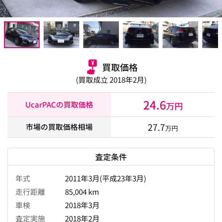
買取価格
(買取成立 2018年2月)
24.6
UcarPACの買取価格
万円
27.7
市場の買取価格相場
万円
査定条件
年式
2011年3月(平成23年3月)
走行距離
85,004 km
車検
2018年3月
査定実施
2018年2月