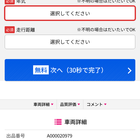
年式
※不明の場合はだいたいでOK
必須
選択してください
走行距離
※不明の場合はだいたいでOK
必須
選択してください
無料
次へ（30秒で完了）
車両詳細
品質評価
コメント
車両詳細
出品番号
A000020979