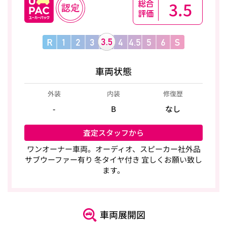
3.5
車両状態
外装
内装
修復歴
-
B
なし
査定スタッフから
ワンオーナー車両。オーディオ、スピーカー社外品
サブウーファー有り 冬タイヤ付き 宜しくお願い致し
ます。
車両展開図