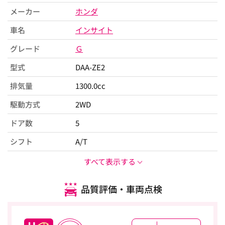
メーカー
ホンダ
車名
インサイト
グレード
Ｇ
型式
DAA-ZE2
排気量
1300.0cc
駆動方式
2WD
ドア数
5
シフト
A/T
すべて表示する
品質評価・車両点検