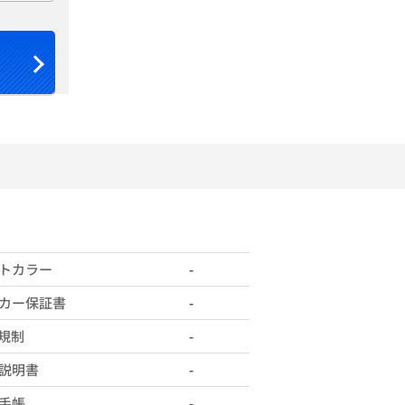
トカラー
-
カー保証書
-
X規制
-
説明書
-
手帳
-