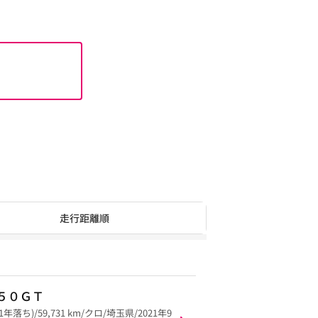
走行距離順
５０ＧＴ
21年落ち)/59,731 km/クロ/埼玉県/2021年9