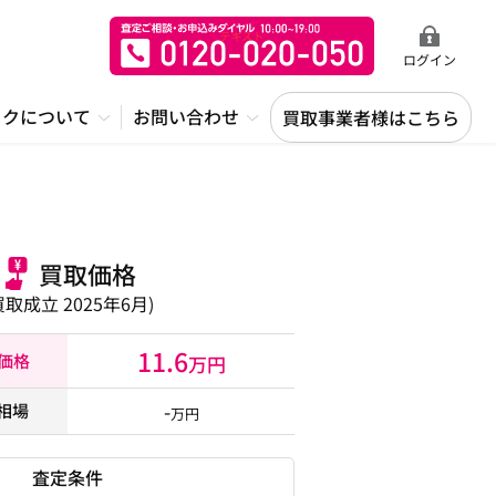
ログイン
ックについて
お問い合わせ
買取事業者様はこちら
買取価格
買取成立 2025年6月)
11.6
取価格
万円
-
相場
万円
査定条件