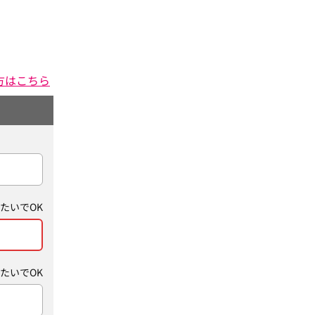
方はこちら
たいでOK
たいでOK