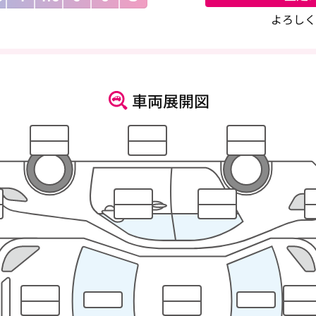
よろしく
車両展開図