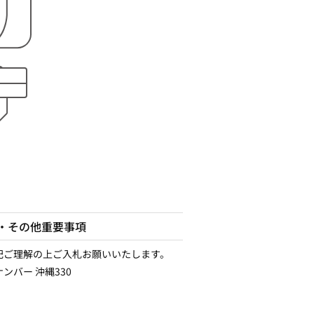
・その他重要事項
記ご理解の上ご入札お願いいたします。
ンバー 沖縄330