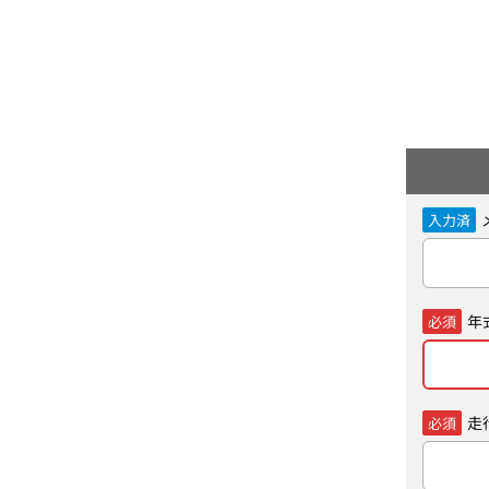
入力済
年
必須
走
必須