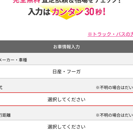
※トラック・バスの
お車情報入力
メーカー・車種
日産・フーガ
式
※不明の場合はだい
選択してください
行距離
※不明の場合はだい
選択してください