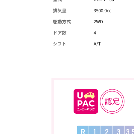
排気量
3500.0cc
駆動方式
2WD
ドア数
4
シフト
A/T