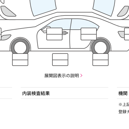
展開図表示の説明
内装検査結果
機関
※上
登録ナ