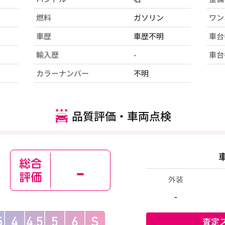
燃料
ガソリン
ワン
車歴
車歴不明
車台
輸入歴
-
車台
カラーナンバー
不明
品質評価・車両点検
-
外装
-
査定