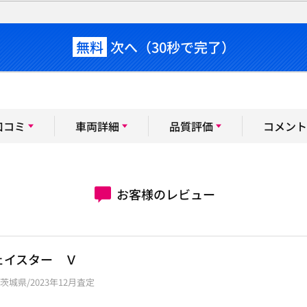
無料
次へ（30秒で完了）
口コミ
車両詳細
品質評価
コメント
お客様のレビュー
ェイスター Ｖ
ト/茨城県/2023年12月査定