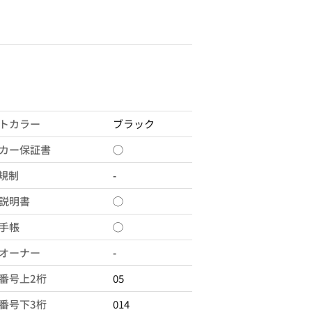
トカラー
ブラック
カー保証書
◯
X規制
-
説明書
◯
手帳
◯
オーナー
-
番号上2桁
05
番号下3桁
014