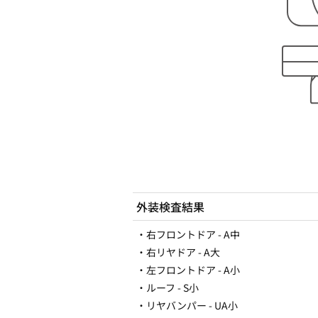
外装検査結果
・右フロントドア - A中
・右リヤドア - A大
・左フロントドア - A小
・ルーフ - S小
・リヤバンパー - UA小