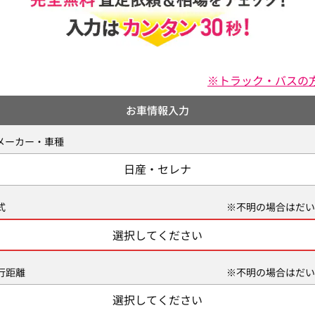
※トラック・バスの
お車情報入力
メーカー・車種
日産・セレナ
式
※不明の場合はだい
選択してください
行距離
※不明の場合はだい
選択してください