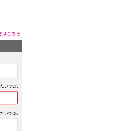
方はこちら
たいでOK
たいでOK