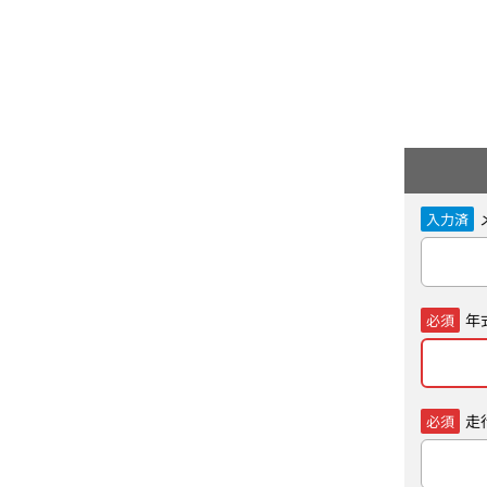
入力済
年
必須
走
必須