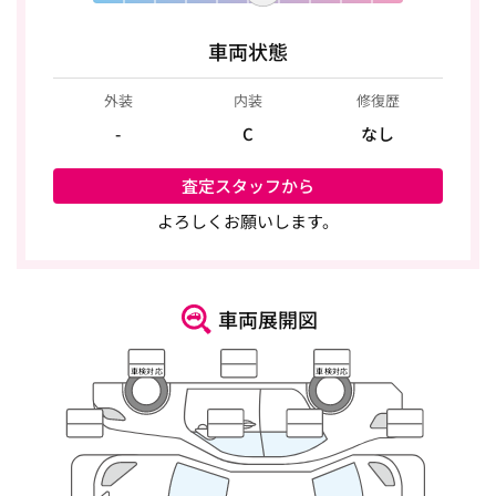
車両状態
外装
内装
修復歴
-
C
なし
査定スタッフから
よろしくお願いします。
車両展開図
車検対応
車検対応