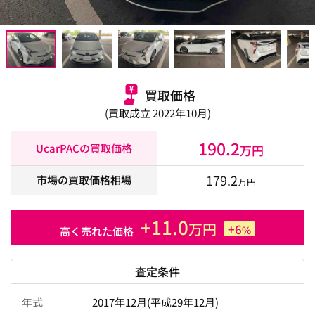
買取価格
(買取成立 2022年10月)
190.2
UcarPACの買取価格
万円
179.2
市場の買取価格相場
万円
+11.0
万円
+6
%
高く売れた価格
査定条件
年式
2017年12月(平成29年12月)