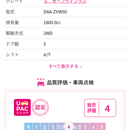
グレード
Ｓ セーフティプラス
型式
DAA-ZVW50
排気量
1800.0cc
駆動方式
2WD
ドア数
5
シフト
A/T
すべて表示する
品質評価・車両点検
4