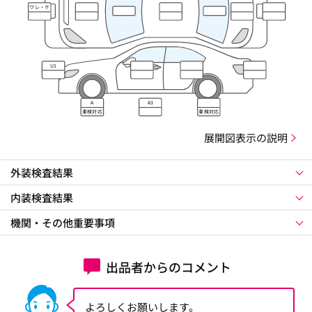
ワレ・ケ
ズレ
U1
A
A3
車検対応
車検対応
展開図表示の説明
外装検査結果
内装検査結果
機関・その他重要事項
出品者からのコメント
よろしくお願いします。