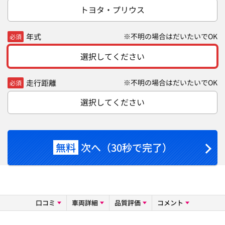
トヨタ・プリウス
年式
※不明の場合はだいたいでOK
必須
選択してください
走行距離
※不明の場合はだいたいでOK
必須
選択してください
無料
次へ（30秒で完了）
口コミ
車両詳細
品質評価
コメント