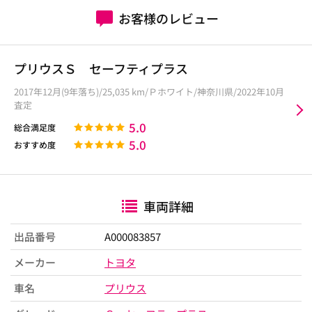
お客様のレビュー
プリウスＳ セーフティプラス
2017年12月(9年落ち)/25,035 km/Ｐホワイト/神奈川県/2022年10月
査定
5.0
総合満足度
5.0
おすすめ度
車両詳細
出品番号
A000083857
メーカー
トヨタ
車名
プリウス