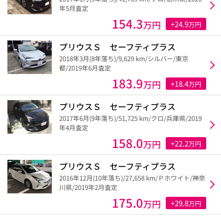
年5月査定
154.3
万円
+24.9
万円
プリウスＳ セーフティプラス
2018年3月(8年落ち)/9,629 km/シルバー/東京
都/2019年6月査定
183.9
万円
+18.4
万円
プリウスＳ セーフティプラス
2017年6月(9年落ち)/51,725 km/クロ/兵庫県/2019
年4月査定
158.0
万円
+22.2
万円
プリウスＳ セーフティプラス
2016年12月(10年落ち)/27,658 km/Ｐホワイト/神奈
川県/2019年2月査定
175.0
万円
+29.8
万円