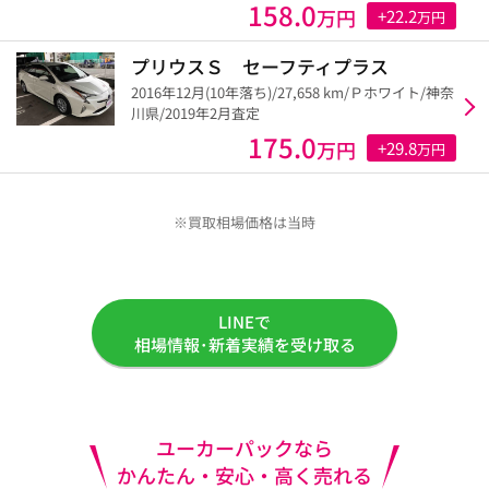
158.0
万円
+22.2
万円
プリウスＳ セーフティプラス
2016年12月(10年落ち)/27,658 km/Ｐホワイト/神奈
川県/2019年2月査定
175.0
万円
+29.8
万円
※買取相場価格は当時
LINEで
相場情報･新着実績を受け取る
ユーカーパックなら
かんたん・安心・高く売れる