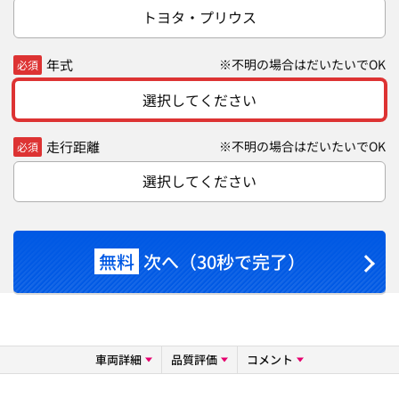
トヨタ・プリウス
年式
※不明の場合はだいたいでOK
必須
選択してください
走行距離
※不明の場合はだいたいでOK
必須
選択してください
無料
次へ（30秒で完了）
車両詳細
品質評価
コメント