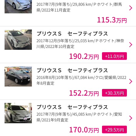
2017年7月(9年落ち)/29,806 km/Ｐホワイト/群馬
県/2022年11月査定
115.3
万円
プリウスＳ セーフティプラス
2017年12月(9年落ち)/25,035 km/Ｐホワイト/神奈
川県/2022年10月査定
190.2
万円
+11.0
万円
プリウスＳ セーフティプラス
2016年8月(10年落ち)/67,084 km/クロ/愛媛県/2022
年8月査定
152.2
万円
+30.3
万円
プリウスＳ セーフティプラス
2017年7月(9年落ち)/45,085 km/Ｐホワイト/愛知
県/2021年9月査定
170.0
万円
+29.5
万円