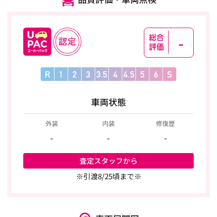
-
車両状態
外装
内装
修復歴
-
-
-
査定スタッフから
※引渡8/25頃まで※