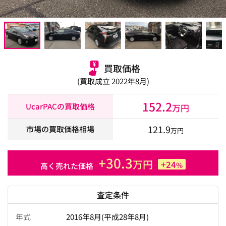
買取価格
(買取成立 2022年8月)
152.2
UcarPACの買取価格
万円
121.9
市場の買取価格相場
万円
+30.3
万円
+24
%
高く売れた価格
査定条件
年式
2016年8月(平成28年8月)