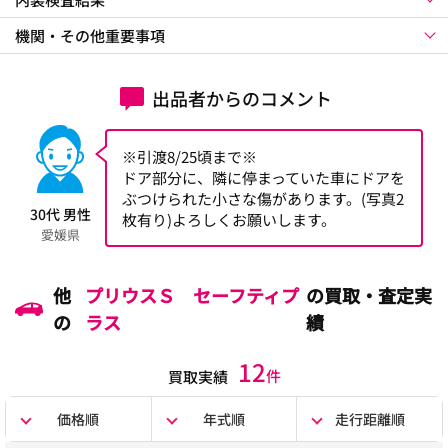
機関・その他重要事項
出品者からのコメント
※引渡8/25頃まで※
ドア部分に、隣に停まっていた車にドアを
ぶつけられた小さな傷があります。(写真2
30代 男性
枚有り)よろしくお願いします。
愛媛県
他
プリウスＳ セーフティプ
の買取・査定実
の
ラス
績
12
件
買取実績
価格順
年式順
走行距離順