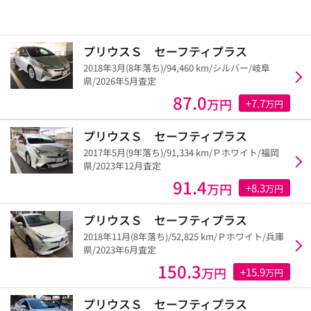
プリウスＳ セーフティプラス
2018年3月(8年落ち)/94,460 km/シルバー/岐阜
県/2026年5月査定
87.0
万円
+7.7
万円
プリウスＳ セーフティプラス
2017年5月(9年落ち)/91,334 km/Ｐホワイト/福岡
県/2023年12月査定
91.4
万円
+8.3
万円
プリウスＳ セーフティプラス
2018年11月(8年落ち)/52,825 km/Ｐホワイト/兵庫
県/2023年6月査定
150.3
万円
+15.9
万円
プリウスＳ セーフティプラス