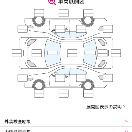
車両展開図
展開図表示の説明
外装検査結果
内装検査結果