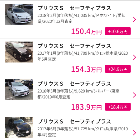
プリウスＳ セーフティプラス
2018年2月(8年落ち)/41,035 km/Ｐホワイト/愛知
県/2020年12月査定
150.4
万円
+10.6
万円
プリウスＳ セーフティプラス
2017年1月(9年落ち)/41,709 km/クロ/栃木県/2020
年5月査定
154.3
万円
+24.9
万円
プリウスＳ セーフティプラス
2018年3月(8年落ち)/9,629 km/シルバー/東京
都/2019年6月査定
183.9
万円
+18.4
万円
プリウスＳ セーフティプラス
2017年6月(9年落ち)/51,725 km/クロ/兵庫県/2019
年4月査定