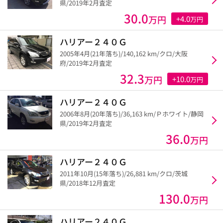
県/2019年2月査定
30.0
万円
+4.0
万円
ハリアー２４０Ｇ
2005年4月(21年落ち)/140,162 km/クロ/大阪
府/2019年2月査定
32.3
万円
+10.0
万円
ハリアー２４０Ｇ
2006年8月(20年落ち)/36,163 km/Ｐホワイト/静岡
県/2019年2月査定
36.0
万円
ハリアー２４０Ｇ
2011年10月(15年落ち)/26,881 km/クロ/茨城
県/2018年12月査定
130.0
万円
ハリアー２４０Ｇ