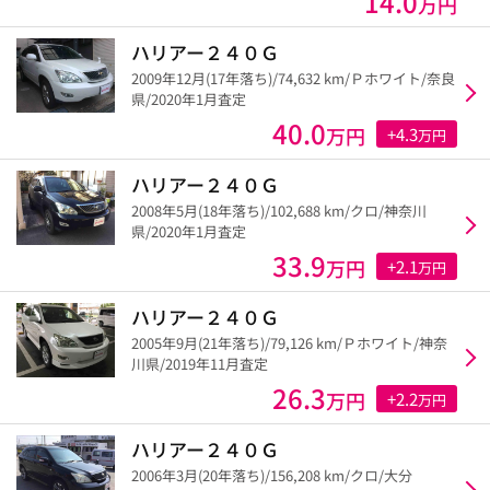
14.0
万円
ハリアー２４０Ｇ
2009年12月(17年落ち)/74,632 km/Ｐホワイト/奈良
県/2020年1月査定
40.0
万円
+4.3
万円
ハリアー２４０Ｇ
2008年5月(18年落ち)/102,688 km/クロ/神奈川
県/2020年1月査定
33.9
万円
+2.1
万円
ハリアー２４０Ｇ
2005年9月(21年落ち)/79,126 km/Ｐホワイト/神奈
川県/2019年11月査定
26.3
万円
+2.2
万円
ハリアー２４０Ｇ
2006年3月(20年落ち)/156,208 km/クロ/大分