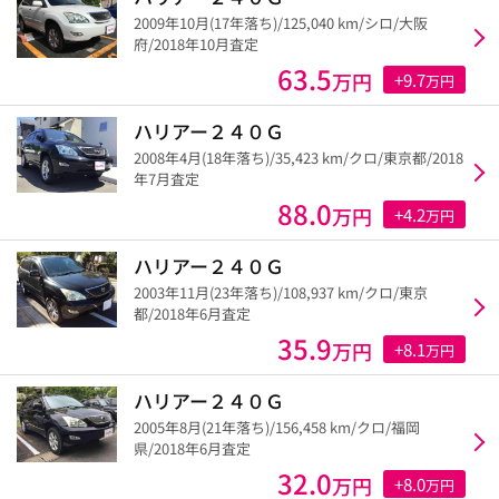
2009年10月(17年落ち)/125,040 km/シロ/大阪
府/2018年10月査定
63.5
万円
+9.7
万円
ハリアー２４０Ｇ
2008年4月(18年落ち)/35,423 km/クロ/東京都/2018
年7月査定
88.0
万円
+4.2
万円
ハリアー２４０Ｇ
2003年11月(23年落ち)/108,937 km/クロ/東京
都/2018年6月査定
35.9
万円
+8.1
万円
ハリアー２４０Ｇ
2005年8月(21年落ち)/156,458 km/クロ/福岡
県/2018年6月査定
32.0
万円
+8.0
万円