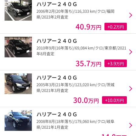
ハリアー２４０Ｇ
2006年2月(20年落ち)/116,333 km/クロ/福岡
県/2023年2月査定
40.9
万円
+0.2
万円
ハリアー２４０Ｇ
2010年9月(16年落ち)/69,084 km/クロ/東京都/2021
年8月査定
35.7
万円
+3.9
万円
ハリアー２４０Ｇ
2005年3月(21年落ち)/123,020 km/クロ/茨城
県/2021年3月査定
30.0
万円
+10.0
万円
ハリアー２４０Ｇ
2008年8月(18年落ち)/179,060 km/クロ/岐阜
県/2021年1月査定