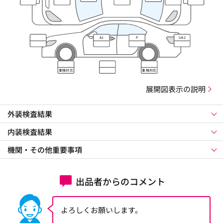
A1
P
UA2
車検対応
車検対応
展開図表示の説明
外装検査結果
内装検査結果
機関・その他重要事項
出品者からのコメント
よろしくお願いします。