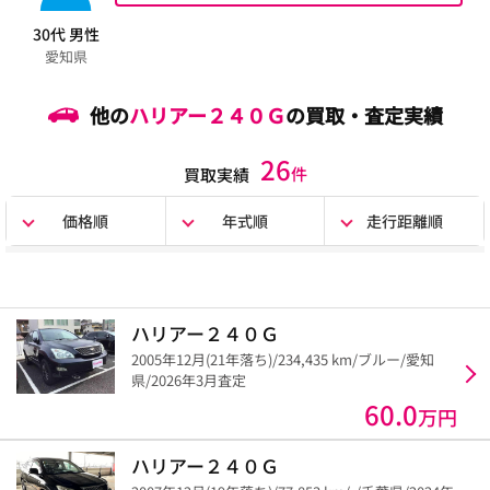
30代 男性
愛知県
他の
ハリアー２４０Ｇ
の買取・査定実績
26
件
買取実績
価格順
年式順
走行距離順
ハリアー２４０Ｇ
2005年12月(21年落ち)/234,435 km/ブルー/愛知
県/2026年3月査定
60.0
万円
ハリアー２４０Ｇ