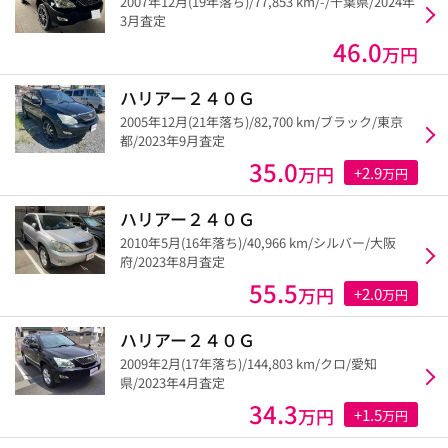
2007年12月(19年落ち)/77,853 km/-/千葉県/2024年
3月査定
46.0
万円
ハリアー２４０Ｇ
2005年12月(21年落ち)/82,700 km/ブラック/東京
都/2023年9月査定
35.0
万円
+2.9
万円
ハリアー２４０Ｇ
2010年5月(16年落ち)/40,966 km/シルバー/大阪
府/2023年8月査定
55.5
万円
+2.0
万円
ハリアー２４０Ｇ
2009年2月(17年落ち)/144,803 km/クロ/愛知
県/2023年4月査定
34.3
万円
+1.5
万円