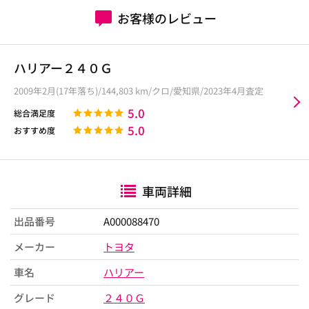
お客様のレビュー
ハリアー２４０Ｇ
2009年2月(17年落ち)/144,803 km/クロ/愛知県/2023年4月査定
5.0
総合満足度
5.0
おすすめ度
車両詳細
出品番号
A000088470
メーカー
トヨタ
車名
ハリアー
グレード
２４０Ｇ