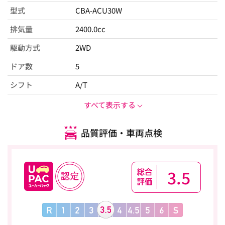
型式
CBA-ACU30W
排気量
2400.0cc
駆動方式
2WD
ドア数
5
シフト
A/T
すべて表示する
品質評価・車両点検
3.5