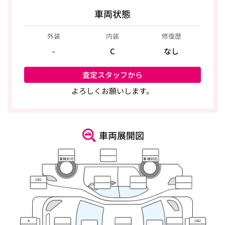
車両状態
外装
内装
修復歴
-
C
なし
査定スタッフから
よろしくお願いします。
車両展開図
車検対応
車検対応
UA1
A
UA2