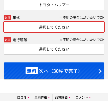
トヨタ・ハリアー
年式
※不明の場合はだいたいでOK
必須
選択してください
走行距離
※不明の場合はだいたいでOK
必須
選択してください
無料
次へ（30秒で完了）
口コミ
車両詳細
品質評価
コメント