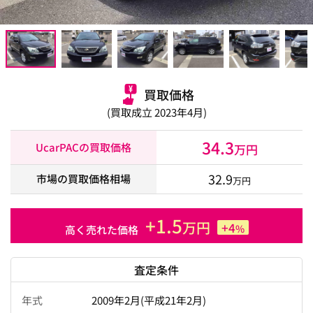
買取価格
(買取成立 2023年4月)
34.3
UcarPACの買取価格
万円
32.9
市場の買取価格相場
万円
+1.5
万円
+4
%
高く売れた価格
査定条件
年式
2009年2月(平成21年2月)