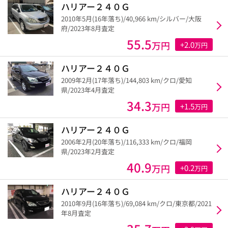
ハリアー２４０Ｇ
2010年5月(16年落ち)/40,966 km/シルバー/大阪
府/2023年8月査定
55.5
万円
+2.0
万円
ハリアー２４０Ｇ
2009年2月(17年落ち)/144,803 km/クロ/愛知
県/2023年4月査定
34.3
万円
+1.5
万円
ハリアー２４０Ｇ
2006年2月(20年落ち)/116,333 km/クロ/福岡
県/2023年2月査定
40.9
万円
+0.2
万円
ハリアー２４０Ｇ
2010年9月(16年落ち)/69,084 km/クロ/東京都/2021
年8月査定