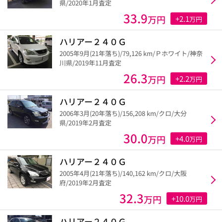
県/2020年1月査定
33.9
万円
+2.1
万円
ハリアー２４０Ｇ
2005年9月(21年落ち)/79,126 km/Ｐホワイト/神奈
川県/2019年11月査定
26.3
万円
+2.2
万円
ハリアー２４０Ｇ
2006年3月(20年落ち)/156,208 km/クロ/大分
県/2019年2月査定
30.0
万円
+4.0
万円
ハリアー２４０Ｇ
2005年4月(21年落ち)/140,162 km/クロ/大阪
府/2019年2月査定
32.3
万円
+10.0
万円
ハリアー２４０Ｇ