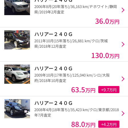
2006年8月(20年落ち)/36,163 km/Ｐホワイト/静岡
県/2019年2月査定
36.0
万円
ハリアー２４０Ｇ
2011年10月(15年落ち)/26,881 km/クロ/茨城
県/2018年12月査定
130.0
万円
ハリアー２４０Ｇ
2009年10月(17年落ち)/125,040 km/シロ/大阪
府/2018年10月査定
63.5
万円
+9.7
万円
ハリアー２４０Ｇ
2008年4月(18年落ち)/35,423 km/クロ/東京都/2018
年7月査定
88.0
万円
+4.2
万円