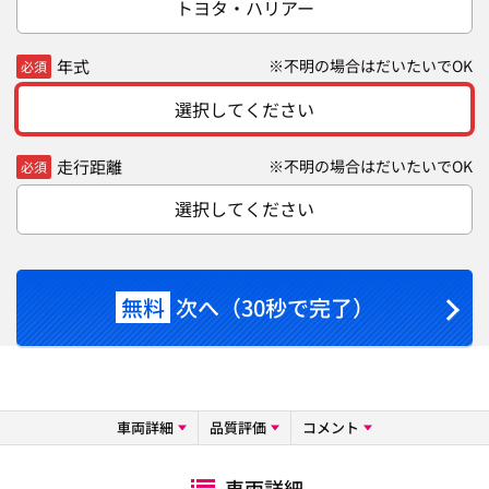
トヨタ・ハリアー
年式
※不明の場合はだいたいでOK
必須
選択してください
走行距離
※不明の場合はだいたいでOK
必須
選択してください
無料
次へ（30秒で完了）
車両詳細
品質評価
コメント
車両詳細