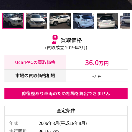
買取価格
(買取成立 2019年3月)
36.0
UcarPACの買取価格
万円
-
市場の買取価格相場
万円
修復歴あり車両のため相場を算出できません
査定条件
年式
2006年8月(平成18年8月)
走行距離
36,163 km