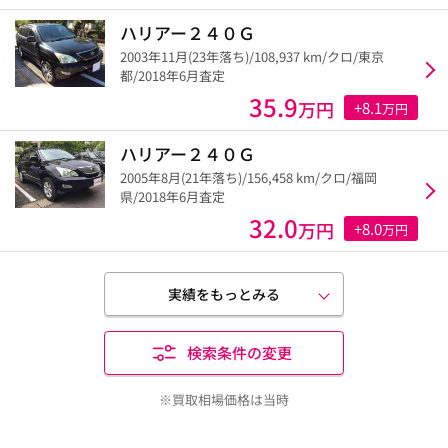
ハリアー２４０Ｇ
2003年11月(23年落ち)/108,937 km/クロ/東京
都/2018年6月査定
35.9
万円
+8.1
万円
ハリアー２４０Ｇ
2005年8月(21年落ち)/156,458 km/クロ/福岡
県/2018年6月査定
32.0
万円
+8.0
万円
実績をもっとみる
検索条件の変更
※買取相場価格は当時