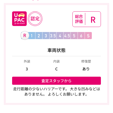
R
車両状態
外装
内装
修復歴
3
C
あり
査定スタッフから
走行距離の少ないハリアーです。 大きな凹みなどは
ありません。 よろしくお願いします。