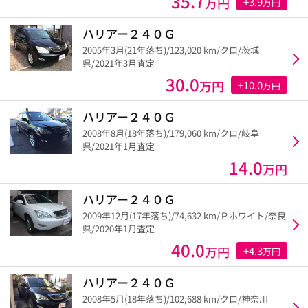
35.7
万円
+3.9
万円
ハリアー２４０Ｇ
2005年3月(21年落ち)/123,020 km/クロ/茨城
県/2021年3月査定
30.0
万円
+10.0
万円
ハリアー２４０Ｇ
2008年8月(18年落ち)/179,060 km/クロ/岐阜
県/2021年1月査定
14.0
万円
ハリアー２４０Ｇ
2009年12月(17年落ち)/74,632 km/Ｐホワイト/奈良
県/2020年1月査定
40.0
万円
+4.3
万円
ハリアー２４０Ｇ
2008年5月(18年落ち)/102,688 km/クロ/神奈川