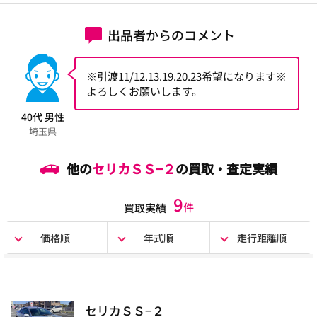
出品者からのコメント
※引渡11/12.13.19.20.23希望になります※
よろしくお願いします。
40代 男性
埼玉県
他の
セリカＳＳ−２
の買取・査定実績
9
件
買取実績
価格順
年式順
走行距離順
セリカＳＳ−２