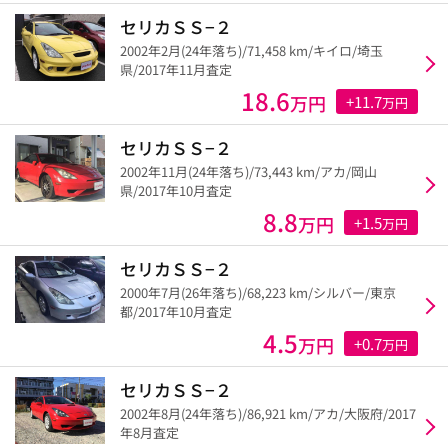
セリカＳＳ−２
2002年2月(24年落ち)/71,458 km/キイロ/埼玉
県/2017年11月査定
18.6
万円
+11.7
万円
セリカＳＳ−２
2002年11月(24年落ち)/73,443 km/アカ/岡山
県/2017年10月査定
8.8
万円
+1.5
万円
セリカＳＳ−２
2000年7月(26年落ち)/68,223 km/シルバー/東京
都/2017年10月査定
4.5
万円
+0.7
万円
セリカＳＳ−２
2002年8月(24年落ち)/86,921 km/アカ/大阪府/2017
年8月査定