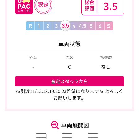
3.5
車両状態
外装
内装
修復歴
-
C
なし
査定スタッフから
※引渡11/12.13.19.20.23希望になります※ よろしく
お願いします。
車両展開図