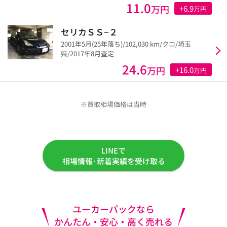
11.0
万円
+6.9
万円
セリカＳＳ−２
2001年5月(25年落ち)/102,030 km/クロ/埼玉
県/2017年8月査定
24.6
万円
+16.0
万円
※買取相場価格は当時
LINEで
相場情報･新着実績を受け取る
ユーカーパックなら
かんたん・安心・高く売れる