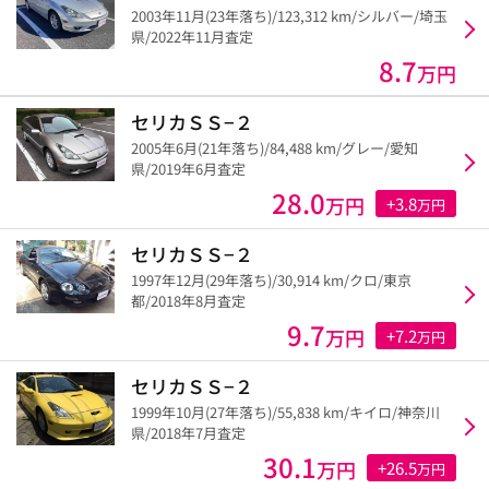
2003年11月(23年落ち)/123,312 km/シルバー/埼玉
県/2022年11月査定
8.7
万円
セリカＳＳ−２
2005年6月(21年落ち)/84,488 km/グレー/愛知
県/2019年6月査定
28.0
万円
+3.8
万円
セリカＳＳ−２
1997年12月(29年落ち)/30,914 km/クロ/東京
都/2018年8月査定
9.7
万円
+7.2
万円
セリカＳＳ−２
1999年10月(27年落ち)/55,838 km/キイロ/神奈川
県/2018年7月査定
30.1
万円
+26.5
万円