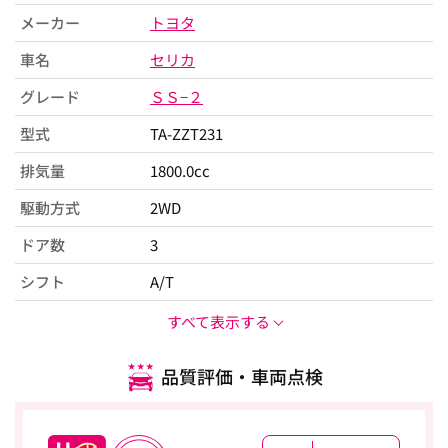
メーカー
トヨタ
車名
セリカ
グレード
ＳＳ−２
型式
TA-ZZT231
排気量
1800.0cc
駆動方式
2WD
ドア数
3
シフト
A/T
すべて表示する
品質評価・車両点検