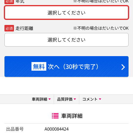
年式
※不明の場合はだいたいでOK
必須
選択してください
走行距離
※不明の場合はだいたいでOK
必須
選択してください
無料
次へ（30秒で完了）
車両詳細
品質評価
コメント
車両詳細
出品番号
A000084424