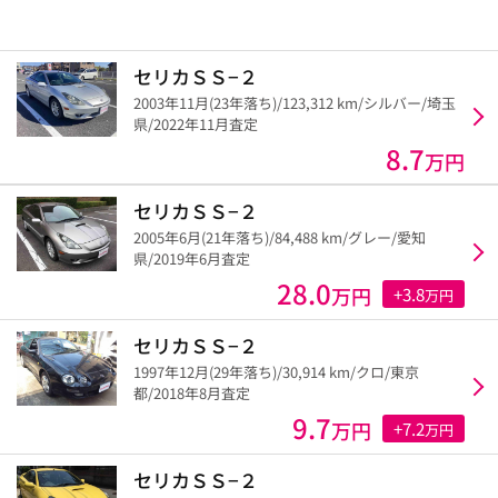
セリカＳＳ−２
2003年11月(23年落ち)/123,312 km/シルバー/埼玉
県/2022年11月査定
8.7
万円
セリカＳＳ−２
2005年6月(21年落ち)/84,488 km/グレー/愛知
県/2019年6月査定
28.0
万円
+3.8
万円
セリカＳＳ−２
1997年12月(29年落ち)/30,914 km/クロ/東京
都/2018年8月査定
9.7
万円
+7.2
万円
セリカＳＳ−２