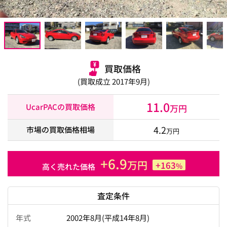
買取価格
(買取成立 2017年9月)
11.0
UcarPACの買取価格
万円
4.2
市場の買取価格相場
万円
+6.9
万円
+163
%
高く売れた価格
査定条件
年式
2002年8月(平成14年8月)