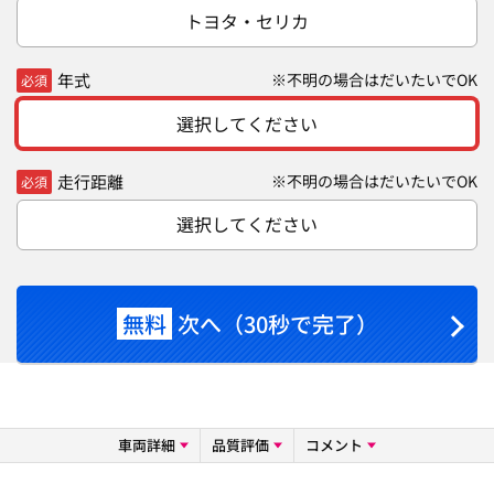
トヨタ・セリカ
年式
※不明の場合はだいたいでOK
必須
選択してください
走行距離
※不明の場合はだいたいでOK
必須
選択してください
無料
次へ（30秒で完了）
車両詳細
品質評価
コメント