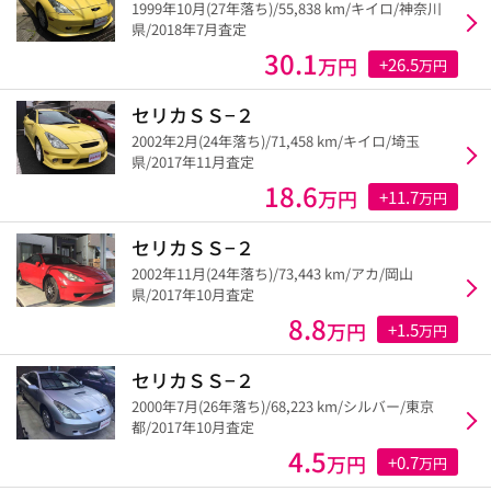
1999年10月(27年落ち)/55,838 km/キイロ/神奈川
県/2018年7月査定
30.1
万円
+26.5
万円
セリカＳＳ−２
2002年2月(24年落ち)/71,458 km/キイロ/埼玉
県/2017年11月査定
18.6
万円
+11.7
万円
セリカＳＳ−２
2002年11月(24年落ち)/73,443 km/アカ/岡山
県/2017年10月査定
8.8
万円
+1.5
万円
セリカＳＳ−２
2000年7月(26年落ち)/68,223 km/シルバー/東京
都/2017年10月査定
4.5
万円
+0.7
万円