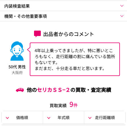
内装検査結果
機関・その他重要事項
出品者からのコメント
4年以上乗ってきましたが、特に悪いとこ
ろもなく、走行距離の割に痛んでいる箇所
もないです。
50代 男性
まだまだ、十分走る車だと思います。
大阪府
他の
セリカＳＳ−２
の買取・査定実績
9
件
買取実績
価格順
年式順
走行距離順