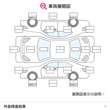
車両展開図
車検対応
車検対応
A2
P
P
A1
A
車検対応
車検対応
展開図表示の説明
外装検査結果