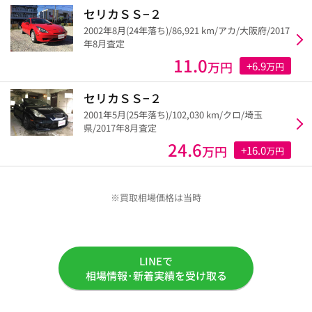
セリカＳＳ−２
2002年8月(24年落ち)/86,921 km/アカ/大阪府/2017
年8月査定
11.0
万円
+6.9
万円
セリカＳＳ−２
2001年5月(25年落ち)/102,030 km/クロ/埼玉
県/2017年8月査定
24.6
万円
+16.0
万円
※買取相場価格は当時
LINEで
相場情報･新着実績を受け取る