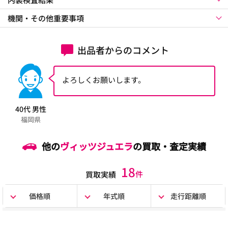
機関・その他重要事項
出品者からのコメント
よろしくお願いします。
40代 男性
福岡県
他の
ヴィッツジュエラ
の買取・査定実績
18
件
買取実績
価格順
年式順
走行距離順