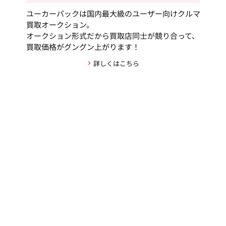
ユーカーパックは国内最大級のユーザー向けクルマ
買取オークション。
オークション形式だから買取店同士が競り合って、
買取価格がグングン上がります！
詳しくはこちら
安心・安全な取引の仕組み
お客様の個人情報がお車の購入者以外には公開され