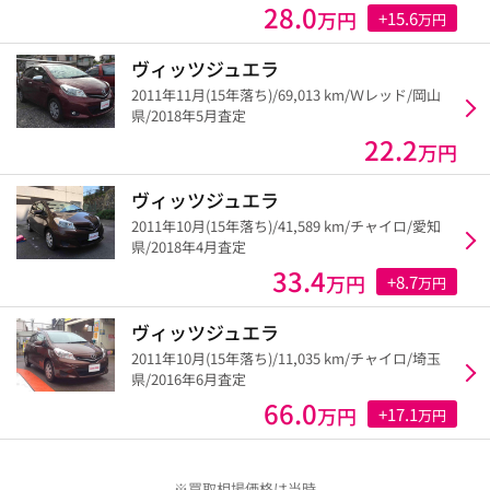
28.0
万円
+15.6
万円
ヴィッツジュエラ
2011年11月(15年落ち)/69,013 km/Ｗレッド/岡山
県/2018年5月査定
22.2
万円
ヴィッツジュエラ
2011年10月(15年落ち)/41,589 km/チャイロ/愛知
県/2018年4月査定
33.4
万円
+8.7
万円
ヴィッツジュエラ
2011年10月(15年落ち)/11,035 km/チャイロ/埼玉
県/2016年6月査定
66.0
万円
+17.1
万円
※買取相場価格は当時