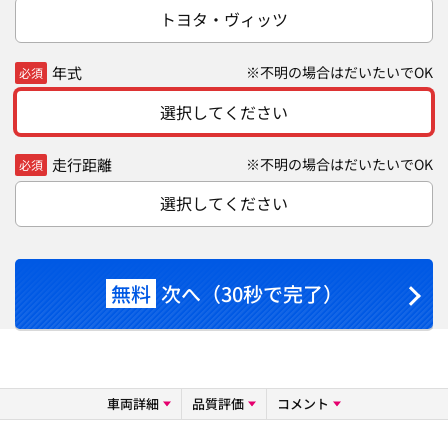
トヨタ・ヴィッツ
年式
※不明の場合はだいたいでOK
必須
選択してください
走行距離
※不明の場合はだいたいでOK
必須
選択してください
無料
次へ（30秒で完了）
車両詳細
品質評価
コメント