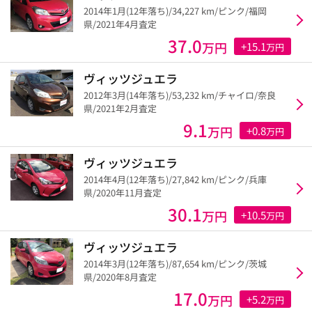
2014年1月(12年落ち)/34,227 km/ピンク/福岡
県/2021年4月査定
37.0
万円
+15.1
万円
ヴィッツジュエラ
2012年3月(14年落ち)/53,232 km/チャイロ/奈良
県/2021年2月査定
9.1
万円
+0.8
万円
ヴィッツジュエラ
2014年4月(12年落ち)/27,842 km/ピンク/兵庫
県/2020年11月査定
30.1
万円
+10.5
万円
ヴィッツジュエラ
2014年3月(12年落ち)/87,654 km/ピンク/茨城
県/2020年8月査定
17.0
万円
+5.2
万円