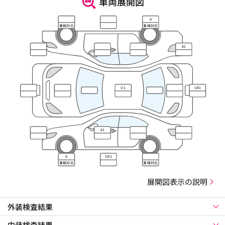
車両展開図
A
車検対応
車検対応
A1
U1
UA1
A1
A
UA2
車検対応
車検対応
展開図表示の説明
外装検査結果
内装検査結果