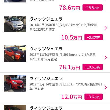
78.6
万円
+18.8
万円
ヴィッツジュエラ
2011年9月(15年落ち)/75,438 km/ピンク/神奈川
県/2022年1月査定
10.5
万円
+0.3
万円
ヴィッツジュエラ
2018年11月(8年落ち)/6,596 km/オレンジ/埼玉
県/2021年12月査定
78.1
万円
+10.6
万円
ヴィッツジュエラ
2012年3月(14年落ち)/35,126 km/アカ/福岡県/2021
年8月査定
12.0
万円
+3.6
万円
ヴィッツジュエラ