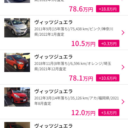
78.6
万円
+18.8
万円
ヴィッツジュエラ
2011年9月(15年落ち)/75,438 km/ピンク/神奈川
県/2022年1月査定
10.5
万円
+0.3
万円
ヴィッツジュエラ
2018年11月(8年落ち)/6,596 km/オレンジ/埼玉
県/2021年12月査定
78.1
万円
+10.6
万円
ヴィッツジュエラ
2012年3月(14年落ち)/35,126 km/アカ/福岡県/2021
年8月査定
12.0
万円
+3.6
万円
ヴィッツジュエラ