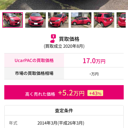
買取価格
(買取成立 2020年8月)
17.0
UcarPACの買取価格
万円
-
市場の買取価格相場
万円
+5.2
万円
+43
%
高く売れた価格
査定条件
年式
2014年3月(平成26年3月)