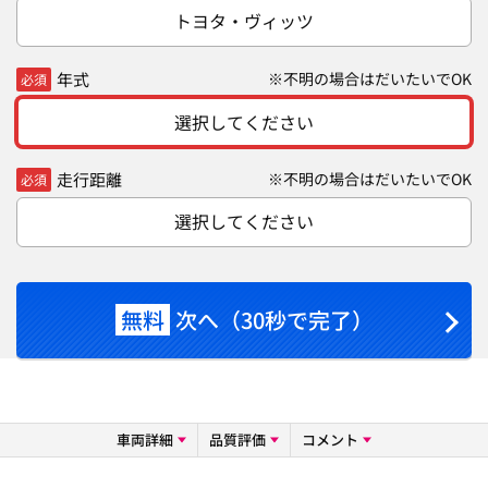
トヨタ・ヴィッツ
年式
※不明の場合はだいたいでOK
必須
選択してください
走行距離
※不明の場合はだいたいでOK
必須
選択してください
無料
次へ（30秒で完了）
車両詳細
品質評価
コメント