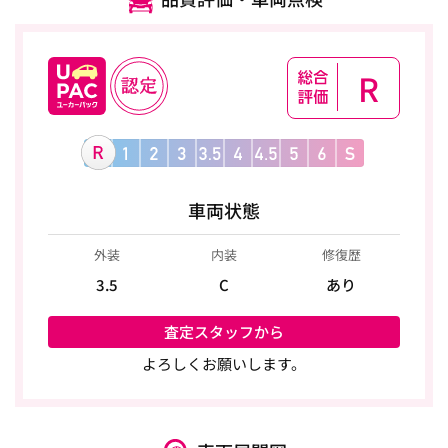
R
車両状態
外装
内装
修復歴
3.5
C
あり
査定スタッフから
よろしくお願いします。