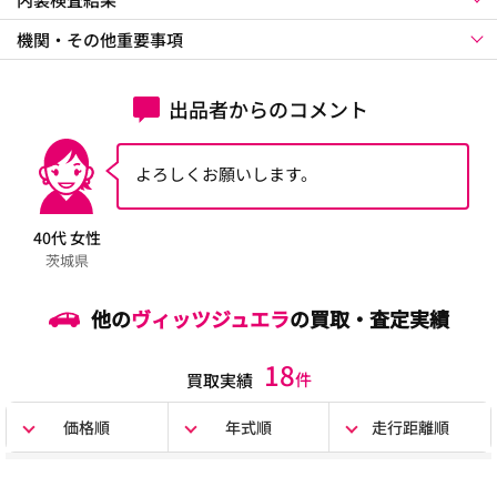
機関・その他重要事項
出品者からのコメント
よろしくお願いします。
40代 女性
茨城県
他の
ヴィッツジュエラ
の買取・査定実績
18
件
買取実績
価格順
年式順
走行距離順