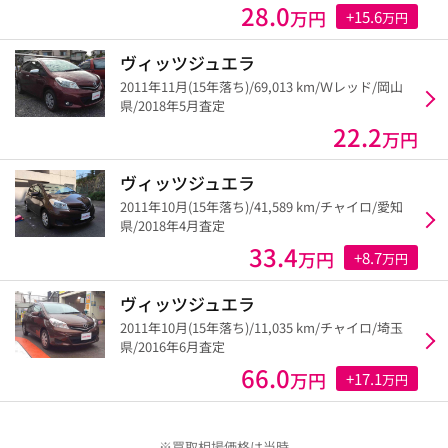
28.0
万円
+15.6
万円
ヴィッツジュエラ
2011年11月(15年落ち)/69,013 km/Ｗレッド/岡山
県/2018年5月査定
22.2
万円
ヴィッツジュエラ
2011年10月(15年落ち)/41,589 km/チャイロ/愛知
県/2018年4月査定
33.4
万円
+8.7
万円
ヴィッツジュエラ
2011年10月(15年落ち)/11,035 km/チャイロ/埼玉
県/2016年6月査定
66.0
万円
+17.1
万円
※買取相場価格は当時