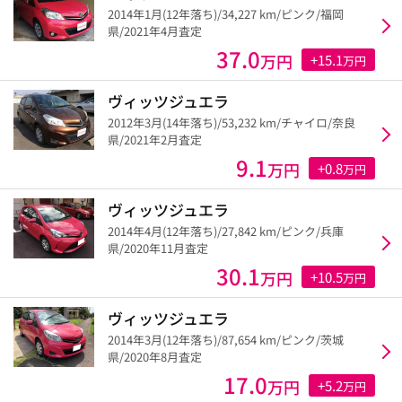
2014年1月(12年落ち)/34,227 km/ピンク/福岡
県/2021年4月査定
37.0
万円
+15.1
万円
ヴィッツジュエラ
2012年3月(14年落ち)/53,232 km/チャイロ/奈良
県/2021年2月査定
9.1
万円
+0.8
万円
ヴィッツジュエラ
2014年4月(12年落ち)/27,842 km/ピンク/兵庫
県/2020年11月査定
30.1
万円
+10.5
万円
ヴィッツジュエラ
2014年3月(12年落ち)/87,654 km/ピンク/茨城
県/2020年8月査定
17.0
万円
+5.2
万円