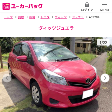
ログイン
MENU
トップ
買取
相場
トヨタ
ヴィッツ
ジュエラ
A69284
ヴィッツジュエラ
1/22