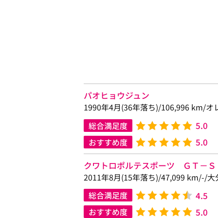
パオヒョウジュン
1990年4月(36年落ち)/106,996 km
5.0
総合満足度
5.0
おすすめ度
クワトロポルテスポーツ ＧＴ－Ｓ
2011年8月(15年落ち)/47,099 km/-
4.5
総合満足度
5.0
おすすめ度