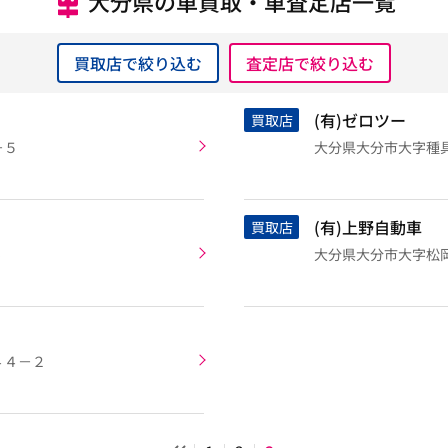
大分県の車買取・車査定店一覧
買取店で絞り込む
査定店で絞り込む
(有)ゼロツー
買取店
－５
大分県大分市大字種具7
(有)上野自動車
買取店
5
大分県大分市大字松岡5
４４－２