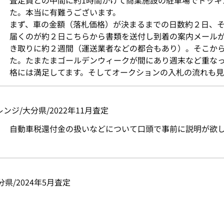
査定員との中間に約1時間かけて商業施設の駐車場でドッキ
た。本当に有難うございます。
まず、車の金額（落札価格）が決まるまでの日数約２日、
届くのが約２日こちらから書類を送付し到着の案内メール
き取りに約２週間（運送業者などの都合もあり）。そこか
た。たまたまゴールデンウィークが間にあり週末など重な
格には満足してます。そしてオークションの入札の流れも見
/オレンジ/大分県/2022年11月査定
自動車税還付金の扱いなどについて口頭で事前に説明が欲
/大分県/2024年5月査定