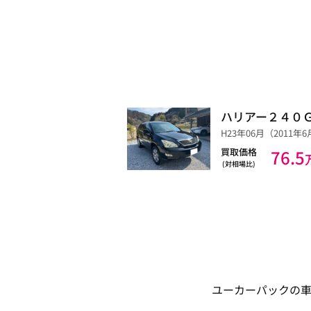
ハリアー２４０
H23年06月（2011年6月）
76.5
買取価格
(対相場比)
ユーカーパックの