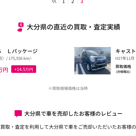
1
2
3
大分県の直近の買取・査定実績
Ｇ Ｌパッケージ
キャスト
/ 175,556 km/-
H27年11月（
買取価格
万円
+14.5
万円
(対相場比)
※買取相場価格は当時
大分県で車を売却したお客様のレビュー
車買取・査定を利用して大分県で車をご売却いただいたお客様の