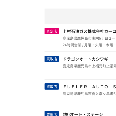
上村石油ガス株式会社カー
査定店
鹿児島県鹿児島市南栄6丁目２－
24時間営業 / 月曜・火曜・木曜
ドラゴンオートカシワギ
買取店
鹿児島県鹿児島市上福元町上福
ＦＵＥＬＥＲ ＡＵＴＯ 
買取店
鹿児島県鹿児島市喜入瀬々串町632
(株)オート・ステージ
買取店