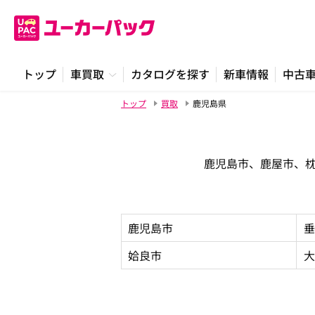
トップ
車買取
カタログを探す
新車情報
中古
トップ
買取
鹿児島県
鹿児島市、鹿屋市、
鹿児島市
垂
姶良市
大