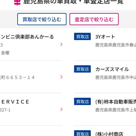
鹿児島県の車買取・車査定店一覧
買取店で絞り込む
査定店で絞り込む
コンビニ倶楽部あんかーる
3Yオート
買取店
３
鹿児島県鹿児島市春山町
・金曜
カーズスマイル
買取店
元町６６５３－１４
鹿児島県鹿児島市中
ＳＥＲＶＩＣＥ
(有)柿本自動車販
買取店
7-1
鹿児島県鹿児島市上福元
(株)小村商店
買取店