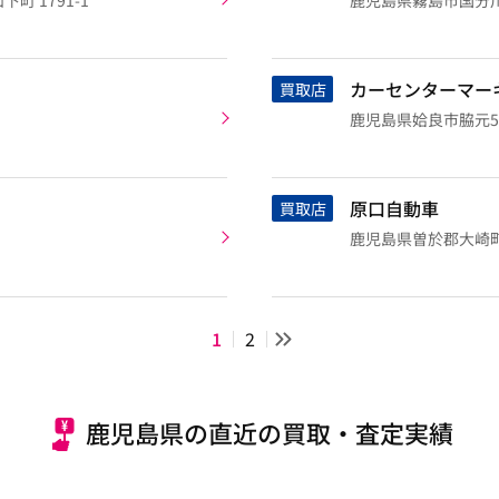
 1791-1
鹿児島県霧島市国分川内
カーセンターマー
買取店
鹿児島県姶良市脇元5
原口自動車
買取店
鹿児島県曽於郡大崎
1
2
鹿児島県の直近の買取・査定実績