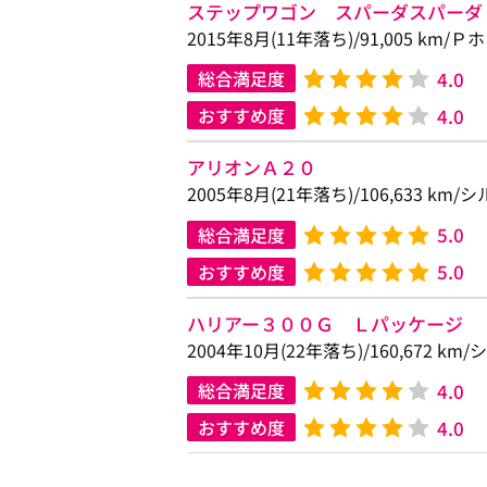
ステップワゴン スパーダスパーダ
2015年8月(11年落ち)/91,005 km
4.0
総合満足度
4.0
おすすめ度
アリオンＡ２０
2005年8月(21年落ち)/106,633 k
5.0
総合満足度
5.0
おすすめ度
ハリアー３００Ｇ Ｌパッケージ
2004年10月(22年落ち)/160,672 k
4.0
総合満足度
4.0
おすすめ度