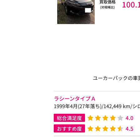
買取価格
100.
(対相場比)
ユーカーパックの車
ラシーンタイプＡ
1999年4月(27年落ち)/142,449 km
4.0
総合満足度
4.5
おすすめ度