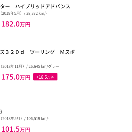
スター ハイブリッドアドバンス
2019年5月）/ 38,372 km/-
182.0
万円
ズ３２０ｄ ツーリング Ｍスポ
2018年11月）/ 26,645 km/グレー
175.0
万円
+18.5
万円
Ｇ
2018年5月）/ 106,519 km/-
101.5
万円