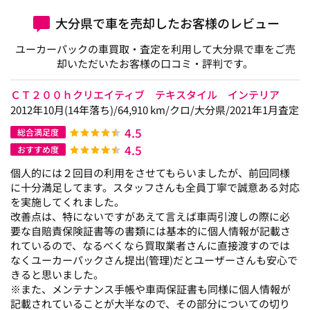
大分県で車を売却したお客様のレビュー
ユーカーパックの車買取・査定を利用して大分県で車をご売
却いただいたお客様の口コミ・評判です。
ＣＴ２００ｈクリエイティブ テキスタイル インテリア
2012年10月(14年落ち)/64,910 km/クロ/大分県/2021年1月査定
4.5
総合満足度
4.5
おすすめ度
個人的には２回目の利用をさせてもらいましたが、前回同様
に十分満足してます。スタッフさんも全員丁寧で誠意ある対応
を実施してくれました。
改善点は、特にないですがあえて言えば車両引渡しの際に必
要な自賠責保険証書等の書類には基本的に個人情報が記載さ
れているので、なるべくなら買取業者さんに直接渡すのでは
なくユーカーパックさん提出(管理)だとユーザーさんも安心で
きると思いました。
※また、メンテナンス手帳や車両保証書も同様に個人情報が
記載されていることが大半なので、その部分についての切り