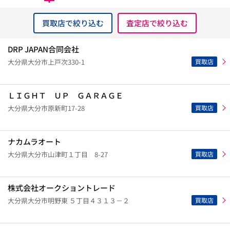
買取店で絞り込む
査定店で絞り込む
DRP JAPAN合同会社
買取店
大分県大分市上戸次330-1
ＬＩＧＨＴ ＵＰ ＧＡＲＡＧＥ
買取店
大分県大分市原新町17-28
ナカムラオート
買取店
大分県大分市山津町１丁目 8-27
株式会社オークショントレード
買取店
大分県大分市明野東 ５丁目４３１３－２