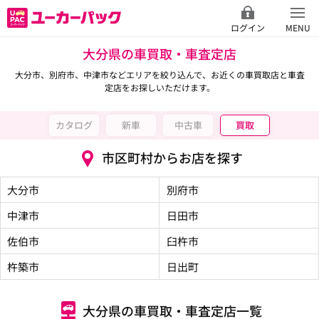
ログイン
MENU
大分県の車買取・車査定店
大分市、別府市、中津市などエリアを絞り込んで、お近くの車買取店と車査
定店をお探しいただけます。
カタログ
新車
中古車
買取
市区町村からお店を探す
大分市
別府市
中津市
日田市
佐伯市
臼杵市
杵築市
日出町
大分県の車買取・車査定店一覧