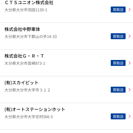
ＣＴＳユニオン株式会社
買取店
大分県大分市羽田1139-1
株式会社中野車体
買取店
大分県大分市下郡山の手14-33
株式会社Ｇ・Ｒ・Ｔ
買取店
大分県大分市宮崎873-1
(有)スカイピット
買取店
大分県大分市大字市３１２
(有)オートステーションホット
買取店
大分県大分市大字志村566-5