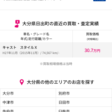
大分県日出町の直近の買取・査定実績
車名・グレード名
買取価格
年式/走行距離/カラー
(対相場比)
キャスト スタイルＸ
30.7
万円
H27年11月（2015年11月）/ 74,567 km/-
※買取相場価格は当時
大分県の他のエリアのお店を探す
大分市
別府市
中津市
日田市
佐伯市
臼杵市