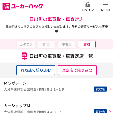
ログイン
MENU
日出町の車買取・車査定店
日出町近隣エリアのお店もお探しいただけます。無料の査定サービスも実施
中
カタログ
新車
中古車
買取
日出町の車買取・車査定店一覧
買取店で絞り込む
査定店で絞り込む
ＭＳガレージ
買取店
大分県速見郡日出町豊岡豊岡８１１−１９
カーショップＭ
買取店
大分県速見郡日出町豊岡豊岡４４３－５