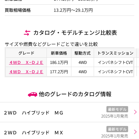
買取相場価格
13.2
万円〜
29.1
万円
カタログ・モデルチェンジ比較表
サイズや燃費などグレードごとで違いを比較
グレード
新車価格
駆動方式
トランスミッション
４ＷＤ Ｘ−ＤＪＥ
186.1万円
4WD
インパネシフトCVT
４ＷＤ Ｘ−ＤＪＥ
177.2万円
4WD
インパネシフトCVT
他のグレードのカタログ情報
最新モデル
２ＷＤ ハイブリッド ＭＧ
2025年1月発売
最新モデル
２ＷＤ ハイブリッド ＭＸ
2025年1月発売