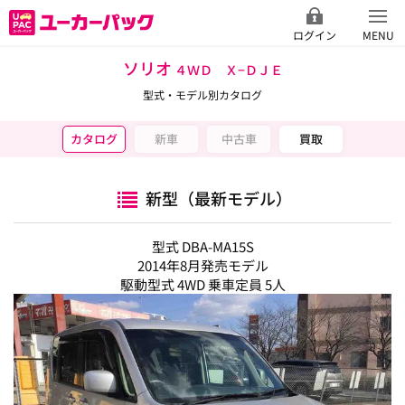
ログイン
MENU
ソリオ
４ＷＤ Ｘ−ＤＪＥ
型式・モデル別カタログ
カタログ
新車
中古車
買取
新型（最新モデル）
型式 DBA-MA15S
2014年8月発売モデル
駆動型式 4WD 乗車定員 5人