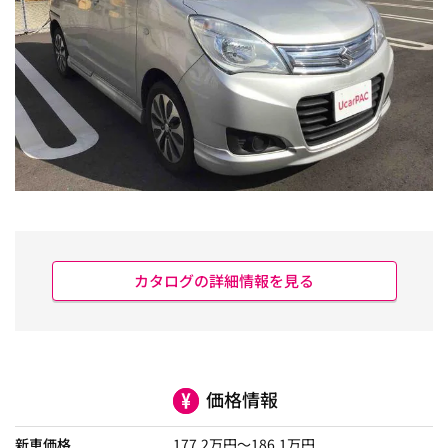
カタログの詳細情報を見る
価格情報
新車価格
177.2
万円～
186.1
万円