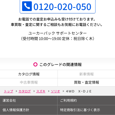
0120-020-050
お電話での査定お申込みも受け付けております。
車買取・査定に関するご相談もお気軽にお電話ください。
ユーカーパック サポートセンター
（受付時間 10:00～19:00 定休：祝日除く木）
このグレードの関連情報
カタログ情報
新車情報
中古車情報
買取・査定情報
トップ
カタログ
スズキ
ソリオ
４ＷＤ Ｘ−ＤＪＥ
運営会社
ご利用規約
個人情報保護方針
特定商取引法に基づく表示