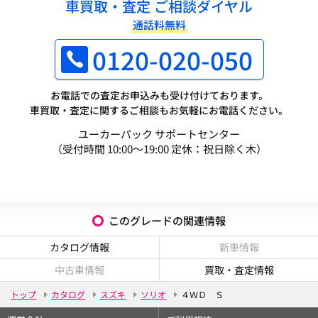
車買取・査定 ご相談ダイヤル
通話料無料
0120-020-050
お電話での査定お申込みも受け付けております。
車買取・査定に関するご相談もお気軽にお電話ください。
ユーカーパック サポートセンター
（受付時間 10:00～19:00 定休：祝日除く木）
このグレードの関連情報
カタログ情報
新車情報
中古車情報
買取・査定情報
トップ
カタログ
スズキ
ソリオ
４ＷＤ Ｓ