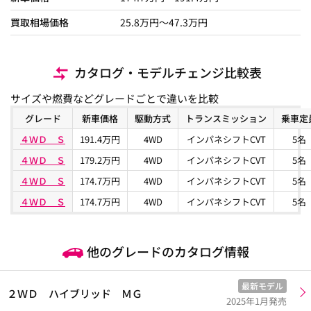
買取相場価格
25.8
万円〜
47.3
万円
カタログ・モデルチェンジ比較表
サイズや燃費などグレードごとで違いを比較
グレード
新車価格
駆動方式
トランスミッション
乗車定
４ＷＤ Ｓ
191.4万円
4WD
インパネシフトCVT
5名
４ＷＤ Ｓ
179.2万円
4WD
インパネシフトCVT
5名
４ＷＤ Ｓ
174.7万円
4WD
インパネシフトCVT
5名
４ＷＤ Ｓ
174.7万円
4WD
インパネシフトCVT
5名
他のグレードのカタログ情報
最新モデル
２ＷＤ ハイブリッド ＭＧ
2025年1月発売