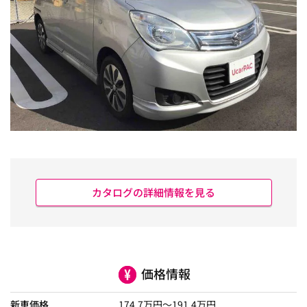
カタログの詳細情報を見る
価格情報
新車価格
174.7
万円～
191.4
万円