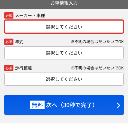
お車情報入力
メーカー・車種
必須
選択してください
年式
※不明の場合はだいたいでOK
必須
選択してください
走行距離
※不明の場合はだいたいでOK
必須
選択してください
無料
次へ（30秒で完了）