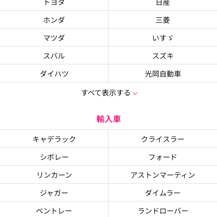
トヨタ
日産
ホンダ
三菱
マツダ
いすゞ
スバル
スズキ
ダイハツ
光岡自動車
すべて表示する
輸入車
キャデラック
クライスラー
シボレー
フォード
リンカーン
アストンマーティン
ジャガー
ダイムラー
ベントレー
ランドローバー