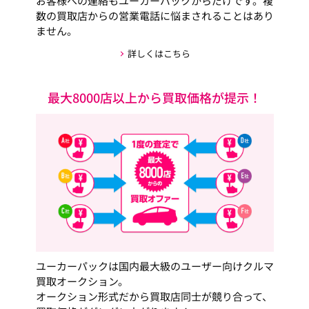
お客様への連絡もユーカーパックからだけです。複
数の買取店からの営業電話に悩まされることはあり
ません。
詳しくはこちら
最大8000店以上から買取価格が提示！
ユーカーパックは国内最大級のユーザー向けクルマ
買取オークション。
オークション形式だから買取店同士が競り合って、