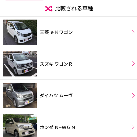
比較される車種
三菱 ｅＫワゴン
スズキ ワゴンＲ
ダイハツ ムーヴ
ホンダ Ｎ−ＷＧＮ