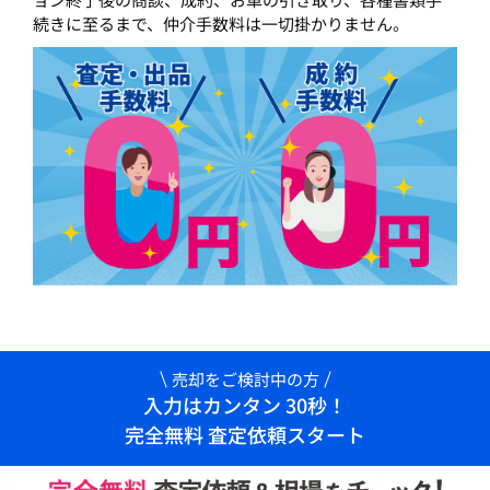
続きに至るまで、仲介手数料は一切掛かりません。
売却をご検討中の方
入力はカンタン 30秒！
完全無料 査定依頼スタート