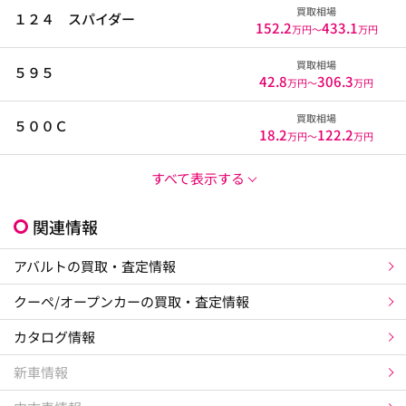
買取相場
１２４ スパイダー
152.2
433.1
万円〜
万円
買取相場
５９５
42.8
306.3
万円〜
万円
買取相場
５００Ｃ
18.2
122.2
万円〜
万円
すべて表示する
関連情報
アバルトの買取・査定情報
クーペ/オープンカーの買取・査定情報
カタログ情報
新車情報