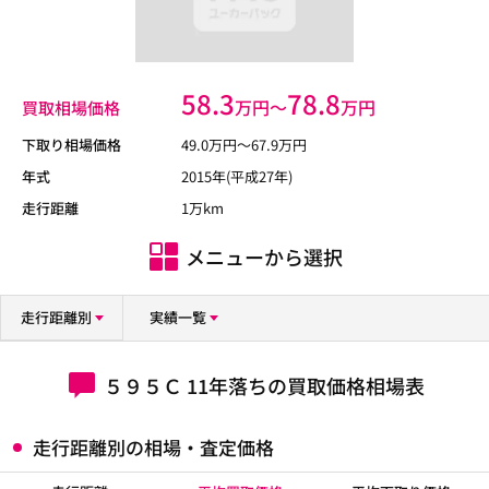
58.3
78.8
万円〜
万円
買取相場価格
下取り相場価格
49.0
万円〜
67.9
万円
年式
2015年(平成27年)
走行距離
1万km
メニューから選択
走行距離別
実績一覧
５９５Ｃ 11年落ちの買取価格相場表
走行距離別の相場・査定価格