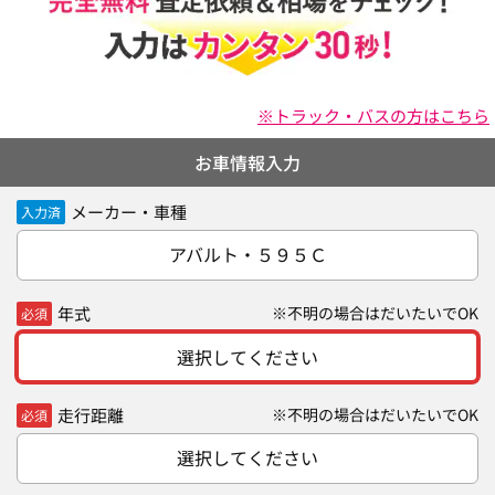
※トラック・バスの方はこちら
お車情報入力
メーカー・車種
入力済
アバルト・５９５Ｃ
年式
※不明の場合はだいたいでOK
必須
選択してください
走行距離
※不明の場合はだいたいでOK
必須
選択してください