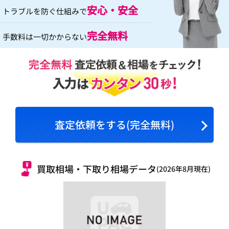
安心・安全
トラブルを防ぐ仕組みで
完全無料
手数料は一切かからない
査定依頼をする(完全無料)
買取相場・下取り相場データ
(2026年8月現在)