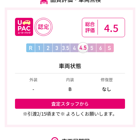
4.5
車両状態
外装
内装
修復歴
-
B
なし
査定スタッフから
※引渡2/15頃まで※ よろしくお願いします。