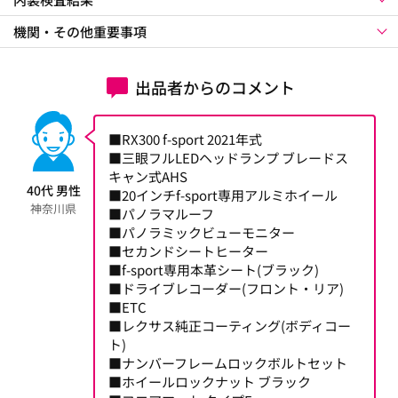
機関・その他重要事項
出品者からのコメント
■RX300 f-sport 2021年式
■三眼フルLEDヘッドランプ ブレードス
キャン式AHS
40代 男性
■20インチf-sport専用アルミホイール
神奈川県
■パノラマルーフ
■パノラミックビューモニター
■セカンドシートヒーター
■f-sport専用本革シート(ブラック)
■ドライブレコーダー(フロント・リア)
■ETC
■レクサス純正コーティング(ボディコー
ト)
■ナンバーフレームロックボルトセット
■ホイールロックナット ブラック