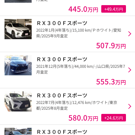
445.0
万円
+49.4
万円
ＲＸ３００Ｆスポーツ
2022年1月(4年落ち)/15,100 km/Ｐホワイト/愛知
県/2025年9月査定
507.9
万円
ＲＸ３００Ｆスポーツ
2021年12月(5年落ち)/44,000 km/-/山口県/2025年7
月査定
555.3
万円
ＲＸ３００Ｆスポーツ
2022年7月(4年落ち)/12,476 km/ホワイト/東京
都/2025年8月査定
580.0
万円
+24.6
万円
ＲＸ３００Ｆスポーツ