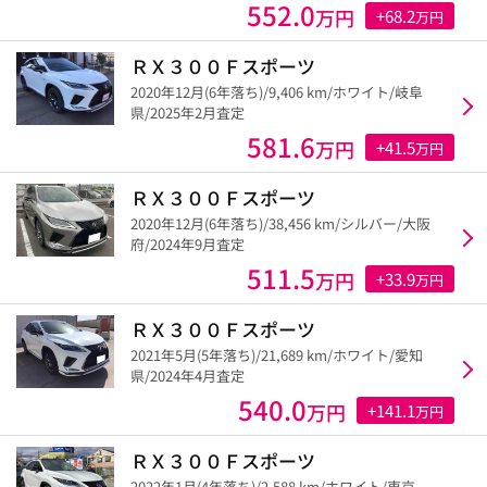
552.0
万円
+68.2
万円
ＲＸ３００Ｆスポーツ
2020年12月(6年落ち)/9,406 km/ホワイト/岐阜
県/2025年2月査定
581.6
万円
+41.5
万円
ＲＸ３００Ｆスポーツ
2020年12月(6年落ち)/38,456 km/シルバー/大阪
府/2024年9月査定
511.5
万円
+33.9
万円
ＲＸ３００Ｆスポーツ
2021年5月(5年落ち)/21,689 km/ホワイト/愛知
県/2024年4月査定
540.0
万円
+141.1
万円
ＲＸ３００Ｆスポーツ
2022年1月(4年落ち)/2,588 km/ホワイト/東京