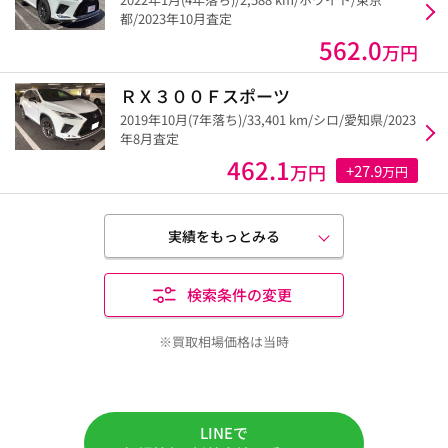
都/2023年10月査定
562.0
万円
ＲＸ３００Ｆスポーツ
2019年10月(7年落ち)/33,401 km/シロ/愛知県/2023
年8月査定
462.1
万円
+27.9
万円
実績をもっとみる
検索条件の変更
※買取相場価格は当時
LINEで