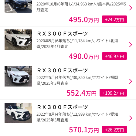
2020年10月(6年落ち)/34,963 km/-/熊本県/2025年5
月査定
495.0
万円
+24.2
万円
ＲＸ３００Ｆスポーツ
2020年5月(6年落ち)/11,784 km/ホワイト/北海
道/2025年4月査定
490.0
万円
+46.9
万円
ＲＸ３００Ｆスポーツ
2022年5月(4年落ち)/30,850 km/ホワイト/福岡
県/2025年3月査定
552.4
万円
+109.2
万円
ＲＸ３００Ｆスポーツ
2022年8月(4年落ち)/12,999 km/ホワイト/愛知
県/2025年3月査定
570.1
万円
+26.2
万円