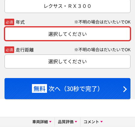
レクサス・ＲＸ３００
年式
※不明の場合はだいたいでOK
必須
選択してください
走行距離
※不明の場合はだいたいでOK
必須
選択してください
無料
次へ（30秒で完了）
車両詳細
品質評価
コメント