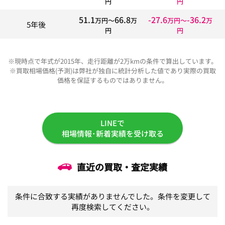
円
円
51.1
66.8
-27.6
-36.2
万円〜
万
万円〜
万
5年後
円
円
※現時点で年式が2015年、走行距離が2万kmの条件で算出しています。
※買取相場価格(予測)は弊社が独自に統計分析した値であり実際の買取
価格を保証するものではありません。
LINEで
相場情報･新着実績を受け取る
直近の買取・査定実績
条件に合致する実績がありませんでした。条件を変更して
再度検索してください。