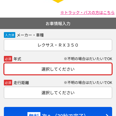
※トラック・バスの方はこちら
お車情報入力
メーカー・車種
入力済
レクサス・ＲＸ３５０
年式
※不明の場合はだいたいでOK
必須
選択してください
走行距離
※不明の場合はだいたいでOK
必須
選択してください
無料
次へ（30秒で完了）