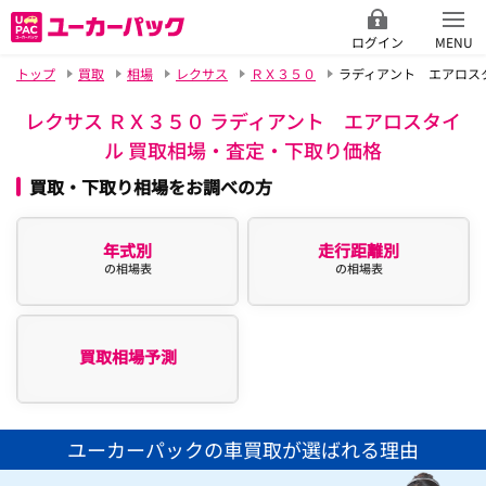
ログイン
MENU
トップ
買取
相場
レクサス
ＲＸ３５０
ラディアント エアロス
レクサス ＲＸ３５０ ラディアント エアロスタイ
ル 買取相場・査定・下取り価格
買取・下取り相場をお調べの方
年式別
走行距離別
の相場表
の相場表
買取相場予測
ユーカーパックの車買取が選ばれる理由