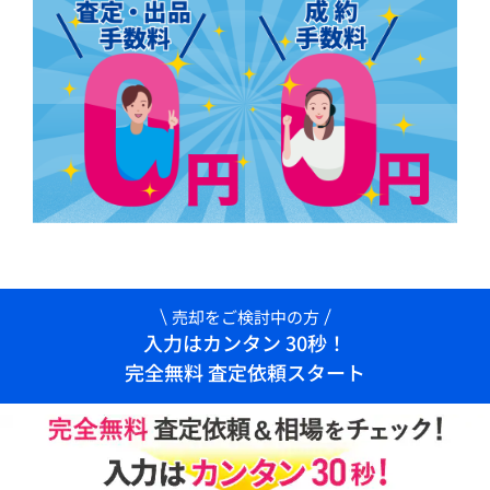
売却をご検討中の方
入力はカンタン 30秒！
完全無料 査定依頼スタート