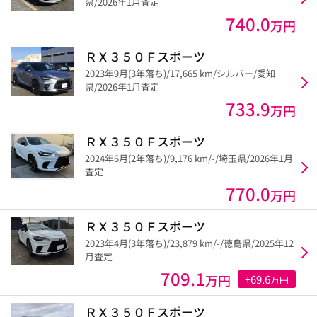
県/2026年1月査定
740.0
万円
ＲＸ３５０Ｆスポーツ
2023年9月(3年落ち)/17,665 km/シルバー/愛知
県/2026年1月査定
733.9
万円
ＲＸ３５０Ｆスポーツ
2024年6月(2年落ち)/9,176 km/-/埼玉県/2026年1月
査定
770.0
万円
ＲＸ３５０Ｆスポーツ
2023年4月(3年落ち)/23,879 km/-/徳島県/2025年12
月査定
709.1
万円
+69.6
万円
ＲＸ３５０Ｆスポーツ