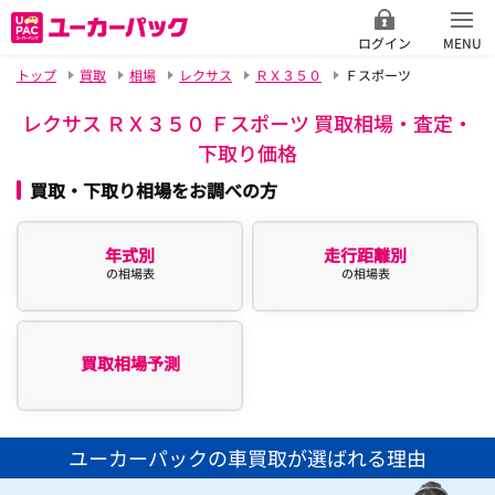
ログイン
MENU
トップ
買取
相場
レクサス
ＲＸ３５０
Ｆスポーツ
レクサス ＲＸ３５０ Ｆスポーツ 買取相場・査定・
下取り価格
買取・下取り相場をお調べの方
年式別
走行距離別
の相場表
の相場表
買取相場予測
ユーカーパックの車買取が選ばれる理由