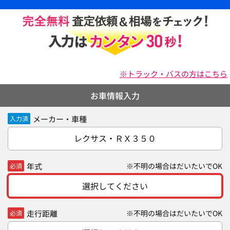
※トラック・バスの方はこちら
お車情報入力
メーカー・車種
入力済
レクサス・ＲＸ３５０
年式
※不明の場合はだいたいでOK
必須
選択してください
走行距離
※不明の場合はだいたいでOK
必須