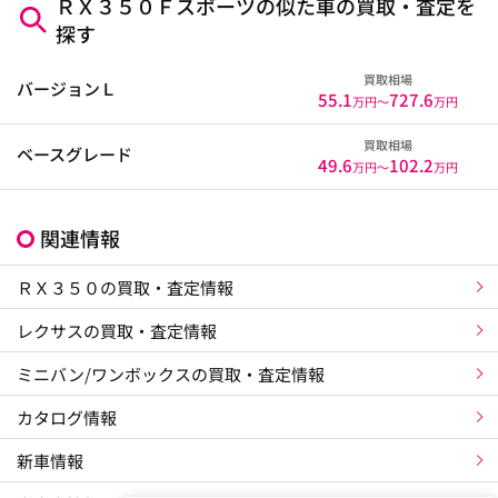
ＲＸ３５０Ｆスポーツの似た車の買取・査定を
探す
買取相場
バージョンＬ
55.1
727.6
万円〜
万円
買取相場
ベースグレード
49.6
102.2
万円〜
万円
関連情報
ＲＸ３５０の買取・査定情報
レクサスの買取・査定情報
ミニバン/ワンボックスの買取・査定情報
カタログ情報
新車情報