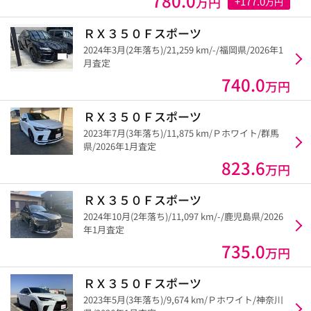
780.0
万円
+177.0
万円
ＲＸ３５０Ｆスポーツ
2024年3月(2年落ち)/21,259 km/-/福岡県/2026年1
月査定
740.0
万円
ＲＸ３５０Ｆスポーツ
2023年7月(3年落ち)/11,875 km/Ｐホワイト/群馬
県/2026年1月査定
823.6
万円
ＲＸ３５０Ｆスポーツ
2024年10月(2年落ち)/11,097 km/-/鹿児島県/2026
年1月査定
735.0
万円
ＲＸ３５０Ｆスポーツ
2023年5月(3年落ち)/9,674 km/Ｐホワイト/神奈川