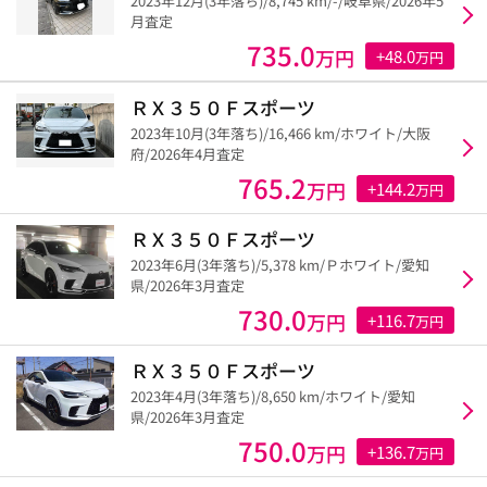
2023年12月(3年落ち)/8,745 km/-/岐阜県/2026年5
月査定
735.0
万円
+48.0
万円
ＲＸ３５０Ｆスポーツ
2023年10月(3年落ち)/16,466 km/ホワイト/大阪
府/2026年4月査定
765.2
万円
+144.2
万円
ＲＸ３５０Ｆスポーツ
2023年6月(3年落ち)/5,378 km/Ｐホワイト/愛知
県/2026年3月査定
730.0
万円
+116.7
万円
ＲＸ３５０Ｆスポーツ
2023年4月(3年落ち)/8,650 km/ホワイト/愛知
県/2026年3月査定
750.0
万円
+136.7
万円