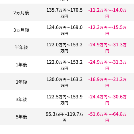
135.7
170.5
-11.2
-14.0
万円〜
万円〜
万
2ヵ月後
万円
円
134.6
169.0
-12.3
-15.5
万円〜
万円〜
万
3ヵ月後
万円
円
122.0
153.2
-24.9
-31.3
万円〜
万円〜
万
半年後
万円
円
122.0
153.2
-24.9
-31.3
万円〜
万円〜
万
1年後
万円
円
130.0
163.3
-16.9
-21.2
万円〜
万円〜
万
2年後
万円
円
122.5
153.9
-24.4
-30.6
万円〜
万円〜
万
3年後
万円
円
95.3
119.7
-51.6
-64.8
万円〜
万
万円〜
万
5年後
円
円