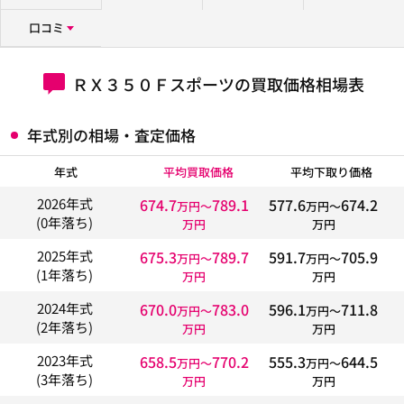
口コミ
ＲＸ３５０Ｆスポーツの買取価格相場表
年式別の相場・査定価格
年式
平均買取価格
平均下取り価格
674.7
789.1
577.6
674.2
2026年式
万円〜
万円〜
(0年落ち)
万円
万円
675.3
789.7
591.7
705.9
2025年式
万円〜
万円〜
(1年落ち)
万円
万円
670.0
783.0
596.1
711.8
2024年式
万円〜
万円〜
(2年落ち)
万円
万円
658.5
770.2
555.3
644.5
2023年式
万円〜
万円〜
(3年落ち)
万円
万円