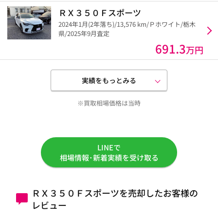
ＲＸ３５０Ｆスポーツ
2024年1月(2年落ち)/13,576 km/Ｐホワイト/栃木
県/2025年9月査定
691.3
万円
実績をもっとみる
※買取相場価格は当時
LINEで
相場情報･新着実績を受け取る
ＲＸ３５０Ｆスポーツを売却したお客様の
レビュー