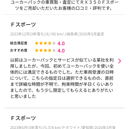
ユーカーパックの車買取・査定にてＲＸ３５０Ｆスポー
ツをご売却いただいたお客様の口コミ・評判です。
Ｆスポーツ
2023年12月(3年落ち)/8,745 km/-/岐阜県/2026年5月査定
4.0
総合満足度
4.0
おすすめ度
以前はユーカーパックとサービスが似ている某社を利
用しましたが、今回、初めてユーカーパックを使い全
体的には満足できるものでした。ただ車両受渡の日時
について、こちらの指定日は選択できるものの、直前
まで詳細な時間が不明で、拘束時間が半日くらいあり
ましたので、もう少し限定してもらえるとありがたい
と思いました
Ｆスポーツ
2023年6月(3年落ち)/5,378 km/Ｐホワイト/愛知県/2026年3月査