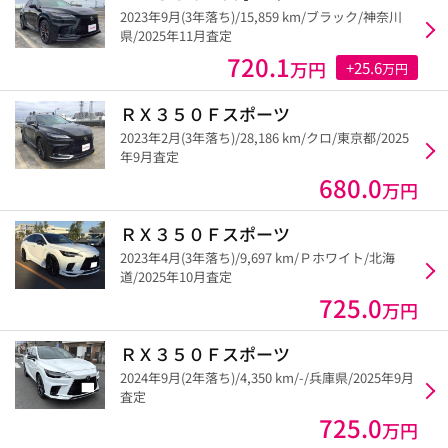
2023年9月(3年落ち)/15,859 km/ブラック/神奈川
県/2025年11月査定
720.1
万円
+25.6
万円
ＲＸ３５０Ｆスポーツ
2023年2月(3年落ち)/28,186 km/クロ/東京都/2025
年9月査定
680.0
万円
ＲＸ３５０Ｆスポーツ
2023年4月(3年落ち)/9,697 km/Ｐホワイト/北海
道/2025年10月査定
725.0
万円
ＲＸ３５０Ｆスポーツ
2024年9月(2年落ち)/4,350 km/-/兵庫県/2025年9月
査定
725.0
万円