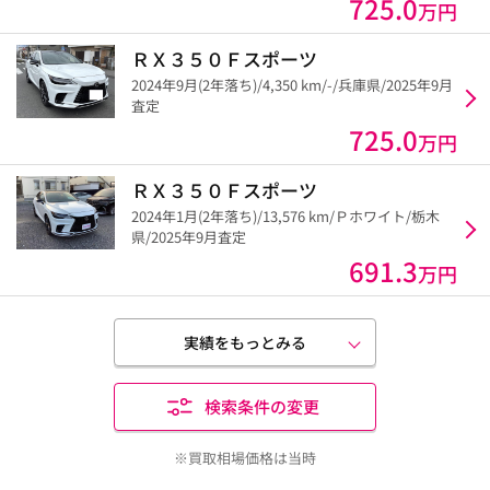
725.0
万円
ＲＸ３５０Ｆスポーツ
2024年9月(2年落ち)/4,350 km/-/兵庫県/2025年9月
査定
725.0
万円
ＲＸ３５０Ｆスポーツ
2024年1月(2年落ち)/13,576 km/Ｐホワイト/栃木
県/2025年9月査定
691.3
万円
実績をもっとみる
検索条件の変更
※買取相場価格は当時