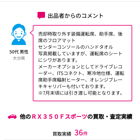
出品者からのコメント
売却時取り外す装備運転席、助手席、後
席のフロアマット
センターコンソールのハンドタオル
50代 男性
写真掲載していますが、運転席のシート
大分県
にシワがあります。
メーカーオプションとしてドライブレコ
ーダー、ITSコネクト、寒冷地仕様、運転
席助手席輻射ヒーター、オレンジブレー
キキャリパーも付いております。
※7月末頃には引き渡し可能となります。
他の
ＲＸ３５０Ｆスポーツ
の買取・査定実績
36
件
買取実績