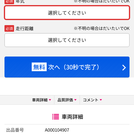
年式
※不明の場合はだいたいでOK
必須
選択してください
走行距離
※不明の場合はだいたいでOK
必須
選択してください
無料
次へ（30秒で完了）
車両詳細
品質評価
コメント
車両詳細
出品番号
A000104907