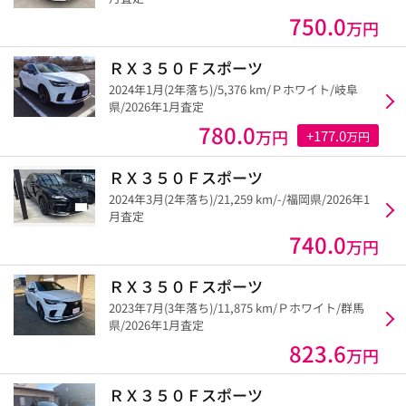
750.0
万円
ＲＸ３５０Ｆスポーツ
2024年1月(2年落ち)/5,376 km/Ｐホワイト/岐阜
県/2026年1月査定
780.0
万円
+177.0
万円
ＲＸ３５０Ｆスポーツ
2024年3月(2年落ち)/21,259 km/-/福岡県/2026年1
月査定
740.0
万円
ＲＸ３５０Ｆスポーツ
2023年7月(3年落ち)/11,875 km/Ｐホワイト/群馬
県/2026年1月査定
823.6
万円
ＲＸ３５０Ｆスポーツ