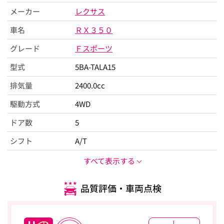
メーカー
レクサス
車名
ＲＸ３５０
グレード
Ｆスポーツ
型式
5BA-TALA15
排気量
2400.0cc
駆動方式
4WD
ドア数
5
シフト
A/T
すべて表示する
品質評価・車両点検