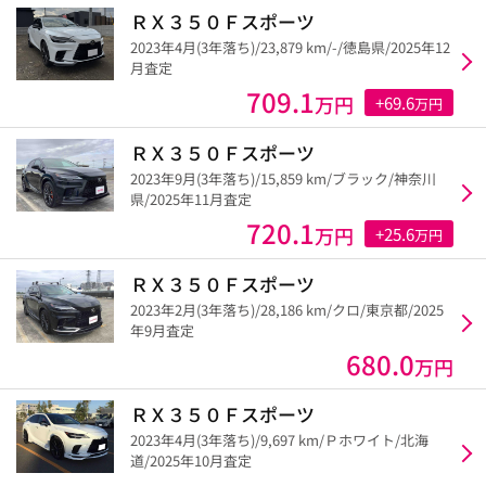
ＲＸ３５０Ｆスポーツ
2023年4月(3年落ち)/23,879 km/-/徳島県/2025年12
月査定
709.1
万円
+69.6
万円
ＲＸ３５０Ｆスポーツ
2023年9月(3年落ち)/15,859 km/ブラック/神奈川
県/2025年11月査定
720.1
万円
+25.6
万円
ＲＸ３５０Ｆスポーツ
2023年2月(3年落ち)/28,186 km/クロ/東京都/2025
年9月査定
680.0
万円
ＲＸ３５０Ｆスポーツ
2023年4月(3年落ち)/9,697 km/Ｐホワイト/北海
道/2025年10月査定