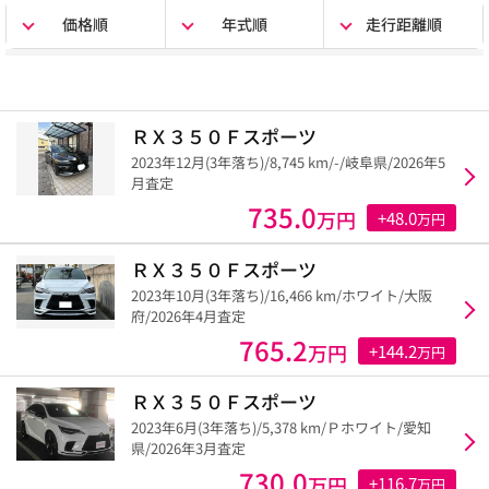
価格順
年式順
走行距離順
ＲＸ３５０Ｆスポーツ
2023年12月(3年落ち)/8,745 km/-/岐阜県/2026年5
月査定
735.0
万円
+48.0
万円
ＲＸ３５０Ｆスポーツ
2023年10月(3年落ち)/16,466 km/ホワイト/大阪
府/2026年4月査定
765.2
万円
+144.2
万円
ＲＸ３５０Ｆスポーツ
2023年6月(3年落ち)/5,378 km/Ｐホワイト/愛知
県/2026年3月査定
730.0
万円
+116.7
万円