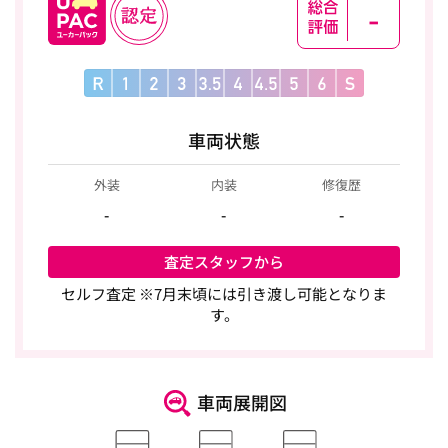
-
車両状態
外装
内装
修復歴
-
-
-
査定スタッフから
セルフ査定 ※7月末頃には引き渡し可能となりま
す。
車両展開図