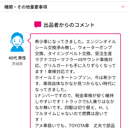
機関・その他重要事項
出品者からのコメント
希少車になってきました。エンジンオイル
シール交換滲み無し、ウォーターポンプ
交換、タイミングベルト交換、受注生産
40代 男性
マグナフローマフラーV8サウンド車検対
茨城県
応、グリルガードも手に入りずらくなって
ます！車検対応です。
ホイールミッキートンプソン、今は希少で
す、車両自体なかなか見つからない時代に
なってきました。
1ナンバーですので、税金車検が安く維持
しやすいです！トラックで6人乗りはなか
なか無いです。四駆は切り替え、H、L
フルタイムじゃないので燃費は良いで
す！
アメ車扱いでも、TOYOTA車 丈夫で部品