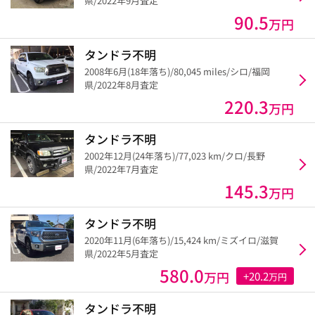
県/2022年9月査定
90.5
万円
タンドラ不明
2008年6月(18年落ち)/80,045 miles/シロ/福岡
県/2022年8月査定
220.3
万円
タンドラ不明
2002年12月(24年落ち)/77,023 km/クロ/長野
県/2022年7月査定
145.3
万円
タンドラ不明
2020年11月(6年落ち)/15,424 km/ミズイロ/滋賀
県/2022年5月査定
580.0
万円
+20.2
万円
タンドラ不明