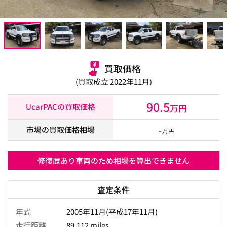
買取価格
(買取成立 2022年11月)
90.5
UcarPACの買取価格
万円
-
市場の買取価格相場
万円
修復歴あり車両のため相場を算出できません
査定条件
年式
2005年11月(平成17年11月)
走行距離
89,112 miles