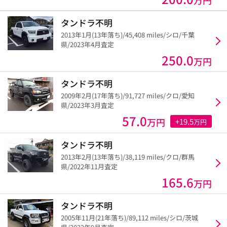
タンドラ不明
2013年1月(13年落ち)/45,408 miles/シロ/千葉
県/2023年4月査定
250.0
万円
タンドラ不明
2009年2月(17年落ち)/91,727 miles/クロ/愛知
県/2023年3月査定
57.0
万円
+19.5
万円
タンドラ不明
2013年2月(13年落ち)/38,119 miles/クロ/群馬
県/2022年11月査定
165.6
万円
タンドラ不明
2005年11月(21年落ち)/89,112 miles/シロ/茨城