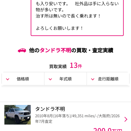
も入り安いです。 社外品は手に入らない
物が多いです。
治す所は無いので長く乗れます！
よろしくお願いします！
他の
タンドラ不明
の買取・査定実績
13
件
買取実績
価格順
年式順
走行距離順
タンドラ不明
2010年8月(16年落ち)/49,351 miles/-/大阪府/2026
年7月査定
200.0
万円