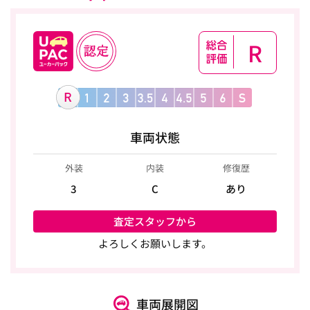
R
車両状態
外装
内装
修復歴
3
C
あり
査定スタッフから
よろしくお願いします。
車両展開図