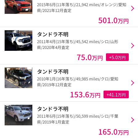
2015年6月(11年落ち)/21,942 miles/オレンジ/愛知
県/2021年12月査定
501.0
万円
タンドラ不明
2011年4月(15年落ち)/45,542 miles/シロ/山形
県/2020年4月査定
75.0
万円
+5.0
万円
タンドラ不明
2010年1月(16年落ち)/49,985 miles/クロ/愛知
県/2019年12月査定
153.6
万円
+41.1
万円
タンドラ不明
2011年6月(15年落ち)/50,599 miles/シロ/千葉
県/2019年1月査定
165.0
万円