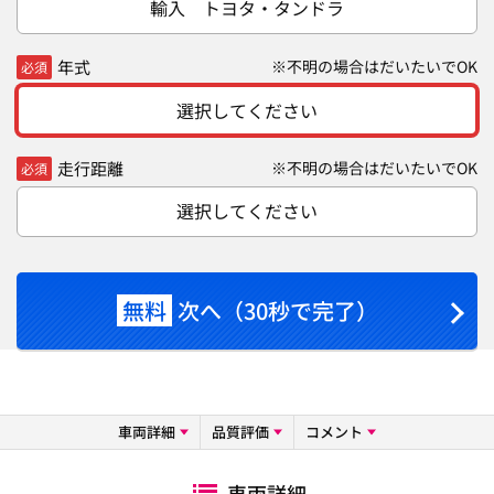
輸入 トヨタ・タンドラ
年式
※不明の場合はだいたいでOK
必須
選択してください
走行距離
※不明の場合はだいたいでOK
必須
選択してください
無料
次へ（30秒で完了）
車両詳細
品質評価
コメント
車両詳細