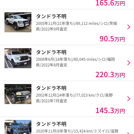
165.6
万円
タンドラ不明
2005年11月(21年落ち)/89,112 miles/シロ/茨城
県/2022年9月査定
90.5
万円
タンドラ不明
2008年6月(18年落ち)/80,045 miles/シロ/福岡
県/2022年8月査定
220.3
万円
タンドラ不明
2002年12月(24年落ち)/77,023 km/クロ/長野
県/2022年7月査定
145.3
万円
タンドラ不明
2020年11月(6年落ち)/15,424 km/ミズイロ/滋賀