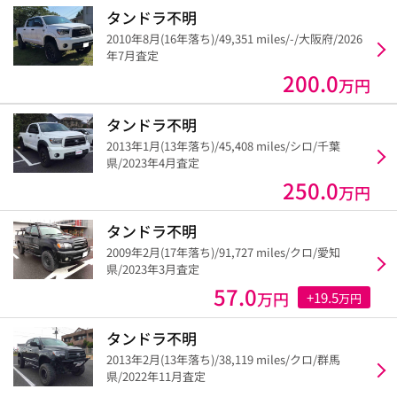
タンドラ不明
2010年8月(16年落ち)/49,351 miles/-/大阪府/2026
年7月査定
200.0
万円
タンドラ不明
2013年1月(13年落ち)/45,408 miles/シロ/千葉
県/2023年4月査定
250.0
万円
タンドラ不明
2009年2月(17年落ち)/91,727 miles/クロ/愛知
県/2023年3月査定
57.0
万円
+19.5
万円
タンドラ不明
2013年2月(13年落ち)/38,119 miles/クロ/群馬
県/2022年11月査定