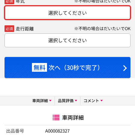
年式
※不明の場合はだいたいでOK
必須
選択してください
走行距離
※不明の場合はだいたいでOK
必須
選択してください
無料
次へ（30秒で完了）
車両詳細
品質評価
コメント
車両詳細
出品番号
A000082327