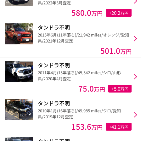
県/2022年5月査定
580.0
万円
+20.2
万円
タンドラ不明
2015年6月(11年落ち)/21,942 miles/オレンジ/愛知
県/2021年12月査定
501.0
万円
タンドラ不明
2011年4月(15年落ち)/45,542 miles/シロ/山形
県/2020年4月査定
75.0
万円
+5.0
万円
タンドラ不明
2010年1月(16年落ち)/49,985 miles/クロ/愛知
県/2019年12月査定
153.6
万円
+41.1
万円