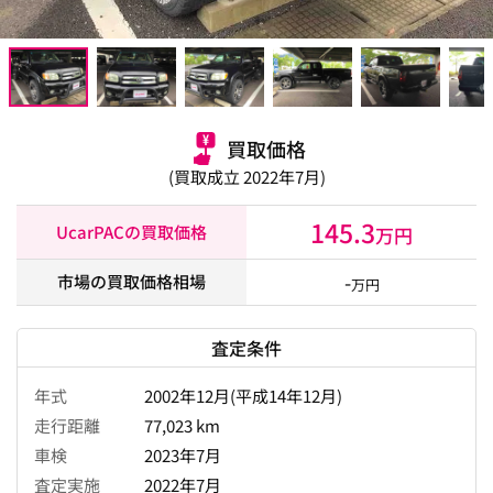
買取価格
(買取成立 2022年7月)
145.3
UcarPACの買取価格
万円
-
市場の買取価格相場
万円
査定条件
年式
2002年12月(平成14年12月)
走行距離
77,023 km
車検
2023年7月
査定実施
2022年7月