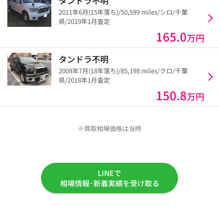
タンドラ不明
2011年6月(15年落ち)/50,599 miles/シロ/千葉
県/2019年1月査定
165.0
万円
タンドラ不明
2008年7月(18年落ち)/85,198 miles/クロ/千葉
県/2018年1月査定
150.8
万円
※買取相場価格は当時
LINEで
相場情報･新着実績を受け取る