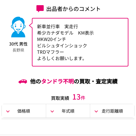
出品者からのコメント
新車並行車 実走行
希少カナダモデル KM表示
MKW20インチ
30代 男性
ビルシュタインショック
長野県
TRDマフラー
よろしくお願いします。
他の
タンドラ不明
の買取・査定実績
13
件
買取実績
価格順
年式順
走行距離順