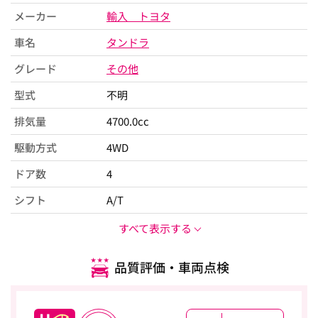
メーカー
輸入 トヨタ
車名
タンドラ
グレード
その他
型式
不明
排気量
4700.0cc
駆動方式
4WD
ドア数
4
シフト
A/T
すべて表示する
品質評価・車両点検