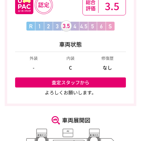
3.5
車両状態
外装
内装
修復歴
-
C
なし
査定スタッフから
よろしくお願いします。
車両展開図
A2
車検対応
車検対応