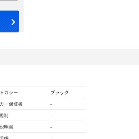
トカラー
ブラック
カー保証書
-
X規制
-
説明書
-
手帳
-