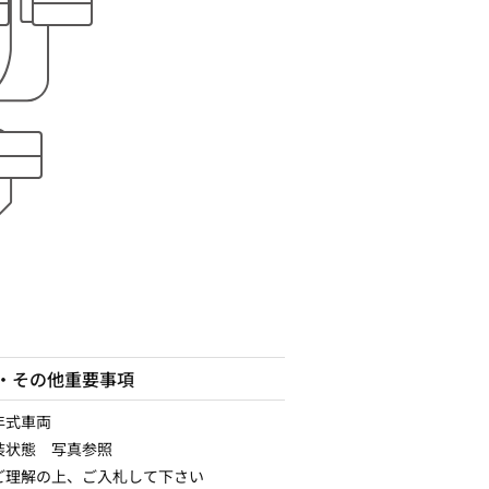
・その他重要事項
年式車両
装状態 写真参照
ご理解の上、ご入札して下さい