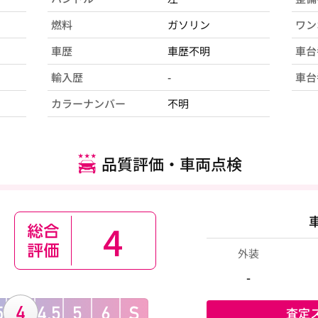
燃料
ガソリン
ワン
車歴
車歴不明
車台
輸入歴
-
車台
カラーナンバー
不明
品質評価・車両点検
4
外装
-
査定