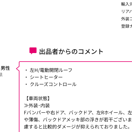
輸入
リア
外装
登録
出品者からのコメント
 男性
・ 左H/電動開閉ルーフ
県
・ シートヒーター
・ クルーズコントロール
【車両状態】
≫外装･内装
Fバンパーや右ドア、バックドア、左Rホイール、左
や薄傷、バックドアメッキ部の浮きが若干ござい
慮すると比較的ダメージが抑えられておりました