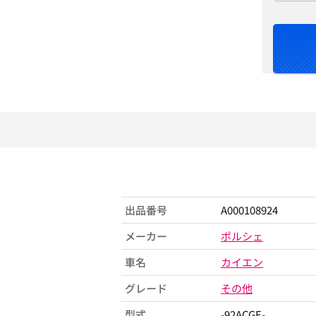
出品番号
A000108924
メーカー
ポルシェ
車名
カイエン
グレード
その他
型式
-92ACGE-