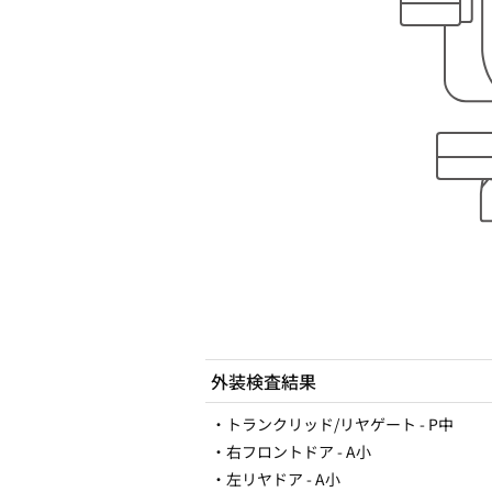
外装検査結果
・トランクリッド/リヤゲート - P中
・右フロントドア - A小
・左リヤドア - A小