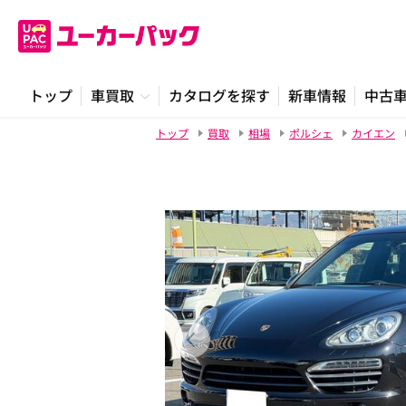
トップ
車買取
カタログを探す
新車情報
中古
トップ
買取
相場
ポルシェ
カイエン