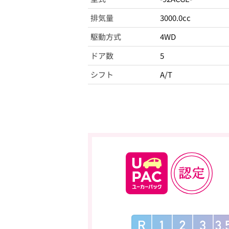
排気量
3000.0cc
駆動方式
4WD
ドア数
5
シフト
A/T