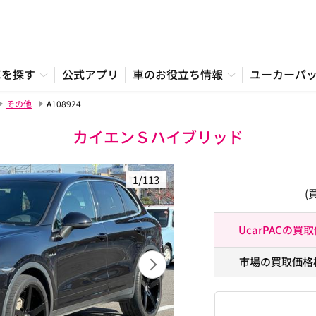
車を探す
公式アプリ
車のお役立ち情報
ユーカーパ
その他
A108924
カイエンＳハイブリッド
1/113
(
UcarPACの買
市場の買取価格