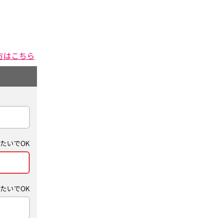
方はこちら
たいでOK
たいでOK