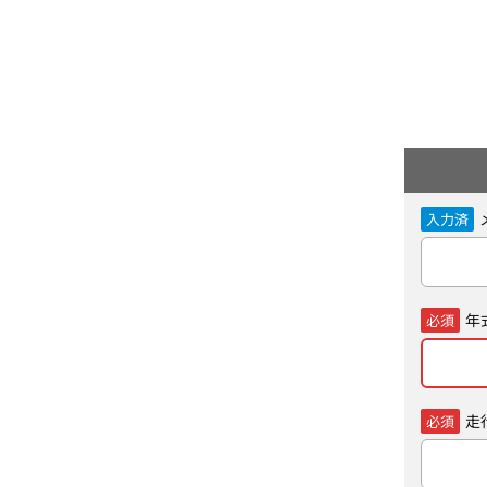
入力済
年
必須
走
必須