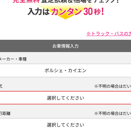
※トラック・バスの
お車情報入力
メーカー・車種
ポルシェ・カイエン
式
※不明の場合はだい
選択してください
行距離
※不明の場合はだい
選択してください