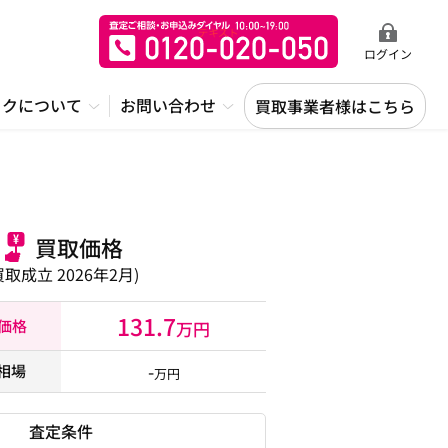
ログイン
ックについて
お問い合わせ
買取事業者様はこちら
買取価格
買取成立 2026年2月)
131.7
取価格
万円
-
相場
万円
査定条件