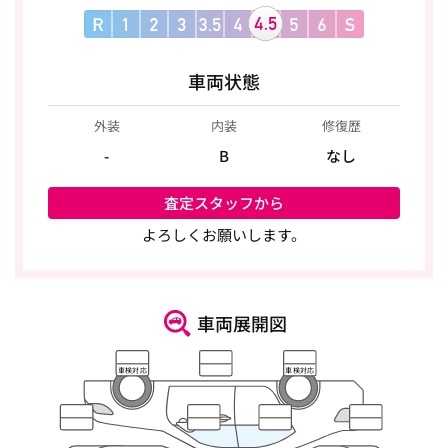
車両状態
外装
内装
修復歴
-
B
なし
査定スタッフから
よろしくお願いします。
車両展開図
車検対応
車検対応