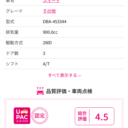
車名
スマート
グレード
その他
型式
DBA-453344
排気量
900.0cc
駆動方式
2WD
ドア数
3
シフト
A/T
すべて表示する
品質評価・車両点検
4.5