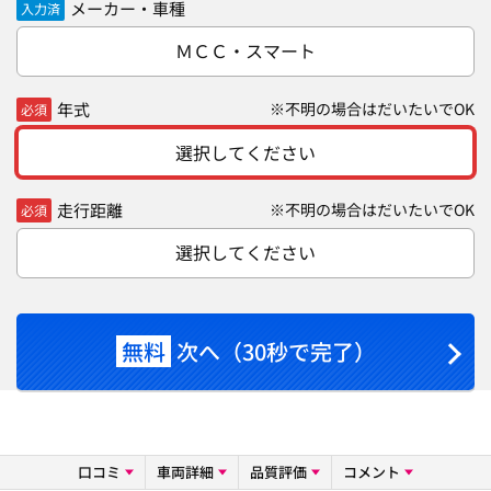
メーカー・車種
入力済
ＭＣＣ・スマート
年式
※不明の場合はだいたいでOK
必須
選択してください
走行距離
※不明の場合はだいたいでOK
必須
選択してください
無料
次へ（30秒で完了）
口コミ
車両詳細
品質評価
コメント