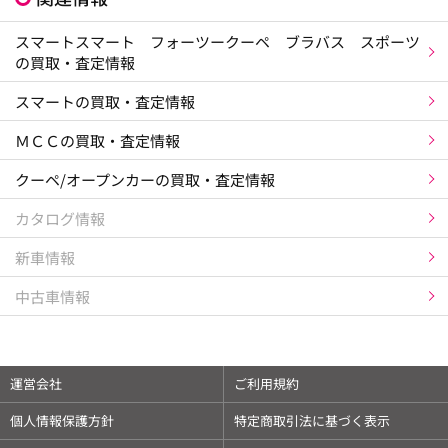
スマートスマート フォーツークーペ ブラバス スポーツ
の買取・査定情報
スマートの買取・査定情報
ＭＣＣの買取・査定情報
クーペ/オープンカーの買取・査定情報
カタログ情報
新車情報
中古車情報
運営会社
ご利用規約
個人情報保護方針
特定商取引法に基づく表示