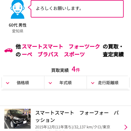
よろしくお願いします。
60代 男性
愛知県
他
スマートスマート フォーツーク
の買取・
の
ーペ ブラバス スポーツ
査定実績
4
件
買取実績
価格順
年式順
走行距離順
スマートスマート フォーフォー パ
ッション
2015年12月(11年落ち)/32,137 km/クロ/東京