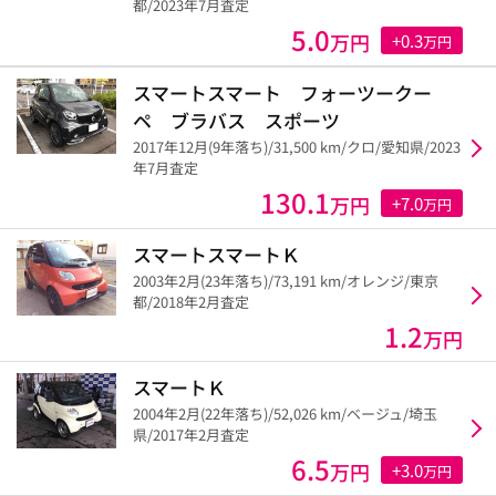
都/2023年7月査定
5.0
万円
+0.3
万円
スマートスマート フォーツークー
ペ ブラバス スポーツ
2017年12月(9年落ち)/31,500 km/クロ/愛知県/2023
年7月査定
130.1
万円
+7.0
万円
スマートスマートＫ
2003年2月(23年落ち)/73,191 km/オレンジ/東京
都/2018年2月査定
1.2
万円
スマートＫ
2004年2月(22年落ち)/52,026 km/ベージュ/埼玉
県/2017年2月査定
6.5
万円
+3.0
万円