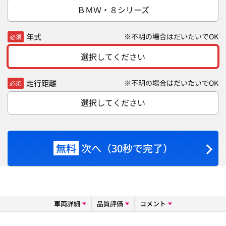
ＢＭＷ・８シリーズ
年式
※不明の場合はだいたいでOK
必須
選択してください
走行距離
※不明の場合はだいたいでOK
必須
選択してください
無料
次へ（30秒で完了）
車両詳細
品質評価
コメント