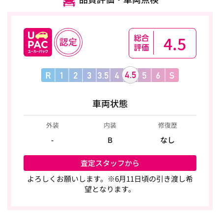
4.5
車両状態
外装
内装
修復歴
-
B
なし
査定スタッフから
よろしくお願いします。※6月11日頃の引き渡し希
望となります。