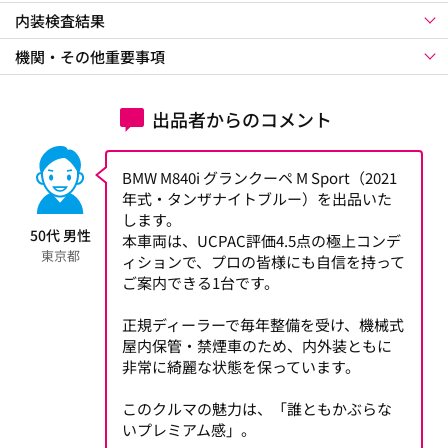
内装検査結果
機関・その他重要事項
出品者からのコメント
BMW M840i グランクーペ M Sport（2021
年式・タンザナイトブルー）を出品いた
します。
50代 男性
本車両は、UCPAC評価4.5点の極上コンデ
東京都
ィションで、プロの皆様にも自信を持って
ご案内できる1台です。
正規ディーラーで毎年整備を受け、機械式
屋内保管・禁煙車のため、内外装ともに
非常に綺麗な状態を保っています。
このクルマの魅力は、「誰ともかぶらな
いプレミアム感」。