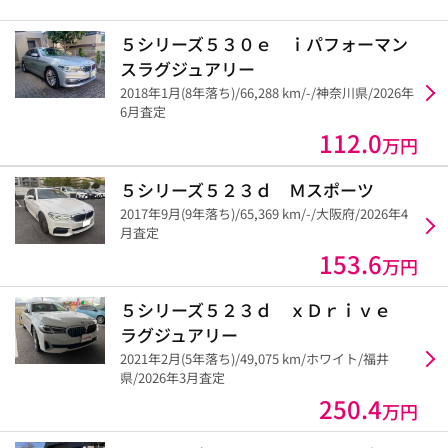
５シリーズ５３０ｅ ｉパフォーマン
スラグジュアリー
2018年1月(8年落ち)/66,288 km/-/神奈川県/2026年
6月査定
112.0
万円
５シリーズ５２３ｄ Ｍスポーツ
2017年9月(9年落ち)/65,369 km/-/大阪府/2026年4
月査定
153.6
万円
５シリーズ５２３ｄ ｘＤｒｉｖｅ
ラグジュアリー
2021年2月(5年落ち)/49,075 km/ホワイト/福井
県/2026年3月査定
250.4
万円