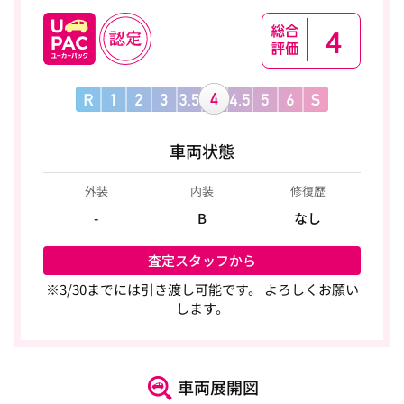
4
車両状態
外装
内装
修復歴
-
B
なし
査定スタッフから
※3/30までには引き渡し可能です。 よろしくお願い
します。
車両展開図