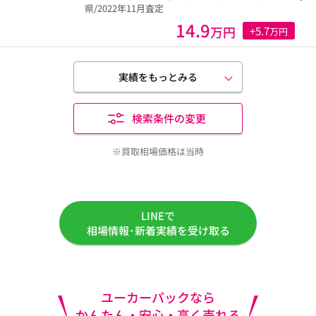
県/2022年11月査定
14.9
万円
+5.7
万円
実績をもっとみる
検索条件の変更
※買取相場価格は当時
LINEで
相場情報･新着実績を受け取る
ユーカーパックなら
かんたん・安心・高く売れる