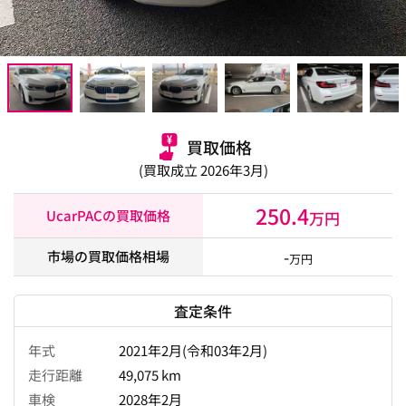
買取価格
(買取成立 2026年3月)
250.4
UcarPACの買取価格
万円
-
市場の買取価格相場
万円
査定条件
年式
2021年2月(令和03年2月)
走行距離
49,075 km
車検
2028年2月