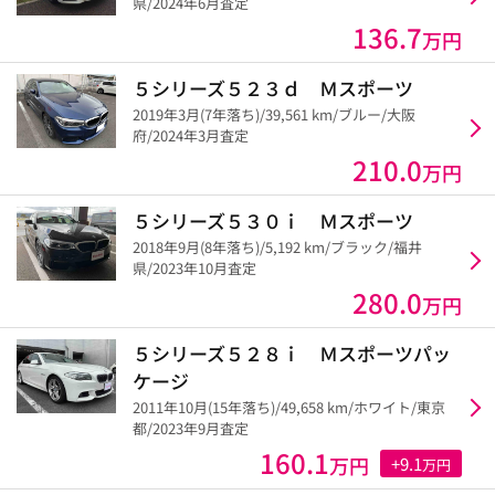
県/2024年6月査定
136.7
万円
５シリーズ５２３ｄ Ｍスポーツ
2019年3月(7年落ち)/39,561 km/ブルー/大阪
府/2024年3月査定
210.0
万円
５シリーズ５３０ｉ Ｍスポーツ
2018年9月(8年落ち)/5,192 km/ブラック/福井
県/2023年10月査定
280.0
万円
５シリーズ５２８ｉ Ｍスポーツパッ
ケージ
2011年10月(15年落ち)/49,658 km/ホワイト/東京
都/2023年9月査定
160.1
万円
+9.1
万円