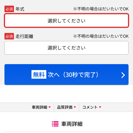
年式
※不明の場合はだいたいでOK
必須
選択してください
走行距離
※不明の場合はだいたいでOK
必須
選択してください
無料
次へ（30秒で完了）
車両詳細
品質評価
コメント
車両詳細