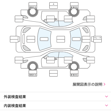
A
車検対応
車検対応
ワレ・ケ
ズレ
車検対応
車検対応
展開図表示の説明
外装検査結果
内装検査結果