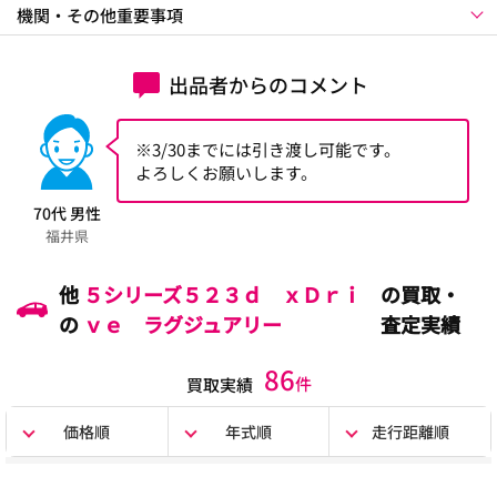
機関・その他重要事項
出品者からのコメント
※3/30までには引き渡し可能です。
よろしくお願いします。
70代 男性
福井県
他
５シリーズ５２３ｄ ｘＤｒｉ
の買取・
の
ｖｅ ラグジュアリー
査定実績
86
件
買取実績
価格順
年式順
走行距離順