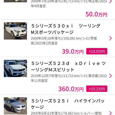
2008年7月(18年落ち)/45,713 km/シロ/埼玉県/2023
年4月査定
50.0
万円
５シリーズ５３０ｘｉ ツーリング
Mスポーツパッケージ
2008年5月(18年落ち)/108,081 km/シロ/茨城
県/2023年2月査定
39.0
万円
+13.5
万円
５シリーズ５２３ｄ ｘＤｒｉｖｅ ツ
ーリングＭスピリット
2019年12月(7年落ち)/13,715 km/シロ/東京都/2022
年11月査定
360.0
万円
+15.2
万円
５シリーズ５２５ｉ ハイラインパッ
ケージ
2005年6月(21年落ち)/78,862 km/シルバー/愛知