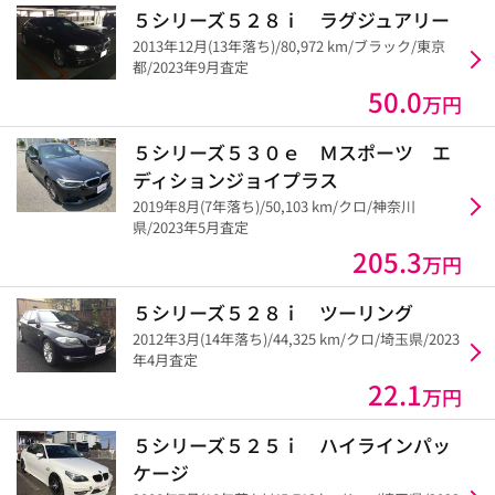
５シリーズ５２８ⅰ ラグジュアリー
2013年12月(13年落ち)/80,972 km/ブラック/東京
都/2023年9月査定
50.0
万円
５シリーズ５３０ｅ Ｍスポーツ エ
ディションジョイプラス
2019年8月(7年落ち)/50,103 km/クロ/神奈川
県/2023年5月査定
205.3
万円
５シリーズ５２８ｉ ツーリング
2012年3月(14年落ち)/44,325 km/クロ/埼玉県/2023
年4月査定
22.1
万円
５シリーズ５２５ｉ ハイラインパッ
ケージ