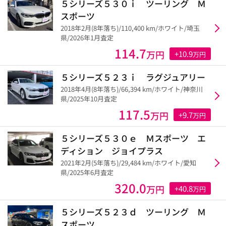
５シリーズ５３０ｉ ツーリング Ｍ
スポーツ
2018年2月(8年落ち)/110,400 km/ホワイト/埼玉
県/2026年1月査定
114.7
万円
+10.9
万円
５シリーズ５２３ｉ ラグジュアリー
2018年4月(8年落ち)/66,394 km/ホワイト/神奈川
県/2025年10月査定
117.5
万円
+9.7
万円
５シリーズ５３０ｅ Ｍスポーツ エ
ディション ジョイプラス
2021年2月(5年落ち)/29,484 km/ホワイト/愛知
県/2025年6月査定
320.0
万円
+40.8
万円
５シリーズ５２３ｄ ツーリング Ｍ
スポーツ