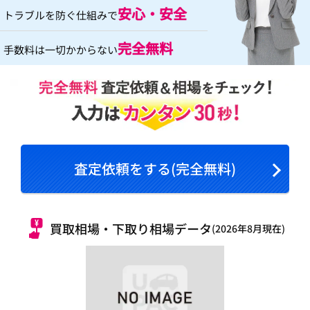
安心・安全
トラブルを防ぐ仕組みで
完全無料
手数料は一切かからない
査定依頼をする(完全無料)
買取相場・下取り相場データ
(2026年8月現在)