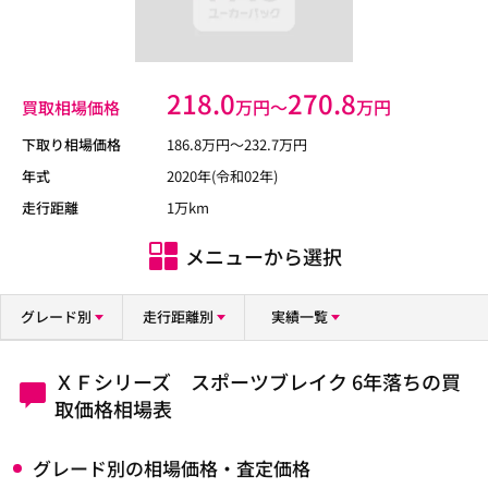
218.0
270.8
万円〜
万円
買取相場価格
下取り相場価格
186.8
万円〜
232.7
万円
年式
2020年(令和02年)
走行距離
1万km
メニューから選択
グレード別
走行距離別
実績一覧
ＸＦシリーズ スポーツブレイク 6年落ちの買
取価格相場表
グレード別の相場価格・査定価格