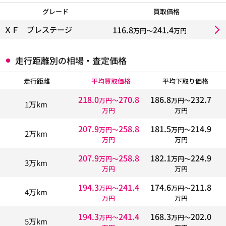
グレード
買取価格
116.8
241.4
ＸＦ プレステージ
万円〜
万円
走行距離別の相場・査定価格
走行距離
平均買取価格
平均下取り価格
218.0
270.8
186.8
232.7
万円〜
万円〜
1万km
万円
万円
207.9
258.8
181.5
214.9
万円〜
万円〜
2万km
万円
万円
207.9
258.8
182.1
224.9
万円〜
万円〜
3万km
万円
万円
194.3
241.4
174.6
211.8
万円〜
万円〜
4万km
万円
万円
194.3
241.4
168.3
202.0
万円〜
万円〜
5万km