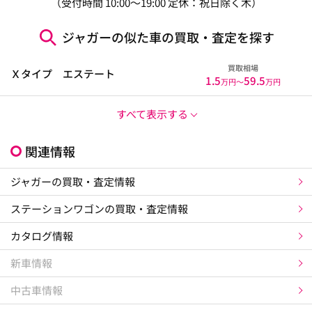
（受付時間 10:00～19:00 定休：祝日除く木）
ジャガーの似た車の買取・査定を探す
買取相場
Ｘタイプ エステート
1.5
59.5
万円〜
万円
すべて表示する
関連情報
ジャガーの買取・査定情報
ステーションワゴンの買取・査定情報
カタログ情報
新車情報
中古車情報