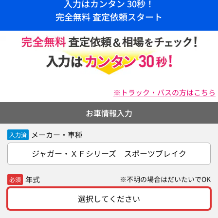
入力はカンタン 30秒！
完全無料 査定依頼スタート
※トラック・バスの方はこちら
お車情報入力
メーカー・車種
入力済
ジャガー・ＸＦシリーズ スポーツブレイク
年式
※不明の場合はだいたいでOK
必須
選択してください