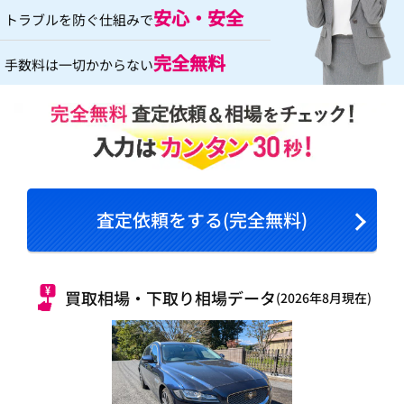
安心・安全
トラブルを防ぐ仕組みで
完全無料
手数料は一切かからない
査定依頼をする(完全無料)
買取相場・下取り相場データ
(2026年8月現在)