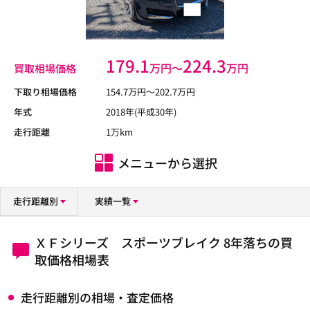
179.1
224.3
万円〜
万円
買取相場価格
下取り相場価格
154.7
万円〜
202.7
万円
年式
2018年(平成30年)
走行距離
1万km
メニューから選択
走行距離別
実績一覧
ＸＦシリーズ スポーツブレイク 8年落ちの買
取価格相場表
走行距離別の相場・査定価格