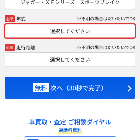
ジャガー・ＸＦシリーズ スポーツブレイク
年式
※不明の場合はだいたいでOK
必須
選択してください
走行距離
※不明の場合はだいたいでOK
必須
選択してください
無料
次へ（30秒で完了）
車買取・査定 ご相談ダイヤル
通話料無料