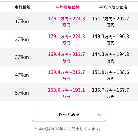
走行距離
平均買取価格
平均下取り価格
179.1
224.3
154.7
202.7
万円〜
万円〜
1万km
万円
万円
179.1
224.3
149.3
190.3
万円〜
万円〜
2万km
万円
万円
169.4
212.7
144.3
194.3
万円〜
万円〜
3万km
万円
万円
169.4
212.7
151.9
188.6
万円〜
万円〜
4万km
万円
万円
153.6
193.1
135.7
167.7
万円〜
万円〜
5万km
万円
万円
もっとみる
※年式は2018年にて算出しています。