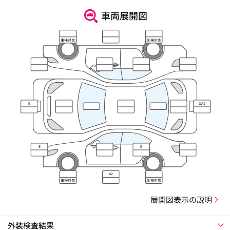
車両展開図
車検対応
車検対応
E
UA1
E
E
A2
車検対応
車検対応
展開図表示の説明
外装検査結果