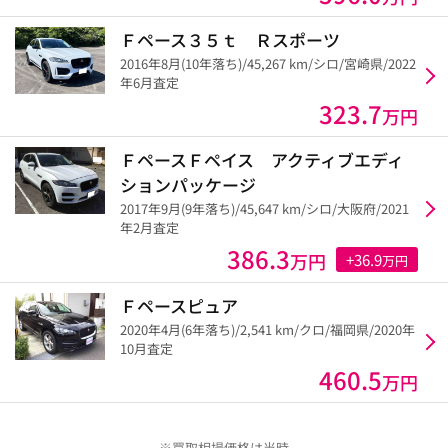
Ｆペース３５ｔ Ｒスポーツ
2016年8月(10年落ち)/45,267 km/シロ/宮崎県/2022
年6月査定
323.7
万円
ＦペースＦペイス アクティブエディ
ションパッケージ
2017年9月(9年落ち)/45,647 km/シロ/大阪府/2021
年2月査定
386.3
万円
+36.9
万円
Ｆペースピュア
2020年4月(6年落ち)/2,541 km/クロ/福岡県/2020年
10月査定
460.5
万円
※買取相場価格は当時