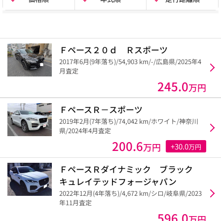
Ｆペース２０ｄ Ｒスポーツ
2017年6月(9年落ち)/54,903 km/-/広島県/2025年4
月査定
245.0
万円
ＦペースＲ－スポーツ
2019年2月(7年落ち)/74,042 km/ホワイト/神奈川
県/2024年4月査定
200.6
万円
+30.0
万円
ＦペースＲダイナミック ブラック
キュレイテッドフォージャパン
2022年12月(4年落ち)/4,672 km/シロ/岐阜県/2023
年11月査定
596.0
万円