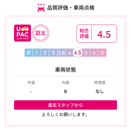
品質評価・車両点検
4.5
車両状態
外装
内装
修復歴
-
B
なし
査定スタッフから
よろしくお願いします。