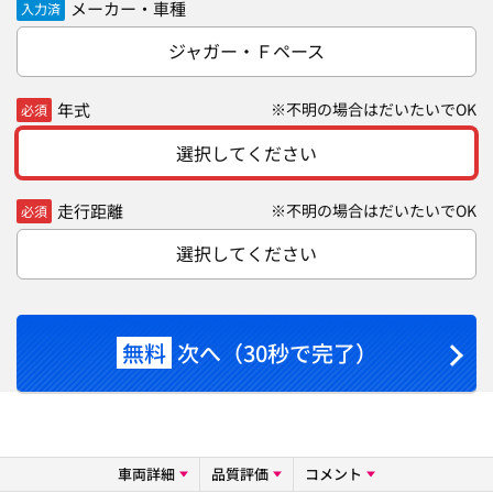
メーカー・車種
入力済
ジャガー・Ｆペース
年式
※不明の場合はだいたいでOK
必須
選択してください
走行距離
※不明の場合はだいたいでOK
必須
選択してください
無料
次へ（30秒で完了）
車両詳細
品質評価
コメント