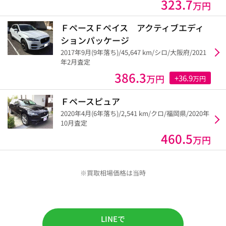
323.7
万円
ＦペースＦペイス アクティブエディ
ションパッケージ
2017年9月(9年落ち)/45,647 km/シロ/大阪府/2021
年2月査定
386.3
万円
+36.9
万円
Ｆペースピュア
2020年4月(6年落ち)/2,541 km/クロ/福岡県/2020年
10月査定
460.5
万円
※買取相場価格は当時
LINEで