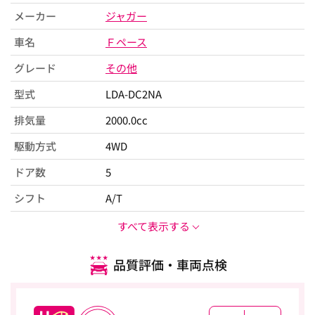
メーカー
ジャガー
車名
Ｆペース
グレード
その他
型式
LDA-DC2NA
排気量
2000.0cc
駆動方式
4WD
ドア数
5
シフト
A/T
すべて表示する
品質評価・車両点検