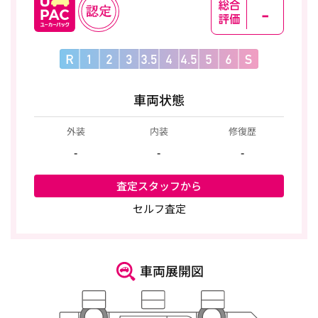
-
車両状態
外装
内装
修復歴
-
-
-
査定スタッフから
セルフ査定
車両展開図