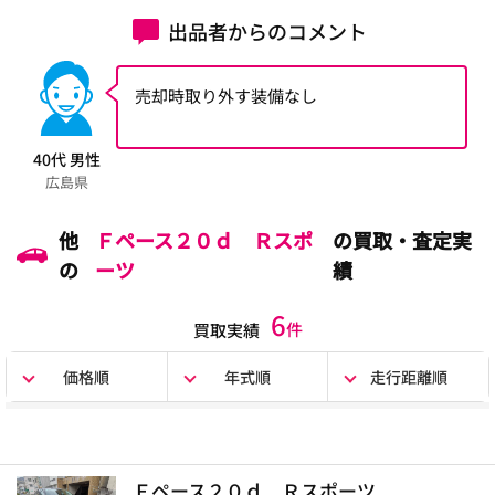
出品者からのコメント
売却時取り外す装備なし
40代 男性
広島県
他
Ｆペース２０ｄ Ｒスポ
の買取・査定実
の
ーツ
績
6
件
買取実績
価格順
年式順
走行距離順
Ｆペース２０ｄ Ｒスポーツ