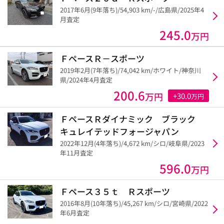
2017年6月(9年落ち)/54,903 km/-/広島県/2025年4
月査定
245.0
万円
ＦペースＲ－スポーツ
2019年2月(7年落ち)/74,042 km/ホワイト/神奈川
県/2024年4月査定
200.6
万円
+30.0
万円
ＦペースＲダイナミック ブラック
キュレイテッドフォージャパン
2022年12月(4年落ち)/4,672 km/シロ/岐阜県/2023
年11月査定
596.0
万円
Ｆペース３５ｔ Ｒスポーツ
2016年8月(10年落ち)/45,267 km/シロ/宮崎県/2022
年6月査定