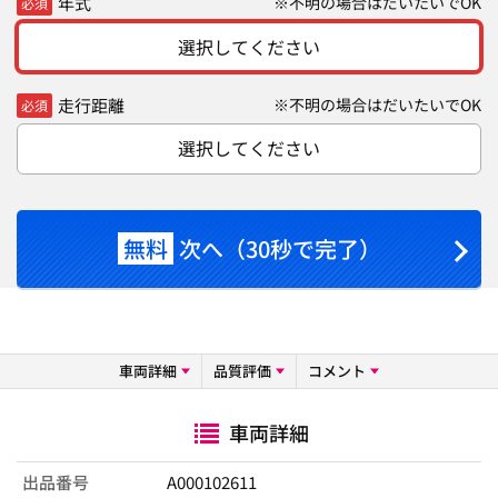
年式
※不明の場合はだいたいでOK
必須
選択してください
走行距離
※不明の場合はだいたいでOK
必須
選択してください
無料
次へ（30秒で完了）
車両詳細
品質評価
コメント
車両詳細
出品番号
A000102611