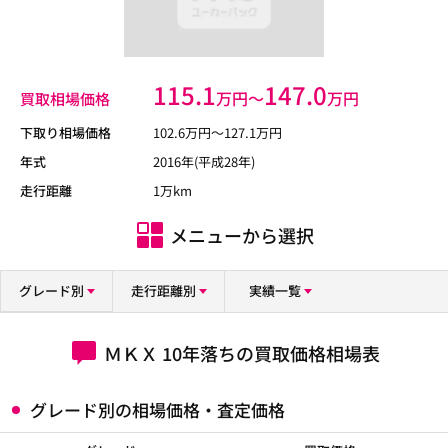
115.1
147.0
万円〜
万円
買取相場価格
下取り相場価格
102.6
万円〜
127.1
万円
年式
2016年(平成28年)
走行距離
1万km
メニューから選択
グレード別
走行距離別
実績一覧
ＭＫＸ 10年落ちの買取価格相場表
グレード別の相場価格・査定価格