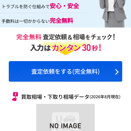
安心・安全
トラブルを防ぐ仕組みで
完全無料
手数料は一切かからない
査定依頼をする(完全無料)
買取相場・下取り相場データ
(2026年8月現在)