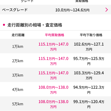
グレード
買取価格
10.0
124.6
ベースグレード
万円〜
万円
走行距離別の相場・査定価格
走行距離
平均買取価格
平均下取り価格
115.1
147.0
102.6
127.1
万円〜
万円〜
1万km
万円
万円
115.1
147.0
95.7
125.9
万円〜
万円〜
万
2万km
万円
円
115.1
147.0
103.3
129.4
万円〜
万円〜
3万km
万円
万円
108.0
138.0
94.9
122.3
万円〜
万円〜
万
4万km
万円
円
108.0
138.0
99.1
120.4
万円〜
万円〜
万
5万km
万円
円