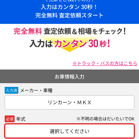
入力はカンタン 30秒！
完全無料 査定依頼スタート
※トラック・バスの方はこちら
お車情報入力
メーカー・車種
入力済
リンカーン・ＭＫＸ
年式
※不明の場合はだいたいでOK
必須
選択してください