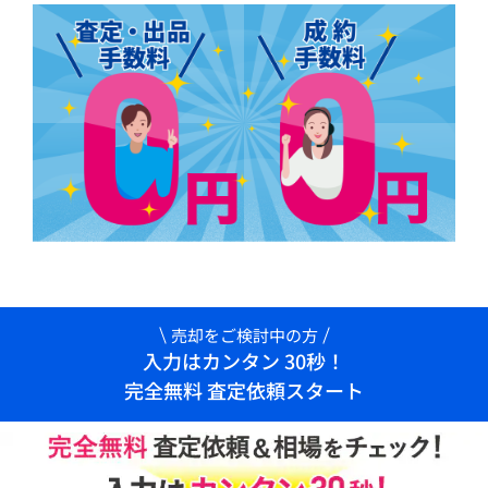
売却をご検討中の方
入力はカンタン 30秒！
完全無料 査定依頼スタート