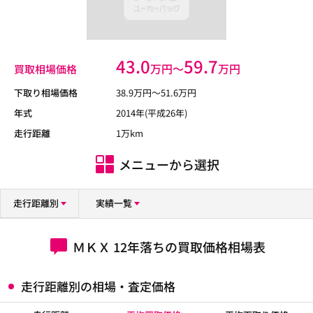
43.0
59.7
万円〜
万円
買取相場価格
下取り相場価格
38.9
万円〜
51.6
万円
年式
2014年(平成26年)
走行距離
1万km
メニューから選択
走行距離別
実績一覧
ＭＫＸ 12年落ちの買取価格相場表
走行距離別の相場・査定価格