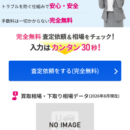
安心・安全
トラブルを防ぐ仕組みで
完全無料
手数料は一切かからない
査定依頼をする(完全無料)
買取相場・下取り相場データ
(2026年8月現在)