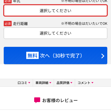
年式
※不明の場合はだいたいでOK
必須
選択してください
走行距離
※不明の場合はだいたいでOK
必須
選択してください
無料
次へ（30秒で完了）
口コミ
車両詳細
品質評価
コメント
お客様のレビュー