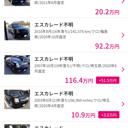
県/2021年8月査定
20.2
万円
エスカレード不明
2010年8月(16年落ち)/142,576 km/クロ/福島
県/2020年10月査定
92.2
万円
エスカレード不明
2007年10月(19年落ち)/不明/クロ/埼玉県/2020年8
月査定
116.4
万円
+51.5
万円
エスカレード不明
2003年8月(23年落ち)/66,969 miles/クロ/埼玉
県/2020年4月査定
10.9
万円
+3.6
万円
エスカレード