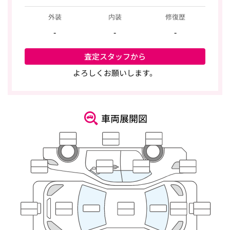
外装
内装
修復歴
-
-
-
査定スタッフから
よろしくお願いします。
車両展開図