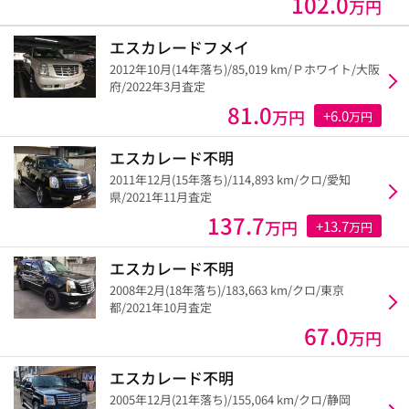
102.0
万円
エスカレードフメイ
2012年10月(14年落ち)/85,019 km/Ｐホワイト/大阪
府/2022年3月査定
81.0
万円
+6.0
万円
エスカレード不明
2011年12月(15年落ち)/114,893 km/クロ/愛知
県/2021年11月査定
137.7
万円
+13.7
万円
エスカレード不明
2008年2月(18年落ち)/183,663 km/クロ/東京
都/2021年10月査定
67.0
万円
エスカレード不明
2005年12月(21年落ち)/155,064 km/クロ/静岡