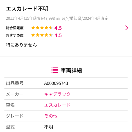
エスカレード不明
2011年4月(15年落ち)/47,998 miles/-/愛知県/2024年4月査定
4.5
総合満足度
4.5
おすすめ度
特にありません
車両詳細
出品番号
A000095743
メーカー
キャデラック
車名
エスカレード
グレード
その他
型式
不明