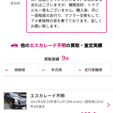
愛知県
劣化はございますが、機関良好、トラブ
ルも一度もございません。購入後、月に
一度程度の走行で、マフラー交換もして、
アメ車独特の音を奏でております。宜しく
お願い致します。
他の
エスカレード不明
の買取・査定実績
9
件
買取実績
価格順
年式順
走行距離順
エスカレード不明
2011年4月(15年落ち)/47,998 miles/-/愛知県/2024
年4月査定