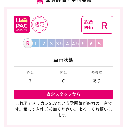
R
車両状態
外装
内装
修復歴
3
C
あり
査定スタッフから
これぞアメリカンSUVという雰囲気が魅力の一台で
す。奮って入札ご参加ください。よろしくお願いし
ます。