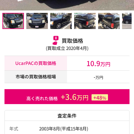
買取価格
(買取成立 2020年4月)
10.9
UcarPACの買取価格
万円
-
市場の買取価格相場
万円
+3.6
万円
+48
%
高く売れた価格
査定条件
年式
2003年8月(平成15年8月)