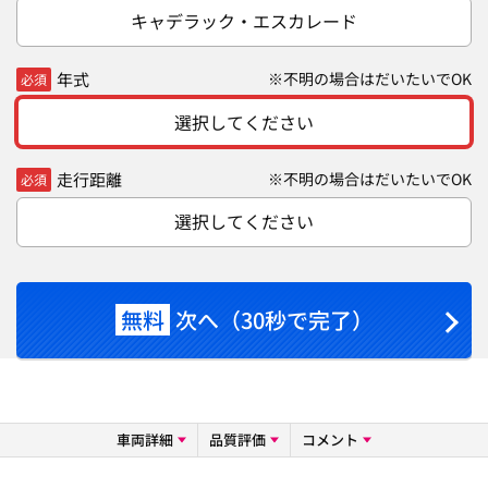
キャデラック・エスカレード
年式
※不明の場合はだいたいでOK
必須
選択してください
走行距離
※不明の場合はだいたいでOK
必須
選択してください
無料
次へ（30秒で完了）
車両詳細
品質評価
コメント