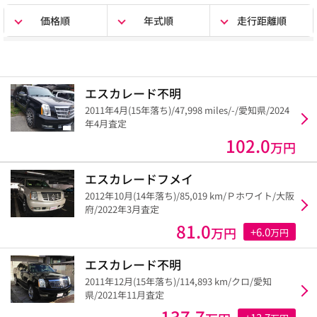
価格順
年式順
走行距離順
エスカレード不明
2011年4月(15年落ち)/47,998 miles/-/愛知県/2024
年4月査定
102.0
万円
エスカレードフメイ
2012年10月(14年落ち)/85,019 km/Ｐホワイト/大阪
府/2022年3月査定
81.0
万円
+6.0
万円
エスカレード不明
2011年12月(15年落ち)/114,893 km/クロ/愛知
県/2021年11月査定
137.7