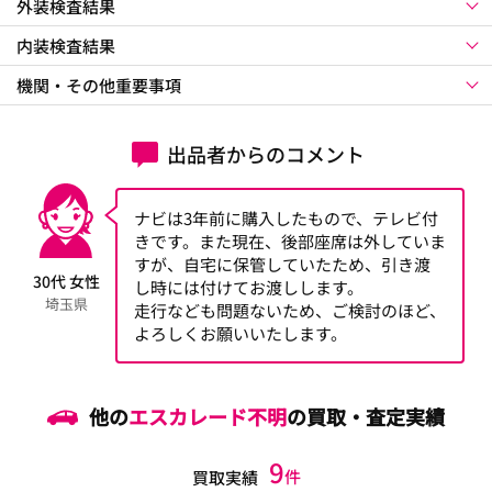
外装検査結果
内装検査結果
機関・その他重要事項
出品者からのコメント
ナビは3年前に購入したもので、テレビ付
きです。また現在、後部座席は外していま
すが、自宅に保管していたため、引き渡
30代 女性
し時には付けてお渡しします。
埼玉県
走行なども問題ないため、ご検討のほど、
よろしくお願いいたします。
他の
エスカレード不明
の買取・査定実績
9
件
買取実績