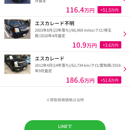
月査定
116.4
万円
+51.5
万円
エスカレード不明
2003年8月(23年落ち)/66,969 miles/クロ/埼玉
県/2020年4月査定
10.9
万円
+3.6
万円
エスカレード
2012年4月(14年落ち)/62,734 km/クロ/愛知県/2016
年9月査定
186.6
万円
+51.6
万円
※買取相場価格は当時
LINEで