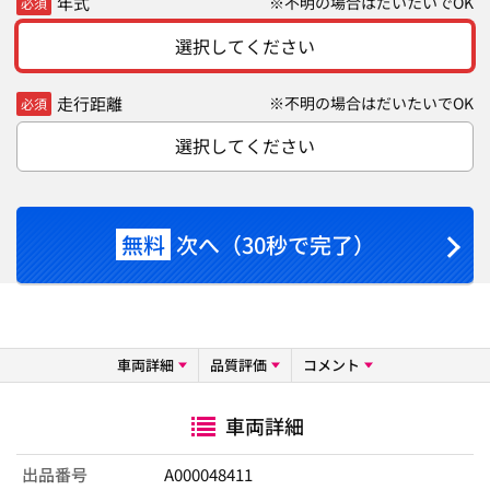
年式
※不明の場合はだいたいでOK
必須
選択してください
走行距離
※不明の場合はだいたいでOK
必須
選択してください
無料
次へ（30秒で完了）
車両詳細
品質評価
コメント
車両詳細
出品番号
A000048411