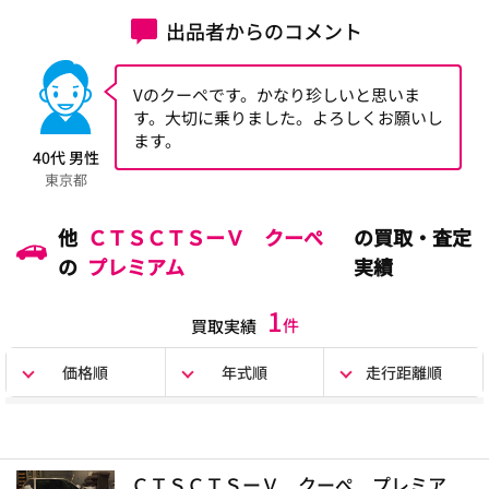
出品者からのコメント
Vのクーペです。かなり珍しいと思いま
す。大切に乗りました。よろしくお願いし
ます。
40代 男性
東京都
他
ＣＴＳＣＴＳーＶ クーぺ
の買取・査定
の
プレミアム
実績
1
件
買取実績
価格順
年式順
走行距離順
ＣＴＳＣＴＳーＶ クーぺ プレミア