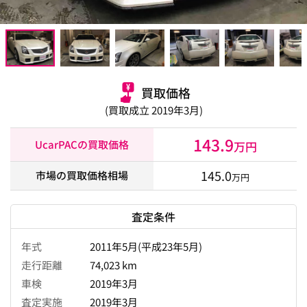
買取価格
(買取成立 2019年3月)
143.9
UcarPACの買取価格
万円
145.0
市場の買取価格相場
万円
査定条件
年式
2011年5月(平成23年5月)
走行距離
74,023 km
車検
2019年3月
査定実施
2019年3月