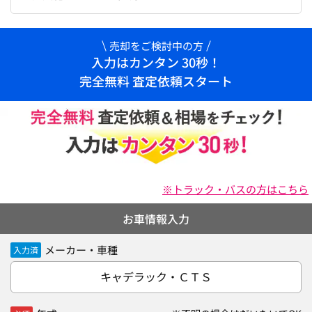
売却をご検討中の方
入力はカンタン 30秒！
完全無料 査定依頼スタート
※トラック・バスの方はこちら
お車情報入力
メーカー・車種
入力済
キャデラック・ＣＴＳ