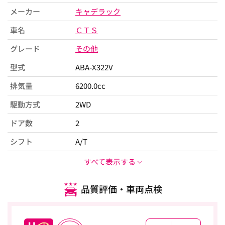
メーカー
キャデラック
車名
ＣＴＳ
グレード
その他
型式
ABA-X322V
排気量
6200.0cc
駆動方式
2WD
ドア数
2
シフト
A/T
すべて表示する
品質評価・車両点検