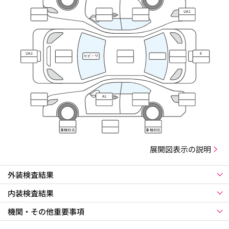
UA1
UA2
E
ヒビ・ワ
レ・キズ
A1
車検対応
車検対応
展開図表示の説明
外装検査結果
内装検査結果
機関・その他重要事項