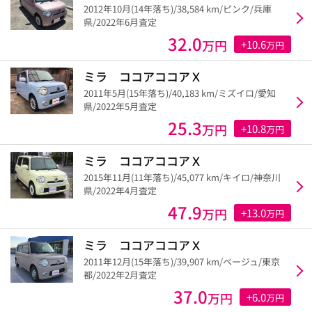
2012年10月(14年落ち)/38,584 km/ピンク/兵庫
県/2022年6月査定
32.0
万円
+10.6
万円
ミラ ココアココアＸ
2011年5月(15年落ち)/40,183 km/ミズイロ/愛知
県/2022年5月査定
25.3
万円
+10.8
万円
ミラ ココアココアＸ
2015年11月(11年落ち)/45,077 km/キイロ/神奈川
県/2022年4月査定
47.9
万円
+13.0
万円
ミラ ココアココアＸ
2011年12月(15年落ち)/39,907 km/ベージュ/東京
都/2022年2月査定
37.0
万円
+6.0
万円