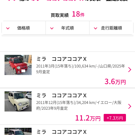
18
件
買取実績
価格順
年式順
走行距離順
ミラ ココアココアＸ
2011年3月(15年落ち)/100,634 km/-/山口県/2025年
9月査定
3.6
万円
ミラ ココアココアＸ
2011年12月(15年落ち)/34,204 km/イエロー/大阪
府/2023年9月査定
11.2
万円
+7.3
万円
ミラ ココアココアＸ