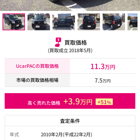
買取価格
(買取成立 2018年5月)
11.3
UcarPACの買取価格
万円
7.5
市場の買取価格相場
万円
+3.9
万円
+51
%
高く売れた価格
査定条件
年式
2010年2月(平成22年2月)