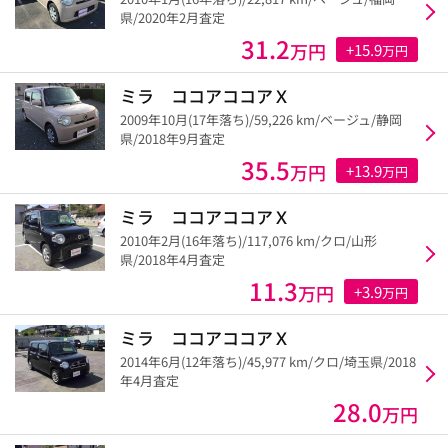
県/2020年2月査定
31.2
万円
+15.9
万円
ミラ ココアココアＸ
2009年10月(17年落ち)/59,226 km/ベージュ/静岡
県/2018年9月査定
35.5
万円
+13.9
万円
ミラ ココアココアＸ
2010年2月(16年落ち)/117,076 km/クロ/山形
県/2018年4月査定
11.3
万円
+3.9
万円
ミラ ココアココアＸ
2014年6月(12年落ち)/45,977 km/クロ/埼玉県/2018
年4月査定
28.0
万円