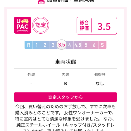
3.5
車両状態
外装
内装
修復歴
-
B
なし
査定スタッフから
今回、買い替えのためのお手放しで、すでに次車も
購入済みとのことです。 女性ワンオーナーカーで、
特に室内はとても清潔な印象を受けました。 なお、
純正スチールホイール（キャップ付き/スタッドレ
ス）4本が、車内積みにて付属いたします。