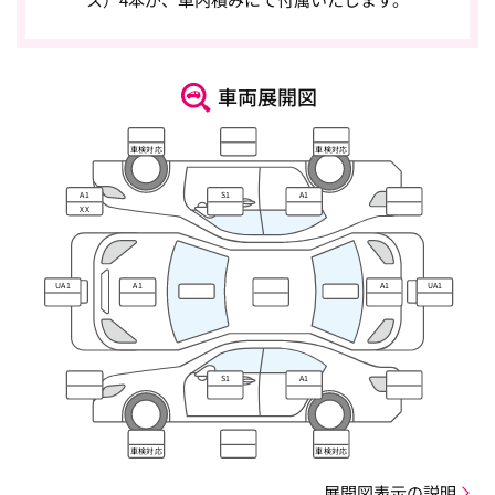
車両展開図
車検対応
車検対応
A1
S1
A1
XX
UA1
A1
A1
UA1
S1
A1
車検対応
車検対応
展開図表示の説明