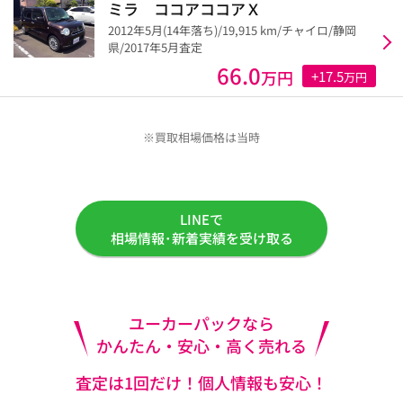
ミラ ココアココアＸ
2012年5月(14年落ち)/19,915 km/チャイロ/静岡
県/2017年5月査定
66.0
万円
+17.5
万円
※買取相場価格は当時
LINEで
相場情報･新着実績を受け取る
ユーカーパックなら
かんたん・安心・高く売れる
査定は1回だけ！個人情報も安心！