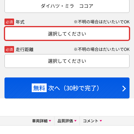
ダイハツ・ミラ ココア
年式
※不明の場合はだいたいでOK
必須
選択してください
走行距離
※不明の場合はだいたいでOK
必須
選択してください
無料
次へ（30秒で完了）
車両詳細
品質評価
コメント