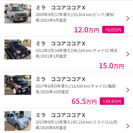
ミラ ココアココアＸ
2009年9月(17年落ち)/53,814 km/ピンク/愛知
県/2021年5月査定
12.0
万円
+5.0
万円
ミラ ココアココアＸ
2012年2月(14年落ち)/96,524 km/チャイロ/埼玉
県/2021年1月査定
15.0
万円
ミラ ココアココアＸ
2017年6月(9年落ち)/13,430 km/チャイロ/福岡
県/2020年10月査定
65.5
万円
+19.4
万円
ミラ ココアココアＸ
2013年9月(13年落ち)/87,214 km/ミズイロ/山形
県/2020年8月査定