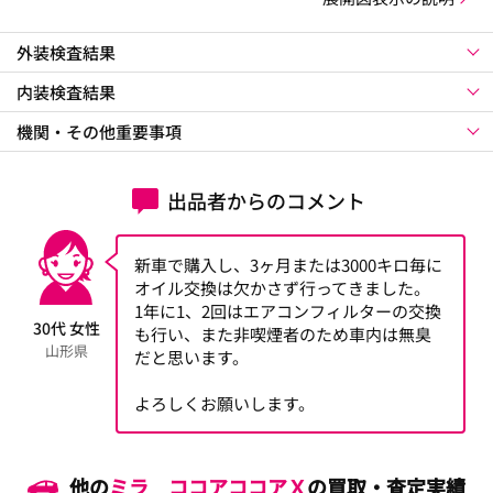
外装検査結果
内装検査結果
機関・その他重要事項
出品者からのコメント
新車で購入し、3ヶ月または3000キロ毎に
オイル交換は欠かさず行ってきました。
1年に1、2回はエアコンフィルターの交換
30代 女性
も行い、また非喫煙者のため車内は無臭
山形県
だと思います。
よろしくお願いします。
他の
ミラ ココアココアＸ
の買取・査定実績