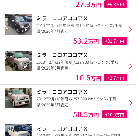
27.3
万円
+6.8
万円
ミラ ココアココアＸ
2014年11月(12年落ち)/59,047 km/チャイロ/千葉
県/2020年4月査定
53.2
万円
+31.7
万円
ミラ ココアココアＸ
2013年2月(13年落ち)/128,703 km/ピンク/愛知
県/2020年3月査定
10.6
万円
+2.7
万円
ミラ ココアココアＸ
2016年2月(10年落ち)/57,899 km/ピンク/千葉
県/2020年3月査定
50.5
万円
+10.5
万円
ミラ ココアココアＸ
2010年1月(16年落ち)/22,817 km/ベージュ/福岡