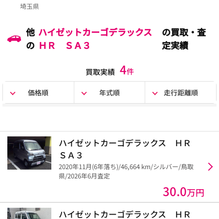
埼玉県
他
ハイゼットカーゴデラックス
の買取・査
の
ＨＲ ＳＡ３
定実績
4
件
買取実績
価格順
年式順
走行距離順
ハイゼットカーゴデラックス ＨＲ
ＳＡ３
2020年11月(6年落ち)/46,664 km/シルバー/鳥取
県/2026年6月査定
30.0
万円
ハイゼットカーゴデラックス ＨＲ