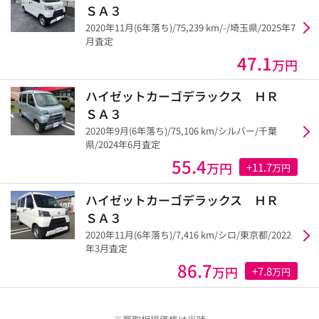
ＳＡ３
2020年11月(6年落ち)/75,239 km/-/埼玉県/2025年7
月査定
47.1
万円
ハイゼットカーゴデラックス ＨＲ
ＳＡ３
2020年9月(6年落ち)/75,106 km/シルバー/千葉
県/2024年6月査定
55.4
万円
+11.7
万円
ハイゼットカーゴデラックス ＨＲ
ＳＡ３
2020年11月(6年落ち)/7,416 km/シロ/東京都/2022
年3月査定
86.7
万円
+7.8
万円