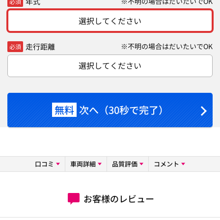
年式
※不明の場合はだいたいでOK
必須
選択してください
走行距離
※不明の場合はだいたいでOK
必須
選択してください
無料
次へ（30秒で完了）
口コミ
車両詳細
品質評価
コメント
お客様のレビュー