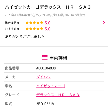
ハイゼットカーゴデラックス ＨＲ ＳＡ３
2020年11月(6年落ち)/75,239 km/-/埼玉県/2025年7月査定
5.0
総合満足度
5.0
おすすめ度
ありがとうございました
車両詳細
出品番号
A000104838
メーカー
ダイハツ
車名
ハイゼットカーゴ
グレード
デラックス ＨＲ ＳＡ３
型式
3BD-S321V