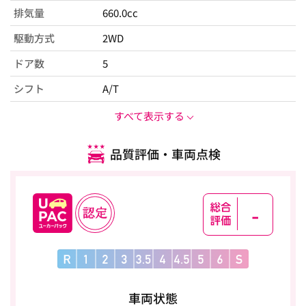
排気量
660.0cc
駆動方式
2WD
ドア数
5
シフト
A/T
すべて表示する
品質評価・車両点検
-
車両状態