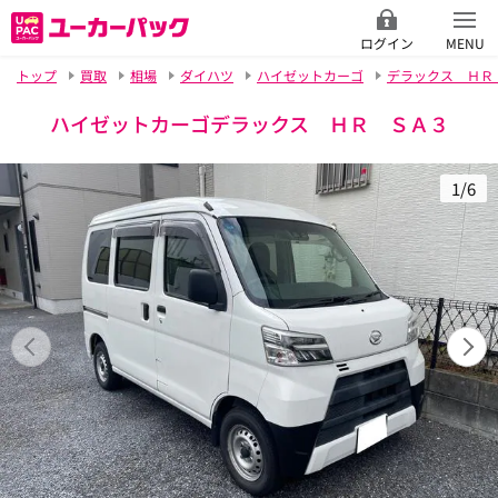
ログイン
MENU
トップ
買取
相場
ダイハツ
ハイゼットカーゴ
デラックス ＨＲ
ハイゼットカーゴデラックス ＨＲ ＳＡ３
1/6