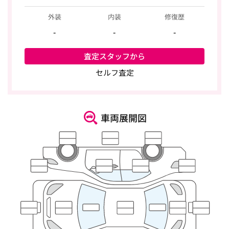
外装
内装
修復歴
-
-
-
査定スタッフから
セルフ査定
車両展開図