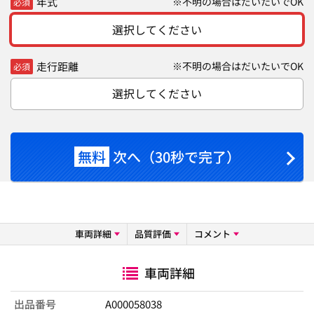
年式
※不明の場合はだいたいでOK
必須
選択してください
走行距離
※不明の場合はだいたいでOK
必須
選択してください
無料
次へ（30秒で完了）
車両詳細
品質評価
コメント
車両詳細
出品番号
A000058038