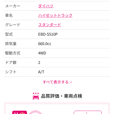
メーカー
ダイハツ
車名
ハイゼットトラック
グレード
スタンダード
型式
EBD-S510P
排気量
660.0cc
駆動方式
4WD
ドア数
2
シフト
A/T
すべて表示する
品質評価・車両点検