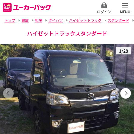
ログイン
MENU
トップ
買取
相場
ダイハツ
ハイゼットトラック
スタンダード
ハイゼットトラックスタンダード
1/28