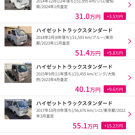
2014年12月(12年落ち)/51,995 km/シロ/愛知
県/2024年1月査定
31.0
万円
+3.5
万円
ハイゼットトラックスタンダード
2018年2月(8年落ち)/21,593 km/ブルー/東京
都/2023年11月査定
51.4
万円
+5.8
万円
ハイゼットトラックスタンダード
2015年9月(11年落ち)/23,455 km/ピンク/大阪
府/2023年4月査定
40.1
万円
+9.6
万円
ハイゼットトラックスタンダード
2017年10月(9年落ち)/56,676 km/シロ/東京都/2022
年3月査定
55.1
万円
+15.2
万円