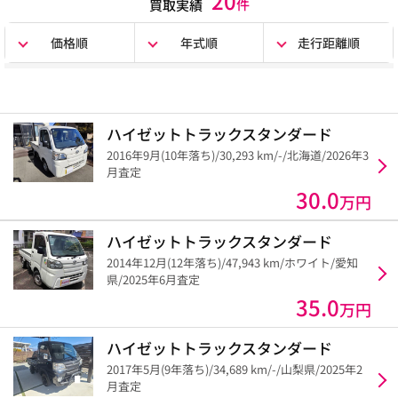
20
件
買取実績
価格順
年式順
走行距離順
ハイゼットトラックスタンダード
2016年9月(10年落ち)/30,293 km/-/北海道/2026年3
月査定
30.0
万円
ハイゼットトラックスタンダード
2014年12月(12年落ち)/47,943 km/ホワイト/愛知
県/2025年6月査定
35.0
万円
ハイゼットトラックスタンダード
2017年5月(9年落ち)/34,689 km/-/山梨県/2025年2
月査定