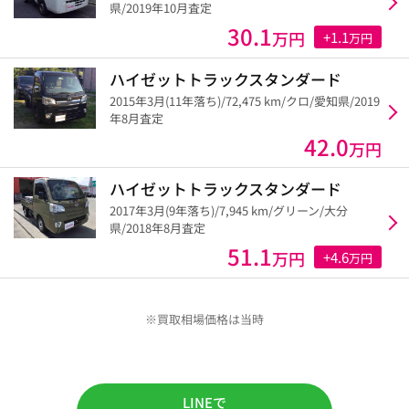
県/2019年10月査定
30.1
万円
+1.1
万円
ハイゼットトラックスタンダード
2015年3月(11年落ち)/72,475 km/クロ/愛知県/2019
年8月査定
42.0
万円
ハイゼットトラックスタンダード
2017年3月(9年落ち)/7,945 km/グリーン/大分
県/2018年8月査定
51.1
万円
+4.6
万円
※買取相場価格は当時
LINEで