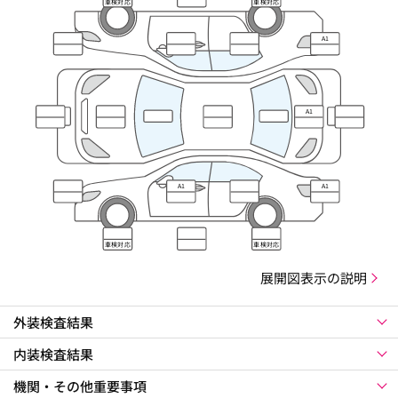
車検対応
車検対応
A1
A1
A1
A1
車検対応
車検対応
展開図表示の説明
外装検査結果
内装検査結果
機関・その他重要事項