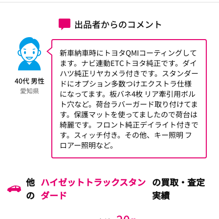
出品者からのコメント
新車納車時にトヨタQMIコーティングして
ます。ナビ連動ETCトヨタ純正です。ダイ
ハツ純正リヤカメラ付きです。スタンダー
40代 男性
ドにオプション多数つけエクストラ仕様
愛知県
になってます。板バネ4枚 リア牽引用ボル
ト穴など。荷台ラバーガード取り付けてま
す。保護マットを使ってましたので荷台は
綺麗です。フロント純正デイライト付きで
す。スィッチ付き。その他、キー照明 フ
ロアー照明など。
他
ハイゼットトラックスタン
の買取・査定
の
ダード
実績